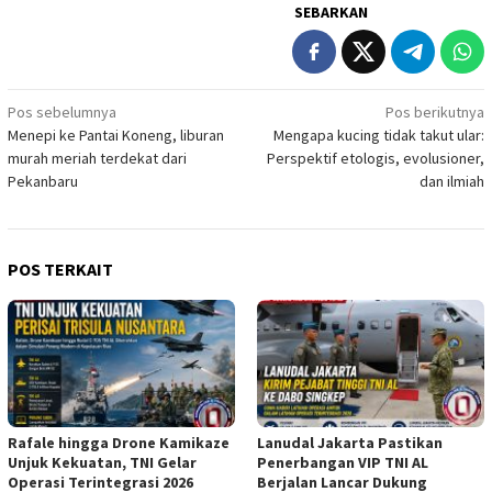
SEBARKAN
Navigasi
Pos sebelumnya
Pos berikutnya
Menepi ke Pantai Koneng, liburan
Mengapa kucing tidak takut ular:
pos
murah meriah terdekat dari
Perspektif etologis, evolusioner,
Pekanbaru
dan ilmiah
POS TERKAIT
Rafale hingga Drone Kamikaze
Lanudal Jakarta Pastikan
Unjuk Kekuatan, TNI Gelar
Penerbangan VIP TNI AL
Operasi Terintegrasi 2026
Berjalan Lancar Dukung