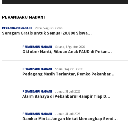
PEKANBARU MADANI
PEKANBARU MADANI
Rabu, 5 Agustus 2026
Seragam Gratis untuk Semua! 20.800 Siswa…
PEKANBARU MADANI
Selasa, 4 Agustus 2026
Oktober Nanti, Ribuan Anak PAUD di Pekan…
PEKANBARU MADANI
Senin, 3 Agustus 2026
Pedagang Masih Terlantar, Pemko Pekanbar…
PEKANBARU MADANI
Jumat, 31 Juli 2026
Alarm Bahaya di Pekanbaru! Hampir Tiap D…
PEKANBARU MADANI
Jumat, 31 Juli 2026
Damkar Minta Jangan Nekat Menangkap Send…