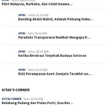
OPINI
Kamis, 6 Agustus 2026
Pilot Malaysia, Narkoba, dan Celah Keama…
OPINI
Jumat, 31 Juli 2026
Banding Abdul Wahid, Adakah Peluang Huku…
OPINI
Rabu, 29 Juli 2026
Paradoks Transparansi Radikal: Mengapa P…
OPINI
Selasa, 28 Juli 2026
Ketika Birokrasi Terjebak Budaya Setoran
OPINI
Senin, 13 Juli 2026
RUU Perampasan Aset: Senjata Terakhir un…
SITAS’S CORNER
SYITAS CORNER
Senin, 13 Juli 2026
Belakang Padang dan Pulau Putri, Dua Ber…