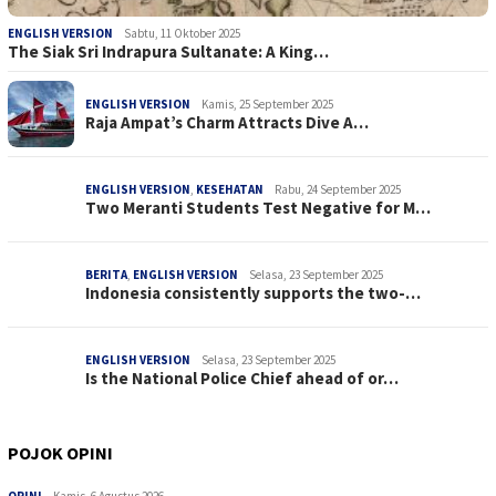
ENGLISH VERSION
Sabtu, 11 Oktober 2025
The Siak Sri Indrapura Sultanate: A King…
ENGLISH VERSION
Kamis, 25 September 2025
Raja Ampat’s Charm Attracts Dive A…
ENGLISH VERSION
,
KESEHATAN
Rabu, 24 September 2025
Two Meranti Students Test Negative for M…
BERITA
,
ENGLISH VERSION
Selasa, 23 September 2025
Indonesia consistently supports the two-…
ENGLISH VERSION
Selasa, 23 September 2025
Is the National Police Chief ahead of or…
POJOK OPINI