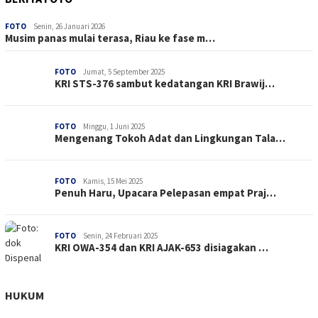
FOTO
Senin, 26 Januari 2026
Musim panas mulai terasa, Riau ke fase m…
FOTO
Jumat, 5 September 2025
KRI STS-376 sambut kedatangan KRI Brawij…
FOTO
Minggu, 1 Juni 2025
Mengenang Tokoh Adat dan Lingkungan Tala…
FOTO
Kamis, 15 Mei 2025
Penuh Haru, Upacara Pelepasan empat Praj…
FOTO
Senin, 24 Februari 2025
KRI OWA-354 dan KRI AJAK-653 disiagakan …
HUKUM