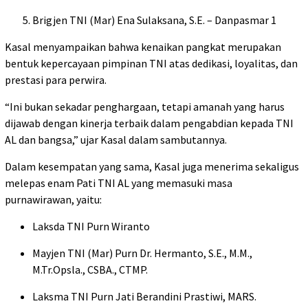
Brigjen TNI (Mar) Ena Sulaksana, S.E. – Danpasmar 1
Kasal menyampaikan bahwa kenaikan pangkat merupakan
bentuk kepercayaan pimpinan TNI atas dedikasi, loyalitas, dan
prestasi para perwira.
“Ini bukan sekadar penghargaan, tetapi amanah yang harus
dijawab dengan kinerja terbaik dalam pengabdian kepada TNI
AL dan bangsa,” ujar Kasal dalam sambutannya.
Dalam kesempatan yang sama, Kasal juga menerima sekaligus
melepas enam Pati TNI AL yang memasuki masa
purnawirawan, yaitu:
Laksda TNI Purn Wiranto
Mayjen TNI (Mar) Purn Dr. Hermanto, S.E., M.M.,
M.Tr.Opsla., CSBA., CTMP.
Laksma TNI Purn Jati Berandini Prastiwi, MARS.