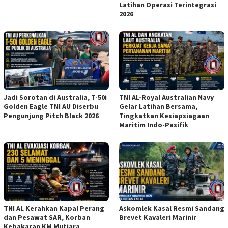
Latihan Operasi Terintegrasi
2026
Jadi Sorotan di Australia, T-50i
TNI AL-Royal Australian Navy
Golden Eagle TNI AU Diserbu
Gelar Latihan Bersama,
Pengunjung Pitch Black 2026
Tingkatkan Kesiapsiagaan
Maritim Indo-Pasifik
TNI AL Kerahkan Kapal Perang
Askomlek Kasal Resmi Sandang
dan Pesawat SAR, Korban
Brevet Kavaleri Marinir
Kebakaran KM Mutiara