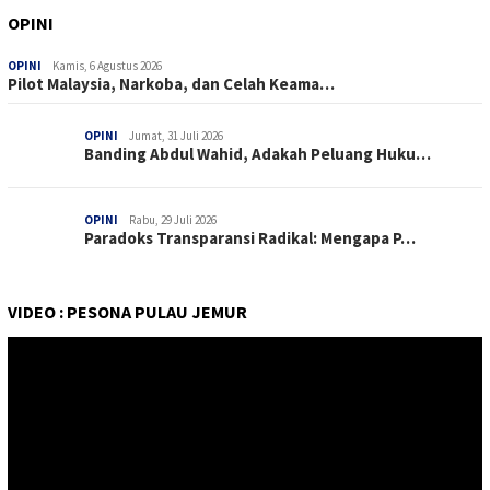
OPINI
OPINI
Kamis, 6 Agustus 2026
Pilot Malaysia, Narkoba, dan Celah Keama…
OPINI
Jumat, 31 Juli 2026
Banding Abdul Wahid, Adakah Peluang Huku…
OPINI
Rabu, 29 Juli 2026
Paradoks Transparansi Radikal: Mengapa P…
VIDEO : PESONA PULAU JEMUR
Pemutar
Video