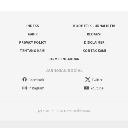
INDEKS
KODE ETIK JURNALISTIK
KARIR
REDAKSI
PRIVACY POLICY
DISCLAIMER
TENTANG KAMI
KONTAK KAMI
FORM PENGADUAN
JARINGAN SOCIAL
Facebook
Twitter
Instagram
Youtube
(c)2020. PT Suka Mitra Mediatama