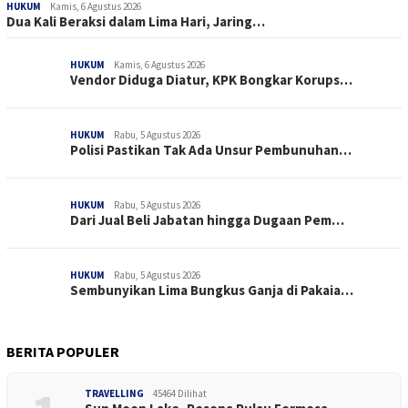
HUKUM
Kamis, 6 Agustus 2026
Dua Kali Beraksi dalam Lima Hari, Jaring…
HUKUM
Kamis, 6 Agustus 2026
Vendor Diduga Diatur, KPK Bongkar Korups…
HUKUM
Rabu, 5 Agustus 2026
Polisi Pastikan Tak Ada Unsur Pembunuhan…
HUKUM
Rabu, 5 Agustus 2026
Dari Jual Beli Jabatan hingga Dugaan Pem…
HUKUM
Rabu, 5 Agustus 2026
Sembunyikan Lima Bungkus Ganja di Pakaia…
BERITA POPULER
TRAVELLING
45464 Dilihat