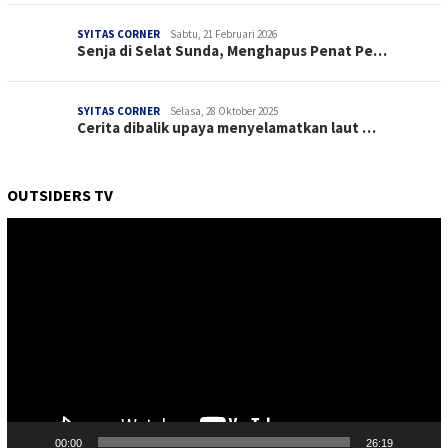
SYITAS CORNER
Sabtu, 21 Februari 2026
Senja di Selat Sunda, Menghapus Penat Pe…
SYITAS CORNER
Selasa, 28 Oktober 2025
Cerita dibalik upaya menyelamatkan laut …
OUTSIDERS TV
Pemutar
Video
00:00
26:19