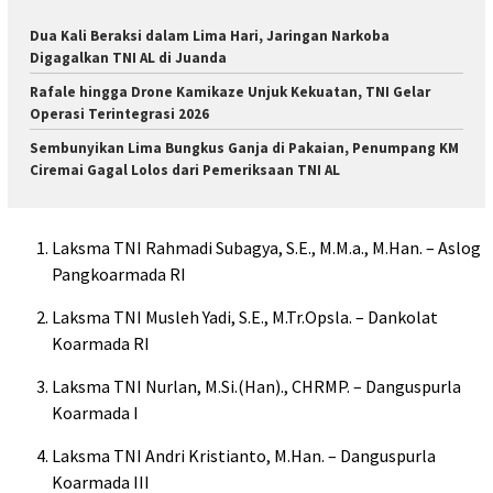
Dua Kali Beraksi dalam Lima Hari, Jaringan Narkoba
Digagalkan TNI AL di Juanda
Rafale hingga Drone Kamikaze Unjuk Kekuatan, TNI Gelar
Operasi Terintegrasi 2026
Sembunyikan Lima Bungkus Ganja di Pakaian, Penumpang KM
Ciremai Gagal Lolos dari Pemeriksaan TNI AL
Laksma TNI Rahmadi Subagya, S.E., M.M.a., M.Han. – Aslog
Pangkoarmada RI
Laksma TNI Musleh Yadi, S.E., M.Tr.Opsla. – Dankolat
Koarmada RI
Laksma TNI Nurlan, M.Si.(Han)., CHRMP. – Danguspurla
Koarmada I
Laksma TNI Andri Kristianto, M.Han. – Danguspurla
Koarmada III