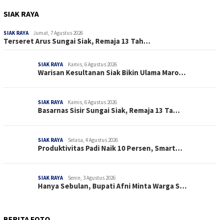
SIAK RAYA
SIAK RAYA
Jumat, 7 Agustus 2026
Terseret Arus Sungai Siak, Remaja 13 Tah…
SIAK RAYA
Kamis, 6 Agustus 2026
Warisan Kesultanan Siak Bikin Ulama Maro…
SIAK RAYA
Kamis, 6 Agustus 2026
Basarnas Sisir Sungai Siak, Remaja 13 Ta…
SIAK RAYA
Selasa, 4 Agustus 2026
Produktivitas Padi Naik 10 Persen, Smart…
SIAK RAYA
Senin, 3 Agustus 2026
Hanya Sebulan, Bupati Afni Minta Warga S…
BERITA FOTO