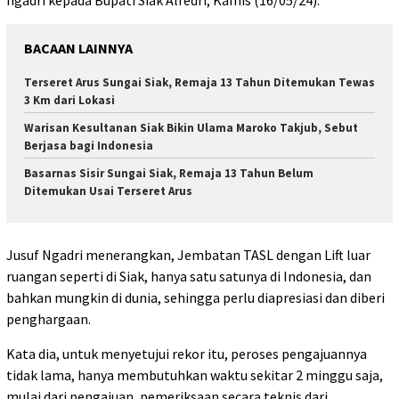
ngadri kepada Bupati Siak Alfedri, Kamis (16/05/24).
BACAAN LAINNYA
Terseret Arus Sungai Siak, Remaja 13 Tahun Ditemukan Tewas
3 Km dari Lokasi
Warisan Kesultanan Siak Bikin Ulama Maroko Takjub, Sebut
Berjasa bagi Indonesia
Basarnas Sisir Sungai Siak, Remaja 13 Tahun Belum
Ditemukan Usai Terseret Arus
Jusuf Ngadri menerangkan, Jembatan TASL dengan Lift luar
ruangan seperti di Siak, hanya satu satunya di Indonesia, dan
bahkan mungkin di dunia, sehingga perlu diapresiasi dan diberi
penghargaan.
Kata dia, untuk menyetujui rekor itu, peroses pengajuannya
tidak lama, hanya membutuhkan waktu sekitar 2 minggu saja,
mulai dari pengajuan, pemeriksaan secara teknis dari