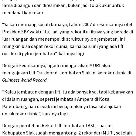
lama dibangun dan diresmikan, bukan jadi tolak ukur untuk
mendapatkan rekor.
“Ya kan memang sudah lama ya, tahun 2007 diresmikannya oleh
Presiden SBY waktu itu, jadi yang rekor itu liftnya yang berada di
luar ruangan dan menempel di struktur pylon jembatan, ini
mungkin bisa dapat rekor dunia, karna baru ini yang ada lift
outdor di pylon jembatan”, katanya lagi.
Dengan keunikannya, ngadri mengatakan MURI akan
mengajukan Lift Outdoor di Jembatan Siak ini ke rekor dunia di
Guinness World Record
.
“Kalau jembatan dengan lift itu ada banyak ya, tapi kebanyakan
di dalam ruangan, seperti jembatan Ampera di Kota
Palembang, nah di Siak ini beda, makanya bisa kita ajukan
untuk rekor dunia”, katanya lagi.
Dengan perolehan Rekor Lift Jembatan TASL, saat ini
Kabupaten Siak sudah mengantongi 2 rekor dari MURI, setelah