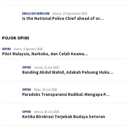
ENGLISH VERSION
Selasa, 23 September 2025
Is the National Police Chief ahead of or…
POJOK OPINI
OPINI
Kamis, 6 Agustus 2026
Pilot Malaysia, Narkoba, dan Celah Keama…
OPINI
Jumat, 31 Juli 2026
Banding Abdul Wahid, Adakah Peluang Huku…
OPINI
Rabu, 29 Juli 2026
Paradoks Transparansi Radikal: Mengapa P…
OPINI
Selasa, 28 Juli 2026
Ketika Birokrasi Terjebak Budaya Setoran