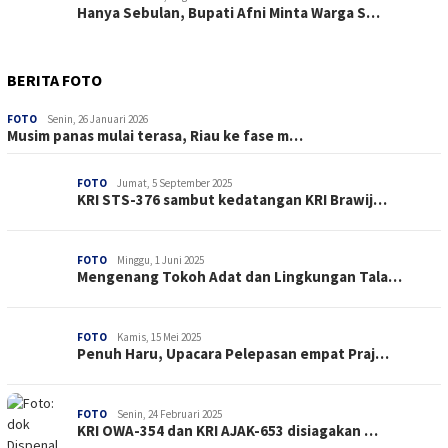
Hanya Sebulan, Bupati Afni Minta Warga S…
BERITA FOTO
FOTO
Senin, 26 Januari 2026
Musim panas mulai terasa, Riau ke fase m…
FOTO
Jumat, 5 September 2025
KRI STS-376 sambut kedatangan KRI Brawij…
FOTO
Minggu, 1 Juni 2025
Mengenang Tokoh Adat dan Lingkungan Tala…
FOTO
Kamis, 15 Mei 2025
Penuh Haru, Upacara Pelepasan empat Praj…
FOTO
Senin, 24 Februari 2025
KRI OWA-354 dan KRI AJAK-653 disiagakan …