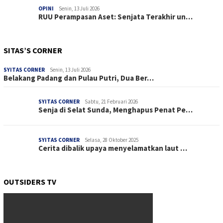
OPINI
Senin, 13 Juli 2026
RUU Perampasan Aset: Senjata Terakhir un…
SITAS’S CORNER
SYITAS CORNER
Senin, 13 Juli 2026
Belakang Padang dan Pulau Putri, Dua Ber…
SYITAS CORNER
Sabtu, 21 Februari 2026
Senja di Selat Sunda, Menghapus Penat Pe…
SYITAS CORNER
Selasa, 28 Oktober 2025
Cerita dibalik upaya menyelamatkan laut …
OUTSIDERS TV