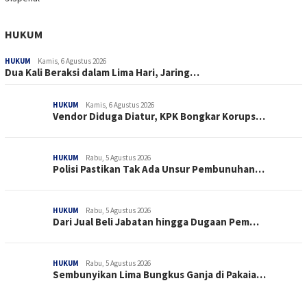
HUKUM
HUKUM
Kamis, 6 Agustus 2026
Dua Kali Beraksi dalam Lima Hari, Jaring…
HUKUM
Kamis, 6 Agustus 2026
Vendor Diduga Diatur, KPK Bongkar Korups…
HUKUM
Rabu, 5 Agustus 2026
Polisi Pastikan Tak Ada Unsur Pembunuhan…
HUKUM
Rabu, 5 Agustus 2026
Dari Jual Beli Jabatan hingga Dugaan Pem…
HUKUM
Rabu, 5 Agustus 2026
Sembunyikan Lima Bungkus Ganja di Pakaia…