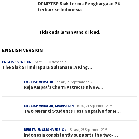
DPMPTSP Siak terima Penghargaan P4
terbaik se Indonesia
Tidak ada laman yang di load.
ENGLISH VERSION
ENGLISH VERSION
Sabtu, 11 Oktober 2025
The Siak Sri Indrapura Sultanate: A King…
ENGLISH VERSION
Kamis, 25 September 2025
Raja Ampat’s Charm Attracts Dive A…
ENGLISH VERSION
,
KESEHATAN
Rabu, 24 September 2025
Two Meranti Students Test Negative for M…
BERITA
,
ENGLISH VERSION
Selasa, 23 September 2025
Indonesia consistently supports the two-…