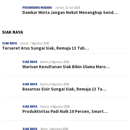
PEKANBARU MADANI
Jumat, 31 Juli 2026
Damkar Minta Jangan Nekat Menangkap Send…
SIAK RAYA
SIAK RAYA
Jumat, 7 Agustus 2026
Terseret Arus Sungai Siak, Remaja 13 Tah…
SIAK RAYA
Kamis, 6 Agustus 2026
Warisan Kesultanan Siak Bikin Ulama Maro…
SIAK RAYA
Kamis, 6 Agustus 2026
Basarnas Sisir Sungai Siak, Remaja 13 Ta…
SIAK RAYA
Selasa, 4 Agustus 2026
Produktivitas Padi Naik 10 Persen, Smart…
SIAK RAYA
Senin, 3 Agustus 2026