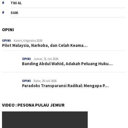
TNI AL
SIAK
OPINI
OPINI
Kamis, 6 Agustus 2026
Pilot Malaysia, Narkoba, dan Celah Keama…
OPINI
Jumat, 31 Juli 2026
Banding Abdul Wahid, Adakah Peluang Huku…
OPINI
Rabu, 29 Juli 2026
Paradoks Transparansi Radikal: Mengapa P…
VIDEO : PESONA PULAU JEMUR