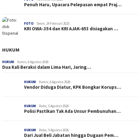
Penuh Haru, Upacara Pelepasan empat Praj…
FOTO
Senin, 24 Februari 2025
KRI OWA-354 dan KRI AJAK-653 disiagakan …
HUKUM
HUKUM
Kamis, 6 Agustus 2026
Dua Kali Beraksi dalam Lima Hari, Jaring…
HUKUM
Kamis, 6 Agustus 2026
Vendor Diduga Diatur, KPK Bongkar Korups…
HUKUM
Rabu, 5 Agustus 2026
Polisi Pastikan Tak Ada Unsur Pembunuhan…
HUKUM
Rabu, 5 Agustus 2026
Dari Jual Beli Jabatan hingga Dugaan Pem…