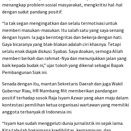
menangkap problem sosial masyarakat, mengkritisi hal-hal
dengan sudut pandang positif.
“Ia tak segan mengingatkan dan selalu termotivasi untuk
memberi masukan-masukan. Itu salah satu yang saya senang
dengan Isyam. Ia juga berintegritas dan bekerja dengan hati.
Gaya bicaranya yang blak-blakan adalah ciri khasnya. Tetapi
selalu enak diajak diskusi. Syabas. Saya doakan, semoga Allah
memberi berkah dan rahmat-Nya dan menunjukkan jalan yang
baik kepada budak ni,” ujar tokoh yang dikenal sebagai Bapak
Pembangunan Siak ini.
Senada dengan itu, mantan Sekretaris Daerah dan juga Wakil
Gubernur Riau, HR Mambang Mit memberikan pandangan
positif terhadap sosok Raja Isyam Azwar yang akan maju dalam
kontestasi pemilihan ketua organisasi wartawan yang memiliki
anggota terbanyak di Indonesia ini.
“Isyam kan sudah menggeluti dunia jurnalistik ini sejak lama.
Kita tahulah bagaimana kredibilitas, kemampuan, dan