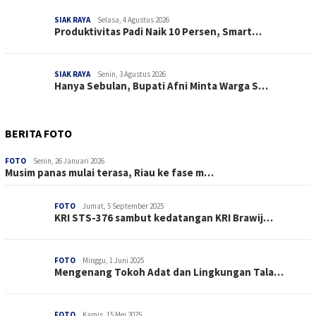
SIAK RAYA
Selasa, 4 Agustus 2026
Produktivitas Padi Naik 10 Persen, Smart…
SIAK RAYA
Senin, 3 Agustus 2026
Hanya Sebulan, Bupati Afni Minta Warga S…
BERITA FOTO
FOTO
Senin, 26 Januari 2026
Musim panas mulai terasa, Riau ke fase m…
FOTO
Jumat, 5 September 2025
KRI STS-376 sambut kedatangan KRI Brawij…
FOTO
Minggu, 1 Juni 2025
Mengenang Tokoh Adat dan Lingkungan Tala…
FOTO
Kamis, 15 Mei 2025