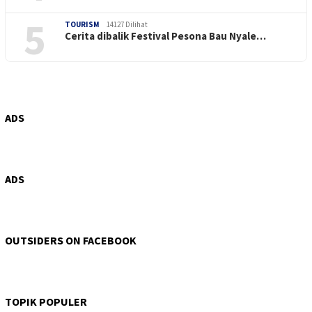
5
TOURISM
14127 Dilihat
Cerita dibalik Festival Pesona Bau Nyale…
ADS
ADS
OUTSIDERS ON FACEBOOK
TOPIK POPULER