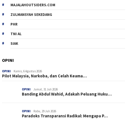
MAJALAHOUTSIDERS.COM
ZULMANSYAH SEKEDANG
PHR
TNI AL
SIAK
OPINI
OPINI
Kamis, 6 Agustus 2026
Pilot Malaysia, Narkoba, dan Celah Keama…
OPINI
Jumat, 31 Juli 2026
Banding Abdul Wahid, Adakah Peluang Huku…
OPINI
Rabu, 29 Juli 2026
Paradoks Transparansi Radikal: Mengapa P…