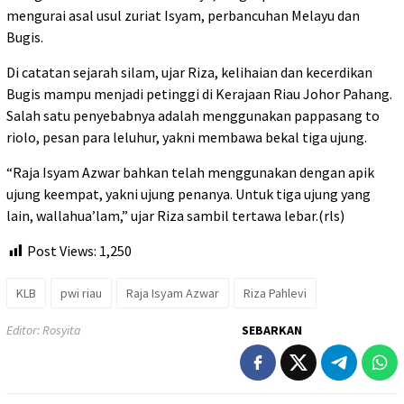
mengurai asal usul zuriat Isyam, perbancuhan Melayu dan
Bugis.
Di catatan sejarah silam, ujar Riza, kelihaian dan kecerdikan
Bugis mampu menjadi petinggi di Kerajaan Riau Johor Pahang.
Salah satu penyebabnya adalah menggunakan pappasang to
riolo, pesan para leluhur, yakni membawa bekal tiga ujung.
“Raja Isyam Azwar bahkan telah menggunakan dengan apik
ujung keempat, yakni ujung penanya. Untuk tiga ujung yang
lain, wallahua’lam,” ujar Riza sambil tertawa lebar.(rls)
Post Views:
1,250
KLB
pwi riau
Raja Isyam Azwar
Riza Pahlevi
Editor: Rosyita
SEBARKAN