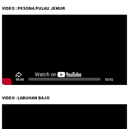
VIDEO : PESONA PULAU JEMUR
Pemutar
Video
00:00
03:01
VIDEO : LABUHAN BAJO
Pemutar
Video