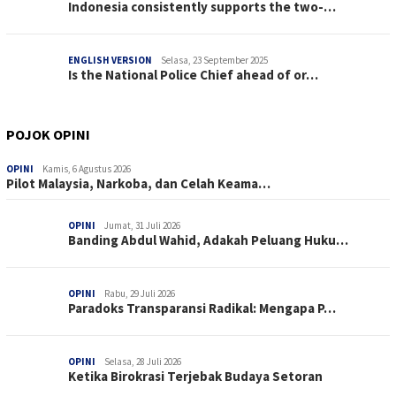
Indonesia consistently supports the two-…
ENGLISH VERSION
Selasa, 23 September 2025
Is the National Police Chief ahead of or…
POJOK OPINI
OPINI
Kamis, 6 Agustus 2026
Pilot Malaysia, Narkoba, dan Celah Keama…
OPINI
Jumat, 31 Juli 2026
Banding Abdul Wahid, Adakah Peluang Huku…
OPINI
Rabu, 29 Juli 2026
Paradoks Transparansi Radikal: Mengapa P…
OPINI
Selasa, 28 Juli 2026
Ketika Birokrasi Terjebak Budaya Setoran