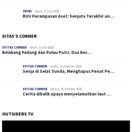
OPINI
Senin, 13 Juli 2026
RUU Perampasan Aset: Senjata Terakhir un…
SITAS’S CORNER
SYITAS CORNER
Senin, 13 Juli 2026
Belakang Padang dan Pulau Putri, Dua Ber…
SYITAS CORNER
Sabtu, 21 Februari 2026
Senja di Selat Sunda, Menghapus Penat Pe…
SYITAS CORNER
Selasa, 28 Oktober 2025
Cerita dibalik upaya menyelamatkan laut …
OUTSIDERS TV
Pemutar
Video