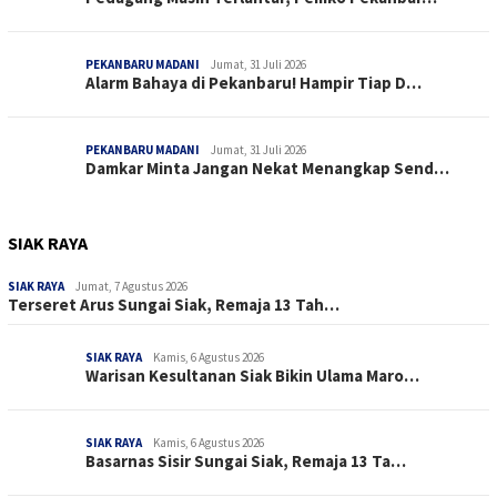
PEKANBARU MADANI
Jumat, 31 Juli 2026
Alarm Bahaya di Pekanbaru! Hampir Tiap D…
PEKANBARU MADANI
Jumat, 31 Juli 2026
Damkar Minta Jangan Nekat Menangkap Send…
SIAK RAYA
SIAK RAYA
Jumat, 7 Agustus 2026
Terseret Arus Sungai Siak, Remaja 13 Tah…
SIAK RAYA
Kamis, 6 Agustus 2026
Warisan Kesultanan Siak Bikin Ulama Maro…
SIAK RAYA
Kamis, 6 Agustus 2026
Basarnas Sisir Sungai Siak, Remaja 13 Ta…