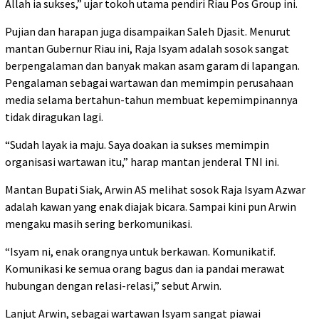
Allah ia sukses,” ujar tokoh utama pendiri Riau Pos Group ini.
Pujian dan harapan juga disampaikan Saleh Djasit. Menurut
mantan Gubernur Riau ini, Raja Isyam adalah sosok sangat
berpengalaman dan banyak makan asam garam di lapangan.
Pengalaman sebagai wartawan dan memimpin perusahaan
media selama bertahun-tahun membuat kepemimpinannya
tidak diragukan lagi.
“Sudah layak ia maju. Saya doakan ia sukses memimpin
organisasi wartawan itu,” harap mantan jenderal TNI ini.
Mantan Bupati Siak, Arwin AS melihat sosok Raja Isyam Azwar
adalah kawan yang enak diajak bicara. Sampai kini pun Arwin
mengaku masih sering berkomunikasi.
“Isyam ni, enak orangnya untuk berkawan. Komunikatif.
Komunikasi ke semua orang bagus dan ia pandai merawat
hubungan dengan relasi-relasi,” sebut Arwin.
Lanjut Arwin, sebagai wartawan Isyam sangat piawai