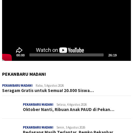
00:00
26:19
PEKANBARU MADANI
PEKANBARU MADANI
Rabu, 5 Agustus 2026
Seragam Gratis untuk Semua! 20.800 Siswa…
PEKANBARU MADANI
Selasa, 4 Agustus 2026
Oktober Nanti, Ribuan Anak PAUD di Pekan…
PEKANBARU MADANI
Senin, 3 Agustus 2026
Pedagang Masih Terlantar, Pemko Pekanbar…