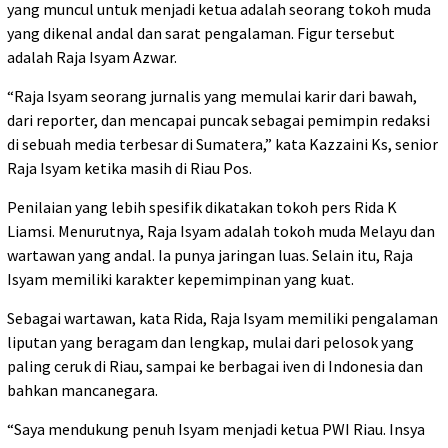
yang muncul untuk menjadi ketua adalah seorang tokoh muda
yang dikenal andal dan sarat pengalaman. Figur tersebut
adalah Raja Isyam Azwar.
“Raja Isyam seorang jurnalis yang memulai karir dari bawah,
dari reporter, dan mencapai puncak sebagai pemimpin redaksi
di sebuah media terbesar di Sumatera,” kata Kazzaini Ks, senior
Raja Isyam ketika masih di Riau Pos.
Penilaian yang lebih spesifik dikatakan tokoh pers Rida K
Liamsi. Menurutnya, Raja Isyam adalah tokoh muda Melayu dan
wartawan yang andal. Ia punya jaringan luas. Selain itu, Raja
Isyam memiliki karakter kepemimpinan yang kuat.
Sebagai wartawan, kata Rida, Raja Isyam memiliki pengalaman
liputan yang beragam dan lengkap, mulai dari pelosok yang
paling ceruk di Riau, sampai ke berbagai iven di Indonesia dan
bahkan mancanegara.
“Saya mendukung penuh Isyam menjadi ketua PWI Riau. Insya