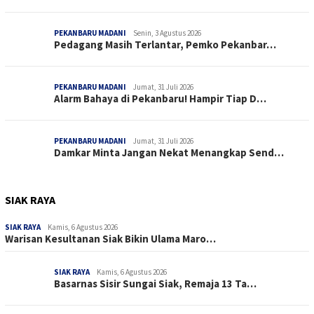
PEKANBARU MADANI
Senin, 3 Agustus 2026
Pedagang Masih Terlantar, Pemko Pekanbar…
PEKANBARU MADANI
Jumat, 31 Juli 2026
Alarm Bahaya di Pekanbaru! Hampir Tiap D…
PEKANBARU MADANI
Jumat, 31 Juli 2026
Damkar Minta Jangan Nekat Menangkap Send…
SIAK RAYA
SIAK RAYA
Kamis, 6 Agustus 2026
Warisan Kesultanan Siak Bikin Ulama Maro…
SIAK RAYA
Kamis, 6 Agustus 2026
Basarnas Sisir Sungai Siak, Remaja 13 Ta…