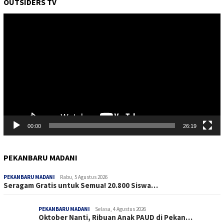
OUTSIDERS TV
Pemutar
Video
00:00
26:19
PEKANBARU MADANI
PEKANBARU MADANI
Rabu, 5 Agustus 2026
Seragam Gratis untuk Semua! 20.800 Siswa…
PEKANBARU MADANI
Selasa, 4 Agustus 2026
Oktober Nanti, Ribuan Anak PAUD di Pekan…