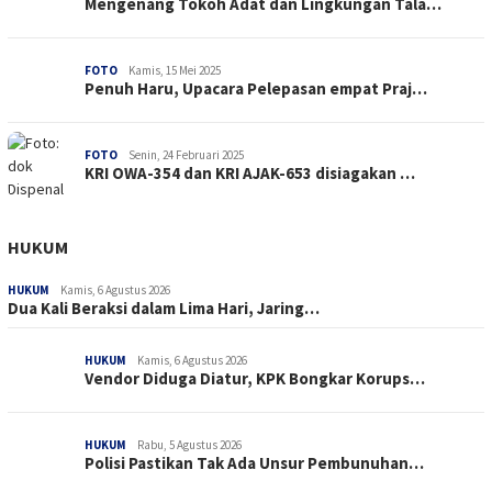
Mengenang Tokoh Adat dan Lingkungan Tala…
FOTO
Kamis, 15 Mei 2025
Penuh Haru, Upacara Pelepasan empat Praj…
FOTO
Senin, 24 Februari 2025
KRI OWA-354 dan KRI AJAK-653 disiagakan …
HUKUM
HUKUM
Kamis, 6 Agustus 2026
Dua Kali Beraksi dalam Lima Hari, Jaring…
HUKUM
Kamis, 6 Agustus 2026
Vendor Diduga Diatur, KPK Bongkar Korups…
HUKUM
Rabu, 5 Agustus 2026
Polisi Pastikan Tak Ada Unsur Pembunuhan…