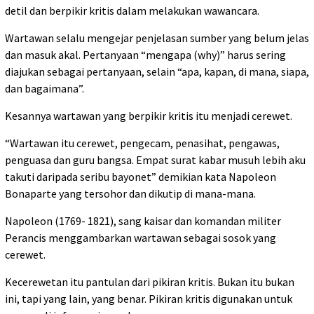
detil dan berpikir kritis dalam melakukan wawancara.
Wartawan selalu mengejar penjelasan sumber yang belum jelas
dan masuk akal. Pertanyaan “mengapa (why)” harus sering
diajukan sebagai pertanyaan, selain “apa, kapan, di mana, siapa,
dan bagaimana”.
Kesannya wartawan yang berpikir kritis itu menjadi cerewet.
“Wartawan itu cerewet, pengecam, penasihat, pengawas,
penguasa dan guru bangsa. Empat surat kabar musuh lebih aku
takuti daripada seribu bayonet” demikian kata Napoleon
Bonaparte yang tersohor dan dikutip di mana-mana.
Napoleon (1769- 1821), sang kaisar dan komandan militer
Perancis menggambarkan wartawan sebagai sosok yang
cerewet.
Kecerewetan itu pantulan dari pikiran kritis. Bukan itu bukan
ini, tapi yang lain, yang benar. Pikiran kritis digunakan untuk