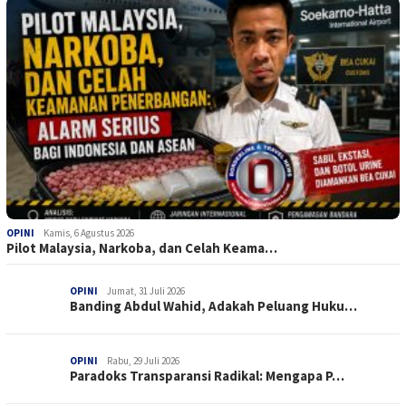
OPINI
Kamis, 6 Agustus 2026
Pilot Malaysia, Narkoba, dan Celah Keama…
OPINI
Jumat, 31 Juli 2026
Banding Abdul Wahid, Adakah Peluang Huku…
OPINI
Rabu, 29 Juli 2026
Paradoks Transparansi Radikal: Mengapa P…