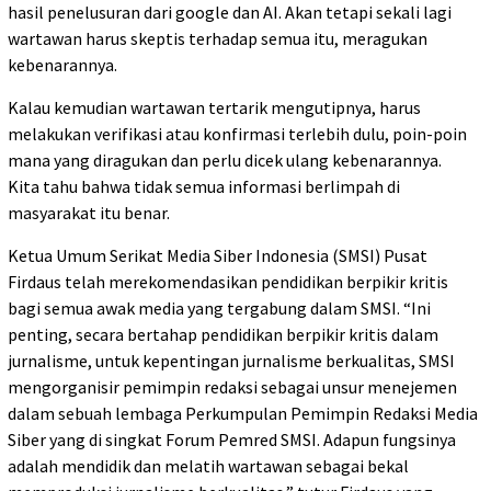
hasil penelusuran dari google dan AI. Akan tetapi sekali lagi
wartawan harus skeptis terhadap semua itu, meragukan
kebenarannya.
Kalau kemudian wartawan tertarik mengutipnya, harus
melakukan verifikasi atau konfirmasi terlebih dulu, poin-poin
mana yang diragukan dan perlu dicek ulang kebenarannya.
Kita tahu bahwa tidak semua informasi berlimpah di
masyarakat itu benar.
Ketua Umum Serikat Media Siber Indonesia (SMSI) Pusat
Firdaus telah merekomendasikan pendidikan berpikir kritis
bagi semua awak media yang tergabung dalam SMSI. “Ini
penting, secara bertahap pendidikan berpikir kritis dalam
jurnalisme, untuk kepentingan jurnalisme berkualitas, SMSI
mengorganisir pemimpin redaksi sebagai unsur menejemen
dalam sebuah lembaga Perkumpulan Pemimpin Redaksi Media
Siber yang di singkat Forum Pemred SMSI. Adapun fungsinya
adalah mendidik dan melatih wartawan sebagai bekal