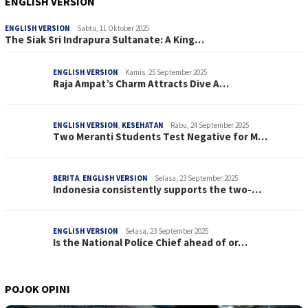
ENGLISH VERSION
ENGLISH VERSION
Sabtu, 11 Oktober 2025
The Siak Sri Indrapura Sultanate: A King…
ENGLISH VERSION
Kamis, 25 September 2025
Raja Ampat’s Charm Attracts Dive A…
ENGLISH VERSION
,
KESEHATAN
Rabu, 24 September 2025
Two Meranti Students Test Negative for M…
BERITA
,
ENGLISH VERSION
Selasa, 23 September 2025
Indonesia consistently supports the two-…
ENGLISH VERSION
Selasa, 23 September 2025
Is the National Police Chief ahead of or…
POJOK OPINI