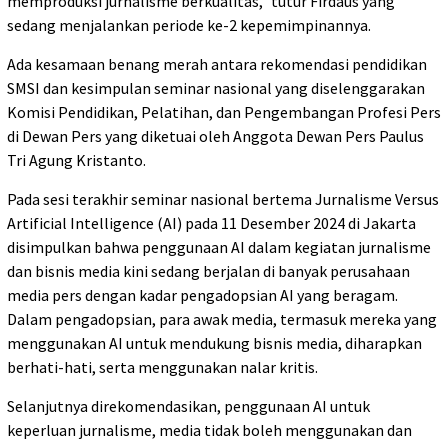
memproduksi jurnalisme berkualitas,” tutur Firdaus yang
sedang menjalankan periode ke-2 kepemimpinannya.
Ada kesamaan benang merah antara rekomendasi pendidikan
SMSI dan kesimpulan seminar nasional yang diselenggarakan
Komisi Pendidikan, Pelatihan, dan Pengembangan Profesi Pers
di Dewan Pers yang diketuai oleh Anggota Dewan Pers Paulus
Tri Agung Kristanto.
Pada sesi terakhir seminar nasional bertema Jurnalisme Versus
Artificial Intelligence (AI) pada 11 Desember 2024 di Jakarta
disimpulkan bahwa penggunaan AI dalam kegiatan jurnalisme
dan bisnis media kini sedang berjalan di banyak perusahaan
media pers dengan kadar pengadopsian AI yang beragam.
Dalam pengadopsian, para awak media, termasuk mereka yang
menggunakan AI untuk mendukung bisnis media, diharapkan
berhati-hati, serta menggunakan nalar kritis.
Selanjutnya direkomendasikan, penggunaan AI untuk
keperluan jurnalisme, media tidak boleh menggunakan dan