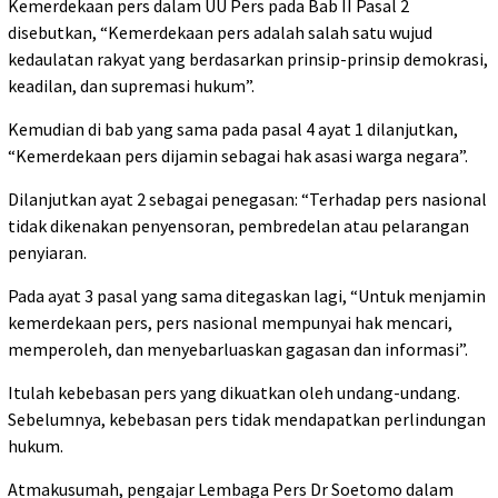
Kemerdekaan pers dalam UU Pers pada Bab II Pasal 2
disebutkan, “Kemerdekaan pers adalah salah satu wujud
kedaulatan rakyat yang berdasarkan prinsip-prinsip demokrasi,
keadilan, dan supremasi hukum”.
Kemudian di bab yang sama pada pasal 4 ayat 1 dilanjutkan,
“Kemerdekaan pers dijamin sebagai hak asasi warga negara”.
Dilanjutkan ayat 2 sebagai penegasan: “Terhadap pers nasional
tidak dikenakan penyensoran, pembredelan atau pelarangan
penyiaran.
Pada ayat 3 pasal yang sama ditegaskan lagi, “Untuk menjamin
kemerdekaan pers, pers nasional mempunyai hak mencari,
memperoleh, dan menyebarluaskan gagasan dan informasi”.
Itulah kebebasan pers yang dikuatkan oleh undang-undang.
Sebelumnya, kebebasan pers tidak mendapatkan perlindungan
hukum.
Atmakusumah, pengajar Lembaga Pers Dr Soetomo dalam