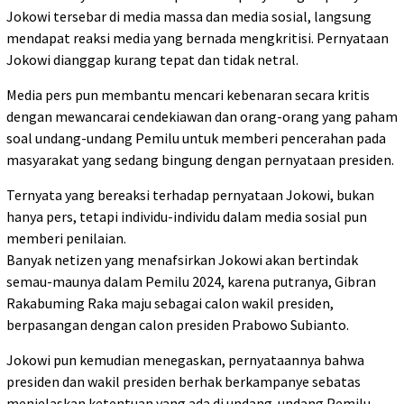
Jokowi tersebar di media massa dan media sosial, langsung
mendapat reaksi media yang bernada mengkritisi. Pernyataan
Jokowi dianggap kurang tepat dan tidak netral.
Media pers pun membantu mencari kebenaran secara kritis
dengan mewancarai cendekiawan dan orang-orang yang paham
soal undang-undang Pemilu untuk memberi pencerahan pada
masyarakat yang sedang bingung dengan pernyataan presiden.
Ternyata yang bereaksi terhadap pernyataan Jokowi, bukan
hanya pers, tetapi individu-individu dalam media sosial pun
memberi penilaian.
Banyak netizen yang menafsirkan Jokowi akan bertindak
semau-maunya dalam Pemilu 2024, karena putranya, Gibran
Rakabuming Raka maju sebagai calon wakil presiden,
berpasangan dengan calon presiden Prabowo Subianto.
Jokowi pun kemudian menegaskan, pernyataannya bahwa
presiden dan wakil presiden berhak berkampanye sebatas
menjelaskan ketentuan yang ada di undang-undang Pemilu.