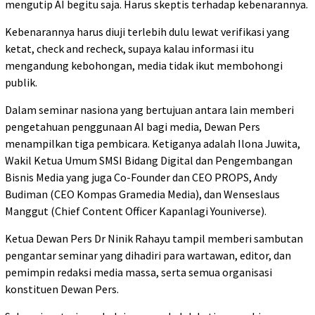
mengutip AI begitu saja. Harus skeptis terhadap kebenarannya.
Kebenarannya harus diuji terlebih dulu lewat verifikasi yang
ketat, check and recheck, supaya kalau informasi itu
mengandung kebohongan, media tidak ikut membohongi
publik.
Dalam seminar nasiona yang bertujuan antara lain memberi
pengetahuan penggunaan AI bagi media, Dewan Pers
menampilkan tiga pembicara. Ketiganya adalah Ilona Juwita,
Wakil Ketua Umum SMSI Bidang Digital dan Pengembangan
Bisnis Media yang juga Co-Founder dan CEO PROPS, Andy
Budiman (CEO Kompas Gramedia Media), dan Wenseslaus
Manggut (Chief Content Officer Kapanlagi Youniverse).
Ketua Dewan Pers Dr Ninik Rahayu tampil memberi sambutan
pengantar seminar yang dihadiri para wartawan, editor, dan
pemimpin redaksi media massa, serta semua organisasi
konstituen Dewan Pers.