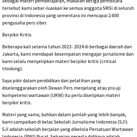
Sebagai materi pembelajaran, makalah ketiga pembicara
tersebut kami sebar-luaskan ke semua anggota SMSI di seluruh
provinsi di Indonesia yang sementara ini mencapai 2.600
pengusaha pers siber.
Berpikir Kritis
Beberapa kali selama tahun 2023- 2024 di berbagai daerah dan
Jakarta, kami mendapat kesempatan mengajar jurnalisme dan
kami selalu menyelipkan materi berpikir kritis (critical
thinking).
Saya pikir dalam pendidikan dan pelatihan yang
diselenggarakan oleh Dewan Pers menjelang atau pra uji
kompetensi wartawan (UKW) itu perlu diselipkan materi
berpikir kritis.
Materi yang sama, bahkan dalam jumlah yang lebih banyak,
kami sampaikan di kelas Sekolah Jurnalisme Indonesia (SJI).
SJI adalah sekolah berjalan yang dikelola Persatuan Wartawan
Indonesia (PWI) Pusat. Sebagian peserta didiknya adalah