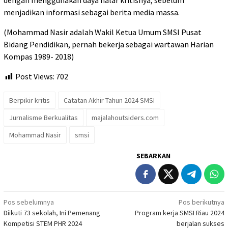
menjadikan informasi sebagai berita media massa.
(Mohammad Nasir adalah Wakil Ketua Umum SMSI Pusat
Bidang Pendidikan, pernah bekerja sebagai wartawan Harian
Kompas 1989- 2018)
Post Views:
702
Berpikir kritis
Catatan Akhir Tahun 2024 SMSI
Jurnalisme Berkualitas
majalahoutsiders.com
Mohammad Nasir
smsi
SEBARKAN
Navigasi
Pos sebelumnya
Pos berikutnya
Diikuti 73 sekolah, Ini Pemenang
Program kerja SMSI Riau 2024
pos
Kompetisi STEM PHR 2024
berjalan sukses