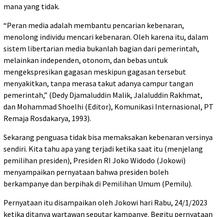
mana yang tidak.
“Peran media adalah membantu pencarian kebenaran,
menolong individu mencari kebenaran. Oleh karena itu, dalam
sistem libertarian media bukanlah bagian dari pemerintah,
melainkan independen, otonom, dan bebas untuk
mengekspresikan gagasan meskipun gagasan tersebut
menyakitkan, tanpa merasa takut adanya campur tangan
pemerintah,” (Dedy Djamaluddin Malik, Jalaluddin Rakhmat,
dan Mohammad Shoelhi (Editor), Komunikasi Internasional, PT
Remaja Rosdakarya, 1993).
Sekarang penguasa tidak bisa memaksakan kebenaran versinya
sendiri. Kita tahu apa yang terjadi ketika saat itu (menjelang
pemilihan presiden), Presiden RI Joko Widodo (Jokowi)
menyampaikan pernyataan bahwa presiden boleh
berkampanye dan berpihak di Pemilihan Umum (Pemilu).
Pernyataan itu disampaikan oleh Jokowi hari Rabu, 24/1/2023
ketika ditanya wartawan seputar kampanye. Begitu pernyataan