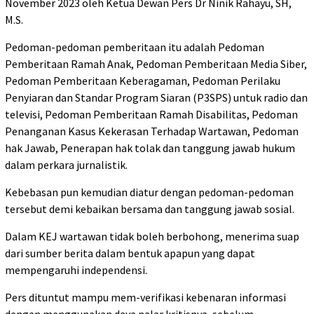
November 2023 oleh Ketua Dewan Pers Dr Ninik Rahayu, SH,
M.S.
Pedoman-pedoman pemberitaan itu adalah Pedoman
Pemberitaan Ramah Anak, Pedoman Pemberitaan Media Siber,
Pedoman Pemberitaan Keberagaman, Pedoman Perilaku
Penyiaran dan Standar Program Siaran (P3SPS) untuk radio dan
televisi, Pedoman Pemberitaan Ramah Disabilitas, Pedoman
Penanganan Kasus Kekerasan Terhadap Wartawan, Pedoman
hak Jawab, Penerapan hak tolak dan tanggung jawab hukum
dalam perkara jurnalistik.
Kebebasan pun kemudian diatur dengan pedoman-pedoman
tersebut demi kebaikan bersama dan tanggung jawab sosial.
Dalam KEJ wartawan tidak boleh berbohong, menerima suap
dari sumber berita dalam bentuk apapun yang dapat
mempengaruhi independensi.
Pers dituntut mampu mem-verifikasi kebenaran informasi
dengan menggunakan daya nalar kritisnya, sebelum