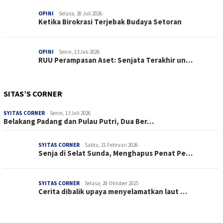
OPINI
Selasa, 28 Juli 2026
Ketika Birokrasi Terjebak Budaya Setoran
OPINI
Senin, 13 Juli 2026
RUU Perampasan Aset: Senjata Terakhir un…
SITAS’S CORNER
SYITAS CORNER
Senin, 13 Juli 2026
Belakang Padang dan Pulau Putri, Dua Ber…
SYITAS CORNER
Sabtu, 21 Februari 2026
Senja di Selat Sunda, Menghapus Penat Pe…
SYITAS CORNER
Selasa, 28 Oktober 2025
Cerita dibalik upaya menyelamatkan laut …