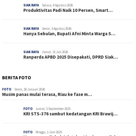
SIAK RAYA
Selasa, 4 Agustus 2026
Produktivitas Padi Naik 10 Persen, Smart…
SIAK RAYA
Senin, 3 Agustus 2026
Hanya Sebulan, Bupati Afni Minta Warga S…
SIAK RAYA
Jumat, 31 Juli 2026
Ranperda APBD 2025 Disepakati, DPRD Siak…
BERITA FOTO
FOTO
Senin, 26 Januari 2026
Musim panas mulai terasa, Riau ke fase m…
FOTO
Jumat, 5 September 2025
KRI STS-376 sambut kedatangan KRI Brawij…
FOTO
Minggu, 1 Juni 2025