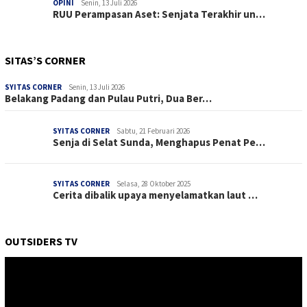
OPINI
Senin, 13 Juli 2026
RUU Perampasan Aset: Senjata Terakhir un…
SITAS’S CORNER
SYITAS CORNER
Senin, 13 Juli 2026
Belakang Padang dan Pulau Putri, Dua Ber…
SYITAS CORNER
Sabtu, 21 Februari 2026
Senja di Selat Sunda, Menghapus Penat Pe…
SYITAS CORNER
Selasa, 28 Oktober 2025
Cerita dibalik upaya menyelamatkan laut …
OUTSIDERS TV
Pemutar
Video