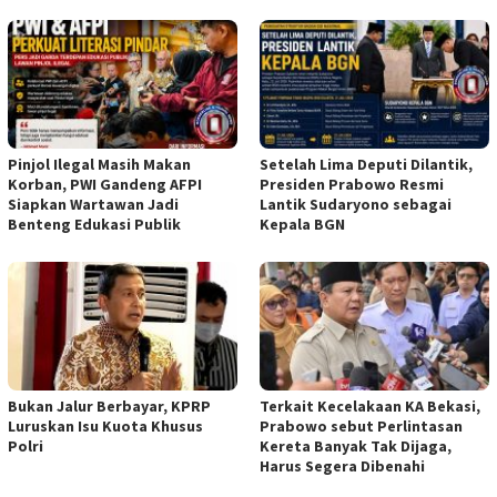
Pinjol Ilegal Masih Makan
Setelah Lima Deputi Dilantik,
Korban, PWI Gandeng AFPI
Presiden Prabowo Resmi
Siapkan Wartawan Jadi
Lantik Sudaryono sebagai
Benteng Edukasi Publik
Kepala BGN
Bukan Jalur Berbayar, KPRP
Terkait Kecelakaan KA Bekasi,
Luruskan Isu Kuota Khusus
Prabowo sebut Perlintasan
Polri
Kereta Banyak Tak Dijaga,
Harus Segera Dibenahi