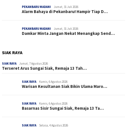
PEKANBARU MADANI
Jumat, 31 Juli 2026
Alarm Bahaya di Pekanbaru! Hampir Tiap D…
PEKANBARU MADANI
Jumat, 31 Juli 2026
Damkar Minta Jangan Nekat Menangkap Send…
SIAK RAYA
SIAK RAYA
Jumat, 7 Agustus 2026
Terseret Arus Sungai Siak, Remaja 13 Tah…
SIAK RAYA
Kamis, 6 Agustus 2026
Warisan Kesultanan Siak Bikin Ulama Maro…
SIAK RAYA
Kamis, 6 Agustus 2026
Basarnas Sisir Sungai Siak, Remaja 13 Ta…
SIAK RAYA
Selasa, 4 Agustus 2026