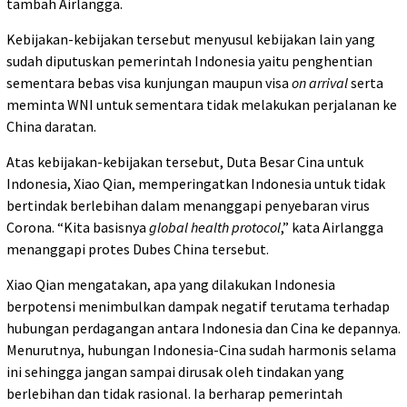
tambah Airlangga.
Kebijakan-kebijakan tersebut menyusul kebijakan lain yang
sudah diputuskan pemerintah Indonesia yaitu penghentian
sementara bebas visa kunjungan maupun visa
on arrival
serta
meminta WNI untuk sementara tidak melakukan perjalanan ke
China daratan.
Atas kebijakan-kebijakan tersebut, Duta Besar Cina untuk
Indonesia, Xiao Qian, memperingatkan Indonesia untuk tidak
bertindak berlebihan dalam menanggapi penyebaran virus
Corona. “Kita basisnya
global health protocol
,” kata Airlangga
menanggapi protes Dubes China tersebut.
Xiao Qian mengatakan, apa yang dilakukan Indonesia
berpotensi menimbulkan dampak negatif terutama terhadap
hubungan perdagangan antara Indonesia dan Cina ke depannya.
Menurutnya, hubungan Indonesia-Cina sudah harmonis selama
ini sehingga jangan sampai dirusak oleh tindakan yang
berlebihan dan tidak rasional. Ia berharap pemerintah