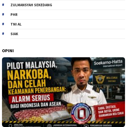
ZULMANSYAH SEKEDANG
PHR
TNI AL
SIAK
OPINI