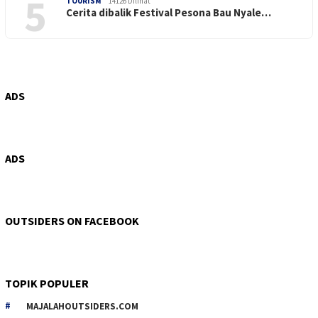
5
TOURISM
14126 Dilihat
Cerita dibalik Festival Pesona Bau Nyale…
ADS
ADS
OUTSIDERS ON FACEBOOK
TOPIK POPULER
MAJALAHOUTSIDERS.COM