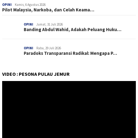
OPINI
Kamis, 6 Agustus 2026
Pilot Malaysia, Narkoba, dan Celah Keama…
OPINI
Jumat, 31 Juli 2026
Banding Abdul Wahid, Adakah Peluang Huku…
OPINI
Rabu, 29 Juli 2026
Paradoks Transparansi Radikal: Mengapa P…
VIDEO : PESONA PULAU JEMUR
Pemutar
Video