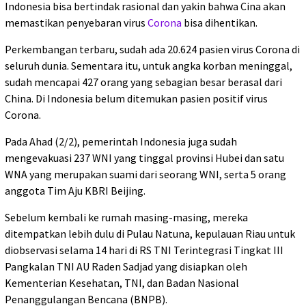
Indonesia bisa bertindak rasional dan yakin bahwa Cina akan
memastikan penyebaran virus
Corona
bisa dihentikan.
Perkembangan terbaru, sudah ada 20.624 pasien virus Corona di
seluruh dunia. Sementara itu, untuk angka korban meninggal,
sudah mencapai 427 orang yang sebagian besar berasal dari
China. Di Indonesia belum ditemukan pasien positif virus
Corona.
Pada Ahad (2/2), pemerintah Indonesia juga sudah
mengevakuasi 237 WNI yang tinggal provinsi Hubei dan satu
WNA yang merupakan suami dari seorang WNI, serta 5 orang
anggota Tim Aju KBRI Beijing.
Sebelum kembali ke rumah masing-masing, mereka
ditempatkan lebih dulu di Pulau Natuna, kepulauan Riau untuk
diobservasi selama 14 hari di RS TNI Terintegrasi Tingkat III
Pangkalan TNI AU Raden Sadjad yang disiapkan oleh
Kementerian Kesehatan, TNI, dan Badan Nasional
Penanggulangan Bencana (BNPB).