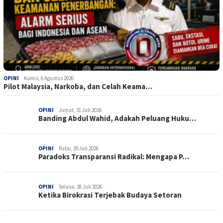
OPINI
Kamis, 6 Agustus 2026
Pilot Malaysia, Narkoba, dan Celah Keama…
OPINI
Jumat, 31 Juli 2026
Banding Abdul Wahid, Adakah Peluang Huku…
OPINI
Rabu, 29 Juli 2026
Paradoks Transparansi Radikal: Mengapa P…
OPINI
Selasa, 28 Juli 2026
Ketika Birokrasi Terjebak Budaya Setoran