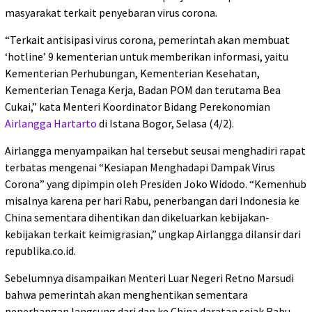
masyarakat terkait penyebaran virus corona.
“Terkait antisipasi virus corona, pemerintah akan membuat
‘hotline’ 9 kementerian untuk memberikan informasi, yaitu
Kementerian Perhubungan, Kementerian Kesehatan,
Kementerian Tenaga Kerja, Badan POM dan terutama Bea
Cukai,” kata Menteri Koordinator Bidang Perekonomian
Airlangga Hartarto
di Istana Bogor, Selasa (4/2).
Airlangga menyampaikan hal tersebut seusai menghadiri rapat
terbatas mengenai “Kesiapan Menghadapi Dampak Virus
Corona” yang dipimpin oleh Presiden Joko Widodo. “Kemenhub
misalnya karena per hari Rabu, penerbangan dari Indonesia ke
China sementara dihentikan dan dikeluarkan kebijakan-
kebijakan terkait keimigrasian,” ungkap Airlangga dilansir dari
republika.co.id.
Sebelumnya disampaikan Menteri Luar Negeri Retno Marsudi
bahwa pemerintah akan menghentikan sementara
penerbangan langsung dari dan ke China daratan sejak Rabu