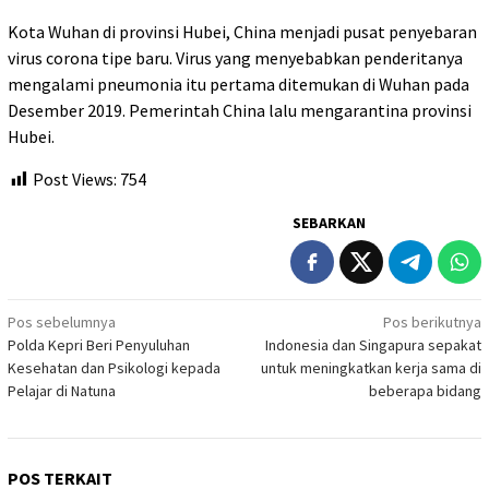
Kota Wuhan di provinsi Hubei, China menjadi pusat penyebaran
virus corona tipe baru. Virus yang menyebabkan penderitanya
mengalami pneumonia itu pertama ditemukan di Wuhan pada
Desember 2019. Pemerintah China lalu mengarantina provinsi
Hubei.
Post Views:
754
SEBARKAN
Navigasi
Pos sebelumnya
Pos berikutnya
Polda Kepri Beri Penyuluhan
Indonesia dan Singapura sepakat
pos
Kesehatan dan Psikologi kepada
untuk meningkatkan kerja sama di
Pelajar di Natuna
beberapa bidang
POS TERKAIT