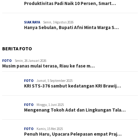
Produktivitas Padi Naik 10 Persen, Smart…
SIAK RAYA
Senin, 3 Agustus 2026
Hanya Sebulan, Bupati Afni Minta Warga S…
BERITA FOTO
FOTO
Senin, 26 Januari 2026
Musim panas mulai terasa, Riau ke fase m…
FOTO
Jumat, 5 September 2025
KRI STS-376 sambut kedatangan KRI Brawij…
FOTO
Minggu, 1 Juni 2025
Mengenang Tokoh Adat dan Lingkungan Tala…
FOTO
Kamis, 15 Mei 2025
Penuh Haru, Upacara Pelepasan empat Praj…