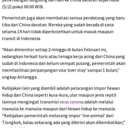
(5/2) pukul 00.00 WIB.
Pemerintah juga akan membatasi semua pendatang yang baru
tiba dari China daratan. Mereka yang sudah berada di sana
selama 14 hari tidak diperbolehkan untuk masuk maupun
transit di Indonesia.
“Akan dimonitor setiap 2 minggu di bulan Februari ini,
sedangkan terkait turis atau tenaga kerja asing dari China yang
sudah di Indonesia dan belum sempat pulang, pemerintah akan
memfasilitasi perpanjangan visa ‘over stay’ sampai 1 bulan,”
ungkap Airlangga.
Kebijakan lain yang diambil adalah pelarangan impor hewan
hidup dari China seperti kura-kura, ular maupun jenis reptil
lainnya mengingat transmisi
virus corona
adalah melalui
manusia ke manusia maupun dari hewan hidup ke manusia.
“Kebijakan pemerintah melarang impor ‘live animal’ dari
Tiongkok, kalau sekarang ada yang dikirim akan dikembalikan,”