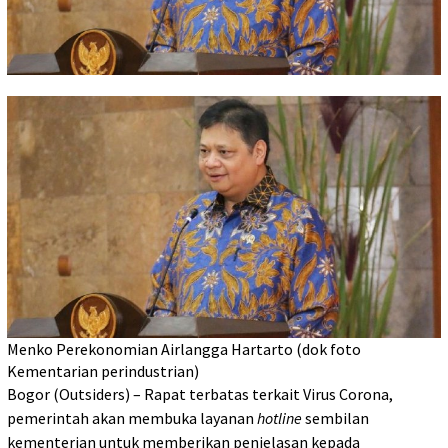
Menko Perekonomian Airlangga Hartarto (dok foto
Kementarian perindustrian)
Bogor (Outsiders) – Rapat terbatas terkait Virus Corona,
pemerintah akan membuka layanan
hotline
sembilan
kementerian untuk memberikan penjelasan kepada