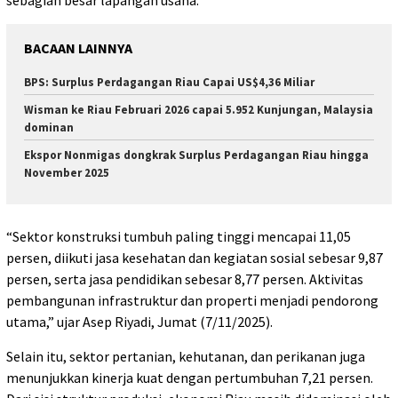
sebagian besar lapangan usaha.
BACAAN LAINNYA
BPS: Surplus Perdagangan Riau Capai US$4,36 Miliar
Wisman ke Riau Februari 2026 capai 5.952 Kunjungan, Malaysia
dominan
Ekspor Nonmigas dongkrak Surplus Perdagangan Riau hingga
November 2025
“Sektor konstruksi tumbuh paling tinggi mencapai 11,05
persen, diikuti jasa kesehatan dan kegiatan sosial sebesar 9,87
persen, serta jasa pendidikan sebesar 8,77 persen. Aktivitas
pembangunan infrastruktur dan properti menjadi pendorong
utama,” ujar Asep Riyadi, Jumat (7/11/2025).
Selain itu, sektor pertanian, kehutanan, dan perikanan juga
menunjukkan kinerja kuat dengan pertumbuhan 7,21 persen.