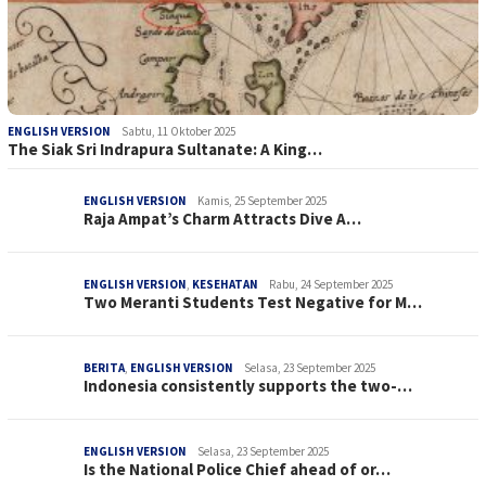
ENGLISH VERSION
Sabtu, 11 Oktober 2025
The Siak Sri Indrapura Sultanate: A King…
ENGLISH VERSION
Kamis, 25 September 2025
Raja Ampat’s Charm Attracts Dive A…
ENGLISH VERSION
,
KESEHATAN
Rabu, 24 September 2025
Two Meranti Students Test Negative for M…
BERITA
,
ENGLISH VERSION
Selasa, 23 September 2025
Indonesia consistently supports the two-…
ENGLISH VERSION
Selasa, 23 September 2025
Is the National Police Chief ahead of or…