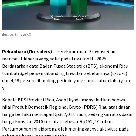
ilustrasi (ImageFX)
Pekanbaru (Outsiders)
– Perekonomian Provinsi Riau
mencatat kinerja yang solid pada triwulan III-2025.
Berdasarkan data Badan Pusat Statistik (BPS), ekonomi Riau
tumbuh 3,54 persen dibanding triwulan sebelumnya (q-to-q)
dan 4,98 persen dibanding periode yang sama tahun lalu (y-on-
y).
Kepala BPS Provinsi Riau, Asep Riyadi, menyebutkan bahwa
nilai Produk Domestik Regional Bruto (PDRB) Riau atas dasar
harga berlaku mencapai Rp307,01 triliun, sedangkan atas dasar
harga konstan 2010 tercatat sebesar Rp152,77 triliun.
Pertumbuhan ini didorong oleh meningkatnya aktivitas pada