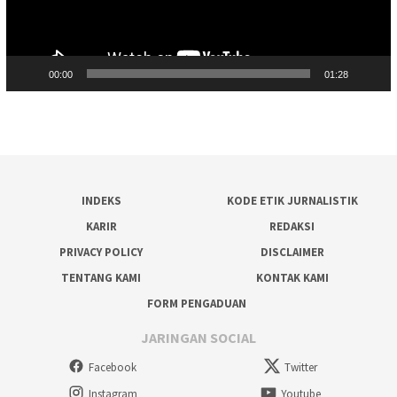
00:00
01:28
INDEKS
KODE ETIK JURNALISTIK
KARIR
REDAKSI
PRIVACY POLICY
DISCLAIMER
TENTANG KAMI
KONTAK KAMI
FORM PENGADUAN
JARINGAN SOCIAL
Facebook
Twitter
Instagram
Youtube