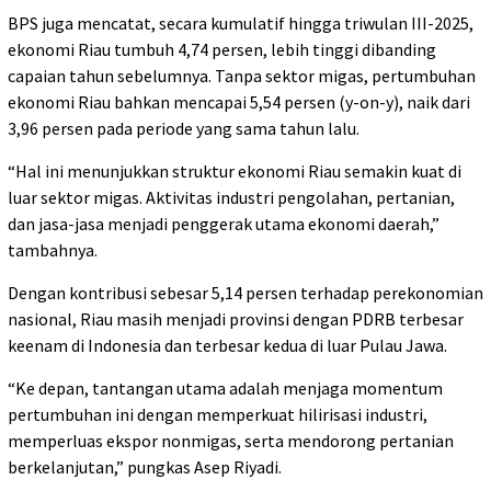
BPS juga mencatat, secara kumulatif hingga triwulan III-2025,
ekonomi Riau tumbuh 4,74 persen, lebih tinggi dibanding
capaian tahun sebelumnya. Tanpa sektor migas, pertumbuhan
ekonomi Riau bahkan mencapai 5,54 persen (y-on-y), naik dari
3,96 persen pada periode yang sama tahun lalu.
“Hal ini menunjukkan struktur ekonomi Riau semakin kuat di
luar sektor migas. Aktivitas industri pengolahan, pertanian,
dan jasa-jasa menjadi penggerak utama ekonomi daerah,”
tambahnya.
Dengan kontribusi sebesar 5,14 persen terhadap perekonomian
nasional, Riau masih menjadi provinsi dengan PDRB terbesar
keenam di Indonesia dan terbesar kedua di luar Pulau Jawa.
“Ke depan, tantangan utama adalah menjaga momentum
pertumbuhan ini dengan memperkuat hilirisasi industri,
memperluas ekspor nonmigas, serta mendorong pertanian
berkelanjutan,” pungkas Asep Riyadi.