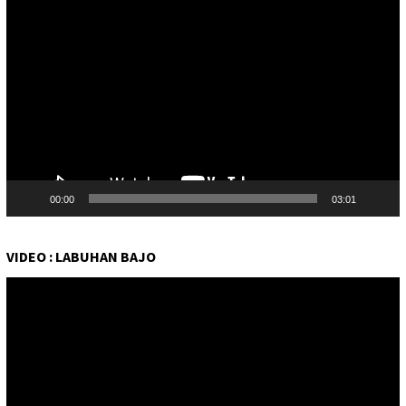
Pemutar
Video
00:00
03:01
VIDEO : LABUHAN BAJO
Pemutar
Video