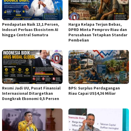
Pendapatan Naik 13,1 Persen,
Harga Kelapa Terjun Bebas,
Indosat Perluas Ekosistem AI
DPRD Minta Pemprov Riau dan
hingga Central Sumatra
Perusahaan Tetapkan Standar
Pembelian
Resmi Jadi UU, Pusat Finansial
BPS: Surplus Perdagangan
Internasional Ditargetkan
Riau Capai US$4,36 Miliar
Dongkrak Ekonomi 0,5 Persen