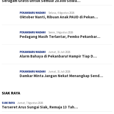
Seragam Gratis untuk Semua! 20.800 Siswa…
PEKANBARU MADANI
Selasa, 4 Agustus 2026
Oktober Nanti, Ribuan Anak PAUD di Pekan…
PEKANBARU MADANI
Senin, 3 Agustus 2026
Pedagang Masih Terlantar, Pemko Pekanbar…
PEKANBARU MADANI
Jumat, 31 Juli 2026
Alarm Bahaya di Pekanbaru! Hampir Tiap D…
PEKANBARU MADANI
Jumat, 31 Juli 2026
Damkar Minta Jangan Nekat Menangkap Send…
SIAK RAYA
SIAK RAYA
Jumat, 7 Agustus 2026
Terseret Arus Sungai Siak, Remaja 13 Tah…