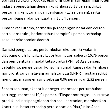
Dari sisi struktur produksi, ekonomi Riau masih didominasi oleh
industri pengolahan dengan kontribusi 30,13 persen, diikuti
pertanian, kehutanan, dan perikanan (28,99 persen), serta
pertambangan dan penggalian (15,64 persen).
Lima sektor utama, termasuk perdagangan besar dan eceran
serta konstruksi, berkontribusi hampir 94 persen terhadap
total perekonomian daerah.
Dari sisi pengeluaran, pertumbuhan ekonomi triwulan ini
ditopang oleh kenaikan ekspor luar negeri sebesar 10,75 persen
dan pembentukan modal tetap bruto (PMTB) 3,77 persen.
Sebaliknya, pengeluaran konsumsi rumah tangga dan lembaga
nonprofit yang melayani rumah tangga (LNPRT) justru sedikit
menurun, masing-masing sebesar 0,96 persen dan 2,32 persen.
Secara tahunan, ekspor luar negeri mencatat pertumbuhan
tertinggi mencapai 19,94 persen. “Ekspor nonmigas, khususnya
produk industri pengolahan dan hasil pertanian, memberikan
kontribusi besar terhadap perekonomian Riau,” jelas Asep.