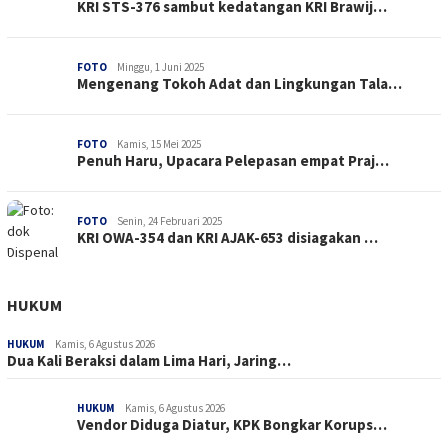
KRI STS-376 sambut kedatangan KRI Brawij…
FOTO
Minggu, 1 Juni 2025
Mengenang Tokoh Adat dan Lingkungan Tala…
FOTO
Kamis, 15 Mei 2025
Penuh Haru, Upacara Pelepasan empat Praj…
FOTO
Senin, 24 Februari 2025
KRI OWA-354 dan KRI AJAK-653 disiagakan …
HUKUM
HUKUM
Kamis, 6 Agustus 2026
Dua Kali Beraksi dalam Lima Hari, Jaring…
HUKUM
Kamis, 6 Agustus 2026
Vendor Diduga Diatur, KPK Bongkar Korups…