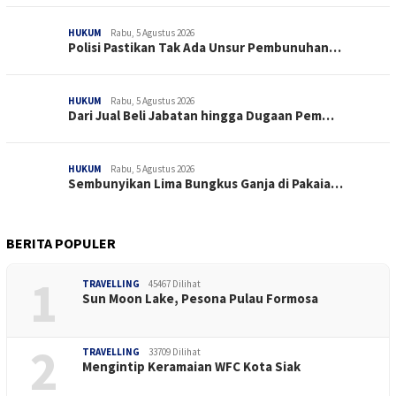
HUKUM
Rabu, 5 Agustus 2026
Polisi Pastikan Tak Ada Unsur Pembunuhan…
HUKUM
Rabu, 5 Agustus 2026
Dari Jual Beli Jabatan hingga Dugaan Pem…
HUKUM
Rabu, 5 Agustus 2026
Sembunyikan Lima Bungkus Ganja di Pakaia…
BERITA POPULER
1
TRAVELLING
45467 Dilihat
Sun Moon Lake, Pesona Pulau Formosa
2
TRAVELLING
33709 Dilihat
Mengintip Keramaian WFC Kota Siak