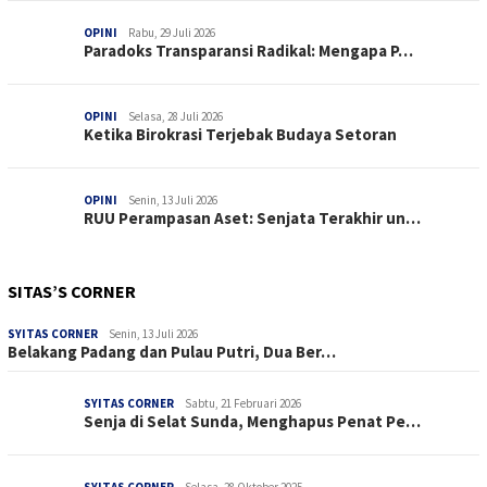
OPINI
Rabu, 29 Juli 2026
Paradoks Transparansi Radikal: Mengapa P…
OPINI
Selasa, 28 Juli 2026
Ketika Birokrasi Terjebak Budaya Setoran
OPINI
Senin, 13 Juli 2026
RUU Perampasan Aset: Senjata Terakhir un…
SITAS’S CORNER
SYITAS CORNER
Senin, 13 Juli 2026
Belakang Padang dan Pulau Putri, Dua Ber…
SYITAS CORNER
Sabtu, 21 Februari 2026
Senja di Selat Sunda, Menghapus Penat Pe…