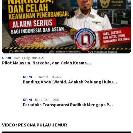
OPINI
Kamis, 6 Agustus 2026
Pilot Malaysia, Narkoba, dan Celah Keama…
OPINI
Jumat, 31 Juli 2026
Banding Abdul Wahid, Adakah Peluang Huku…
OPINI
Rabu, 29 Juli 2026
Paradoks Transparansi Radikal: Mengapa P…
VIDEO : PESONA PULAU JEMUR