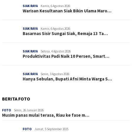
SIAK RAYA
Kamis, 6 Agustus 2026
Warisan Kesultanan Siak Bikin Ulama Maro…
SIAK RAYA
Kamis, 6 Agustus 2026
Basarnas Sisir Sungai Siak, Remaja 13 Ta…
SIAK RAYA
Selasa, 4 Agustus 2026
Produktivitas Padi Naik 10 Persen, Smart…
SIAK RAYA
Senin, 3 Agustus 2026
Hanya Sebulan, Bupati Afni Minta Warga S…
BERITA FOTO
FOTO
Senin, 26 Januari 2026
Musim panas mulai terasa, Riau ke fase m…
FOTO
Jumat, 5 September 2025