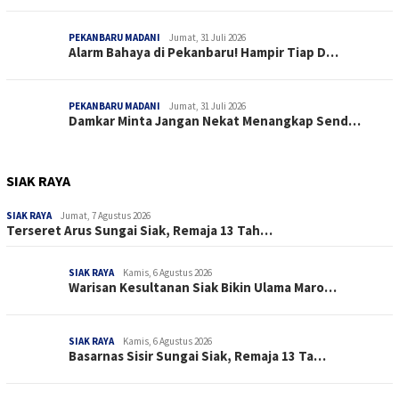
PEKANBARU MADANI
Jumat, 31 Juli 2026
Alarm Bahaya di Pekanbaru! Hampir Tiap D…
PEKANBARU MADANI
Jumat, 31 Juli 2026
Damkar Minta Jangan Nekat Menangkap Send…
SIAK RAYA
SIAK RAYA
Jumat, 7 Agustus 2026
Terseret Arus Sungai Siak, Remaja 13 Tah…
SIAK RAYA
Kamis, 6 Agustus 2026
Warisan Kesultanan Siak Bikin Ulama Maro…
SIAK RAYA
Kamis, 6 Agustus 2026
Basarnas Sisir Sungai Siak, Remaja 13 Ta…