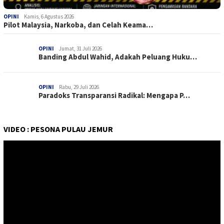
OPINI
Kamis, 6 Agustus 2026
Pilot Malaysia, Narkoba, dan Celah Keama…
OPINI
Jumat, 31 Juli 2026
Banding Abdul Wahid, Adakah Peluang Huku…
OPINI
Rabu, 29 Juli 2026
Paradoks Transparansi Radikal: Mengapa P…
VIDEO : PESONA PULAU JEMUR
Pemutar
Video