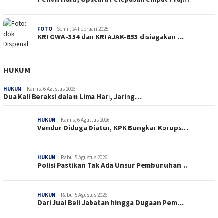
FOTO
Senin, 24 Februari 2025
KRI OWA-354 dan KRI AJAK-653 disiagakan …
HUKUM
HUKUM
Kamis, 6 Agustus 2026
Dua Kali Beraksi dalam Lima Hari, Jaring…
HUKUM
Kamis, 6 Agustus 2026
Vendor Diduga Diatur, KPK Bongkar Korups…
HUKUM
Rabu, 5 Agustus 2026
Polisi Pastikan Tak Ada Unsur Pembunuhan…
HUKUM
Rabu, 5 Agustus 2026
Dari Jual Beli Jabatan hingga Dugaan Pem…