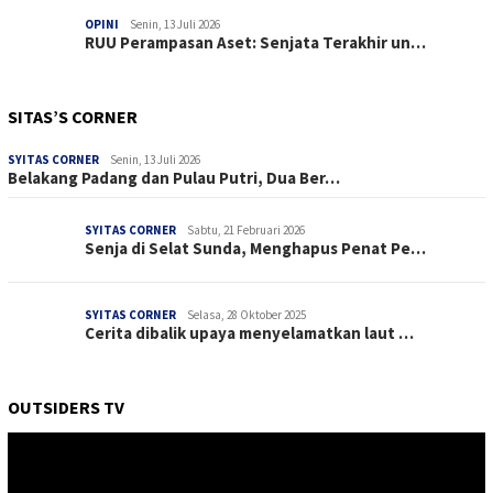
OPINI
Senin, 13 Juli 2026
RUU Perampasan Aset: Senjata Terakhir un…
SITAS’S CORNER
SYITAS CORNER
Senin, 13 Juli 2026
Belakang Padang dan Pulau Putri, Dua Ber…
SYITAS CORNER
Sabtu, 21 Februari 2026
Senja di Selat Sunda, Menghapus Penat Pe…
SYITAS CORNER
Selasa, 28 Oktober 2025
Cerita dibalik upaya menyelamatkan laut …
OUTSIDERS TV
Pemutar
Video