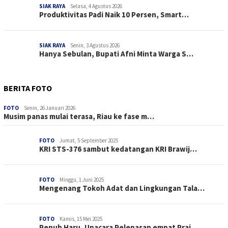
SIAK RAYA
Selasa, 4 Agustus 2026
Produktivitas Padi Naik 10 Persen, Smart…
SIAK RAYA
Senin, 3 Agustus 2026
Hanya Sebulan, Bupati Afni Minta Warga S…
BERITA FOTO
FOTO
Senin, 26 Januari 2026
Musim panas mulai terasa, Riau ke fase m…
FOTO
Jumat, 5 September 2025
KRI STS-376 sambut kedatangan KRI Brawij…
FOTO
Minggu, 1 Juni 2025
Mengenang Tokoh Adat dan Lingkungan Tala…
FOTO
Kamis, 15 Mei 2025
Penuh Haru, Upacara Pelepasan empat Praj…