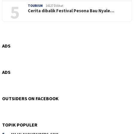
5
TOURISM
14127 Dilihat
Cerita dibalik Festival Pesona Bau Nyale…
ADS
ADS
OUTSIDERS ON FACEBOOK
TOPIK POPULER