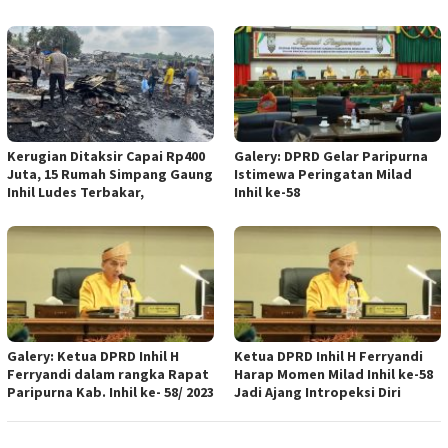
Kerugian Ditaksir Capai Rp400
Galery: DPRD Gelar Paripurna
Juta, 15 Rumah Simpang Gaung
Istimewa Peringatan Milad
Inhil Ludes Terbakar,
Inhil ke-58
Galery: Ketua DPRD Inhil H
Ketua DPRD Inhil H Ferryandi
Ferryandi dalam rangka Rapat
Harap Momen Milad Inhil ke-58
Paripurna Kab. Inhil ke- 58/ 2023
Jadi Ajang Intropeksi Diri