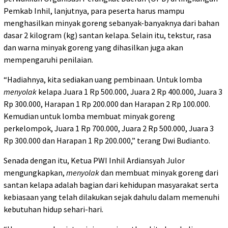
Pemkab Inhil, lanjutnya, para peserta harus mampu
menghasilkan minyak goreng sebanyak-banyaknya dari bahan
dasar 2 kilogram (kg) santan kelapa. Selain itu, tekstur, rasa
dan warna minyak goreng yang dihasilkan juga akan
mempengaruhi penilaian.
“Hadiahnya, kita sediakan uang pembinaan. Untuk lomba
menyolak
kelapa Juara 1 Rp 500.000, Juara 2 Rp 400.000, Juara 3
Rp 300.000, Harapan 1 Rp 200.000 dan Harapan 2 Rp 100.000.
Kemudian untuk lomba membuat minyak goreng
perkelompok, Juara 1 Rp 700.000, Juara 2 Rp 500.000, Juara 3
Rp 300.000 dan Harapan 1 Rp 200.000,” terang Dwi Budianto.
Senada dengan itu, Ketua PWI Inhil Ardiansyah Julor
mengungkapkan,
menyolak
dan membuat minyak goreng dari
santan kelapa adalah bagian dari kehidupan masyarakat serta
kebiasaan yang telah dilakukan sejak dahulu dalam memenuhi
kebutuhan hidup sehari-hari.