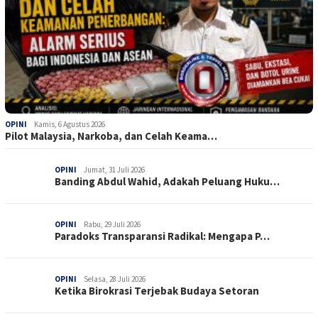
OPINI
Kamis, 6 Agustus 2026
Pilot Malaysia, Narkoba, dan Celah Keama…
OPINI
Jumat, 31 Juli 2026
Banding Abdul Wahid, Adakah Peluang Huku…
OPINI
Rabu, 29 Juli 2026
Paradoks Transparansi Radikal: Mengapa P…
OPINI
Selasa, 28 Juli 2026
Ketika Birokrasi Terjebak Budaya Setoran