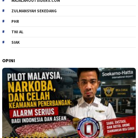
MAJALAHOUTSIDERS.COM
ZULMANSYAH SEKEDANG
PHR
TNI AL
SIAK
OPINI