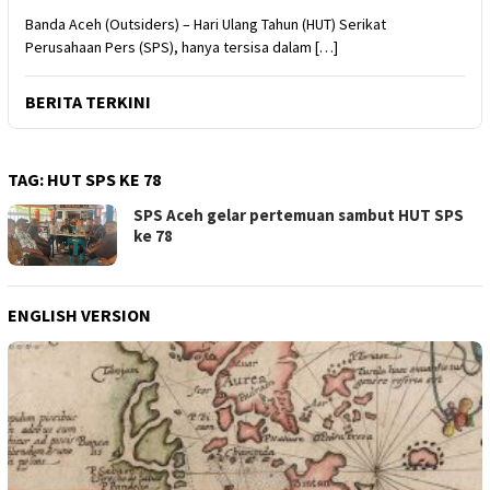
Banda Aceh (Outsiders) – Hari Ulang Tahun (HUT) Serikat
Perusahaan Pers (SPS), hanya tersisa dalam […]
BERITA TERKINI
TAG:
HUT SPS KE 78
SPS Aceh gelar pertemuan sambut HUT SPS
ke 78
ENGLISH VERSION