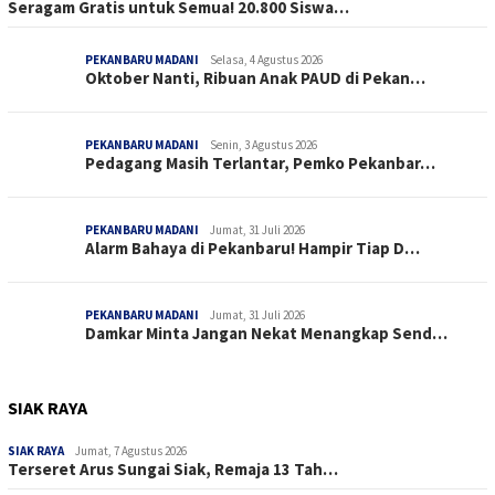
Seragam Gratis untuk Semua! 20.800 Siswa…
PEKANBARU MADANI
Selasa, 4 Agustus 2026
Oktober Nanti, Ribuan Anak PAUD di Pekan…
PEKANBARU MADANI
Senin, 3 Agustus 2026
Pedagang Masih Terlantar, Pemko Pekanbar…
PEKANBARU MADANI
Jumat, 31 Juli 2026
Alarm Bahaya di Pekanbaru! Hampir Tiap D…
PEKANBARU MADANI
Jumat, 31 Juli 2026
Damkar Minta Jangan Nekat Menangkap Send…
SIAK RAYA
SIAK RAYA
Jumat, 7 Agustus 2026
Terseret Arus Sungai Siak, Remaja 13 Tah…