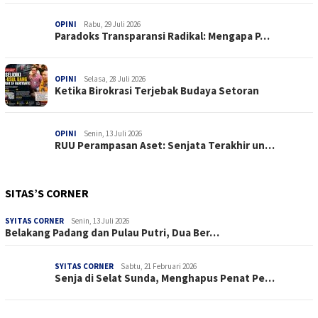
OPINI
Rabu, 29 Juli 2026
Paradoks Transparansi Radikal: Mengapa P…
OPINI
Selasa, 28 Juli 2026
Ketika Birokrasi Terjebak Budaya Setoran
OPINI
Senin, 13 Juli 2026
RUU Perampasan Aset: Senjata Terakhir un…
SITAS’S CORNER
SYITAS CORNER
Senin, 13 Juli 2026
Belakang Padang dan Pulau Putri, Dua Ber…
SYITAS CORNER
Sabtu, 21 Februari 2026
Senja di Selat Sunda, Menghapus Penat Pe…