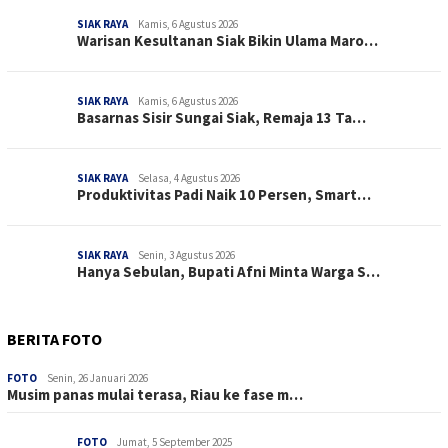
SIAK RAYA
Kamis, 6 Agustus 2026
Warisan Kesultanan Siak Bikin Ulama Maro…
SIAK RAYA
Kamis, 6 Agustus 2026
Basarnas Sisir Sungai Siak, Remaja 13 Ta…
SIAK RAYA
Selasa, 4 Agustus 2026
Produktivitas Padi Naik 10 Persen, Smart…
SIAK RAYA
Senin, 3 Agustus 2026
Hanya Sebulan, Bupati Afni Minta Warga S…
BERITA FOTO
FOTO
Senin, 26 Januari 2026
Musim panas mulai terasa, Riau ke fase m…
FOTO
Jumat, 5 September 2025