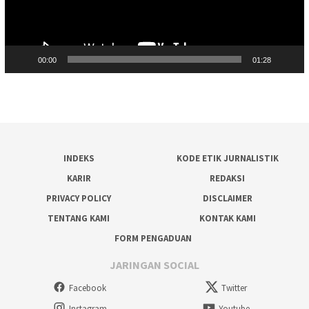
00:00
01:28
INDEKS
KODE ETIK JURNALISTIK
KARIR
REDAKSI
PRIVACY POLICY
DISCLAIMER
TENTANG KAMI
KONTAK KAMI
FORM PENGADUAN
JARINGAN SOCIAL
Facebook
Twitter
Instagram
Youtube