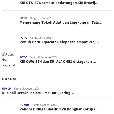
KRI STS-376 sambut kedatangan KRI Brawij…
FOTO
Minggu, 1 Juni 2025
Mengenang Tokoh Adat dan Lingkungan Tala…
FOTO
Kamis, 15 Mei 2025
Penuh Haru, Upacara Pelepasan empat Praj…
FOTO
Senin, 24 Februari 2025
KRI OWA-354 dan KRI AJAK-653 disiagakan …
HUKUM
HUKUM
Kamis, 6 Agustus 2026
Dua Kali Beraksi dalam Lima Hari, Jaring…
HUKUM
Kamis, 6 Agustus 2026
Vendor Diduga Diatur, KPK Bongkar Korups…