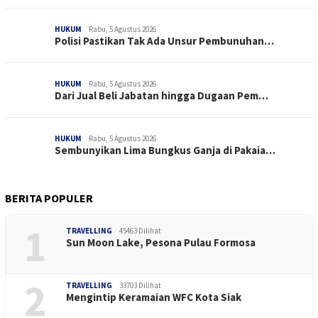
HUKUM
Rabu, 5 Agustus 2026
Polisi Pastikan Tak Ada Unsur Pembunuhan…
HUKUM
Rabu, 5 Agustus 2026
Dari Jual Beli Jabatan hingga Dugaan Pem…
HUKUM
Rabu, 5 Agustus 2026
Sembunyikan Lima Bungkus Ganja di Pakaia…
BERITA POPULER
1
TRAVELLING
45463 Dilihat
Sun Moon Lake, Pesona Pulau Formosa
2
TRAVELLING
33703 Dilihat
Mengintip Keramaian WFC Kota Siak