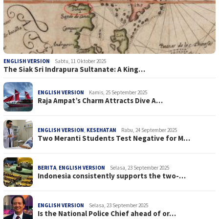
ENGLISH VERSION
Sabtu, 11 Oktober 2025
The Siak Sri Indrapura Sultanate: A King…
ENGLISH VERSION
Kamis, 25 September 2025
Raja Ampat’s Charm Attracts Dive A…
ENGLISH VERSION
,
KESEHATAN
Rabu, 24 September 2025
Two Meranti Students Test Negative for M…
BERITA
,
ENGLISH VERSION
Selasa, 23 September 2025
Indonesia consistently supports the two-…
ENGLISH VERSION
Selasa, 23 September 2025
Is the National Police Chief ahead of or…