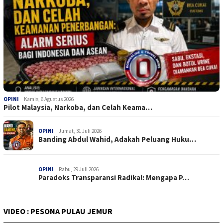
OPINI
Kamis, 6 Agustus 2026
Pilot Malaysia, Narkoba, dan Celah Keama…
OPINI
Jumat, 31 Juli 2026
Banding Abdul Wahid, Adakah Peluang Huku…
OPINI
Rabu, 29 Juli 2026
Paradoks Transparansi Radikal: Mengapa P…
VIDEO : PESONA PULAU JEMUR