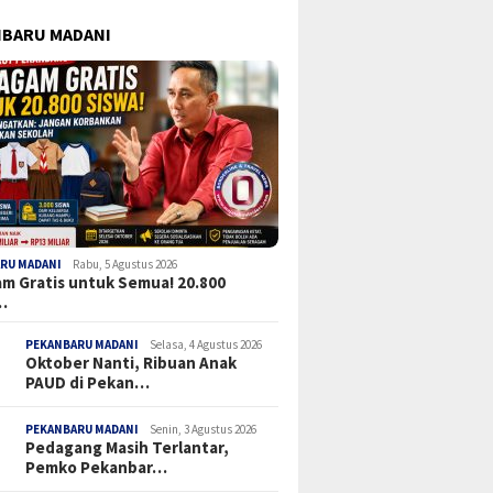
BARU MADANI
RU MADANI
Rabu, 5 Agustus 2026
m Gratis untuk Semua! 20.800
…
PEKANBARU MADANI
Selasa, 4 Agustus 2026
Oktober Nanti, Ribuan Anak
PAUD di Pekan…
PEKANBARU MADANI
Senin, 3 Agustus 2026
Pedagang Masih Terlantar,
Pemko Pekanbar…