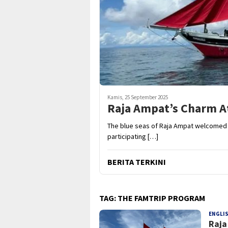
Kamis, 25 September 2025
Raja Ampat’s Charm A
The blue seas of Raja Ampat welcomed 
participating […]
BERITA TERKINI
TAG:
THE FAMTRIP PROGRAM
ENGLIS
Raja