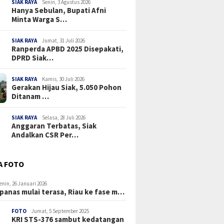
SIAK RAYA
Senin, 3 Agustus 2026
Hanya Sebulan, Bupati Afni
Minta Warga S…
SIAK RAYA
Jumat, 31 Juli 2026
Ranperda APBD 2025 Disepakati,
DPRD Siak…
SIAK RAYA
Kamis, 30 Juli 2026
Gerakan Hijau Siak, 5.050 Pohon
Ditanam …
SIAK RAYA
Selasa, 28 Juli 2026
Anggaran Terbatas, Siak
Andalkan CSR Per…
A FOTO
enin, 26 Januari 2026
panas mulai terasa, Riau ke fase m…
FOTO
Jumat, 5 September 2025
KRI STS-376 sambut kedatangan