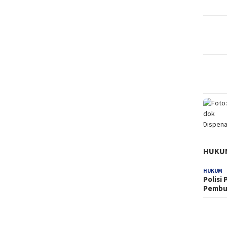
HUKU
HUKUM
Polisi
Pemb