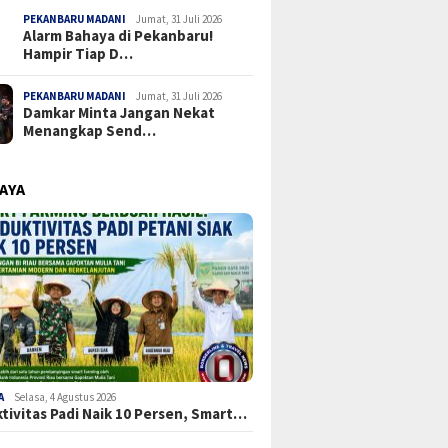
PEKANBARU MADANI
Jumat, 31 Juli 2026
Alarm Bahaya di Pekanbaru!
Hampir Tiap D…
PEKANBARU MADANI
Jumat, 31 Juli 2026
Damkar Minta Jangan Nekat
Menangkap Send…
RAYA
A
Selasa, 4 Agustus 2026
tivitas Padi Naik 10 Persen, Smart…