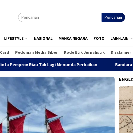
Pencarian
LIFESTYLE
NASIONAL
MANCA NEGARA
FOTO
LAIN-LAIN
 Card
Pedoman Media Siber
Kode Etik Jurnalistik
Disclaimer
 Tak Lagi Menunda Perbaikan
Bandara Suvarnabhumi Minta
ENGLI