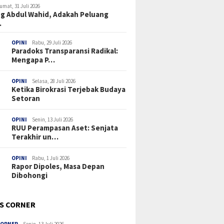
umat, 31 Juli 2026
g Abdul Wahid, Adakah Peluang
…
OPINI
Rabu, 29 Juli 2026
Paradoks Transparansi Radikal:
Mengapa P…
OPINI
Selasa, 28 Juli 2026
Ketika Birokrasi Terjebak Budaya
Setoran
OPINI
Senin, 13 Juli 2026
RUU Perampasan Aset: Senjata
Terakhir un…
OPINI
Rabu, 1 Juli 2026
Rapor Dipoles, Masa Depan
Dibohongi
’S CORNER