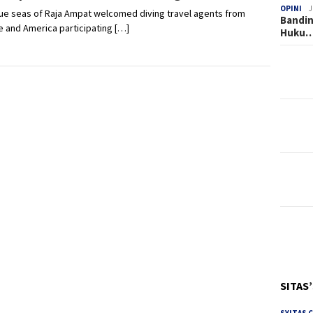
OPINI
J
ue seas of Raja Ampat welcomed diving travel agents from
Bandin
 and America participating […]
Huku
SITAS