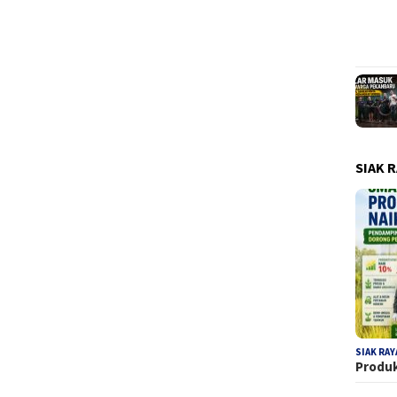
SIAK 
SIAK RAY
Produk