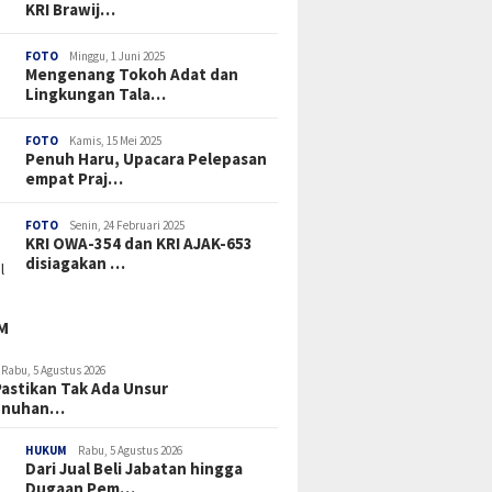
KRI Brawij…
FOTO
Minggu, 1 Juni 2025
Mengenang Tokoh Adat dan
Lingkungan Tala…
FOTO
Kamis, 15 Mei 2025
Penuh Haru, Upacara Pelepasan
empat Praj…
FOTO
Senin, 24 Februari 2025
KRI OWA-354 dan KRI AJAK-653
disiagakan …
M
Rabu, 5 Agustus 2026
 Pastikan Tak Ada Unsur
unuhan…
HUKUM
Rabu, 5 Agustus 2026
Dari Jual Beli Jabatan hingga
Dugaan Pem…