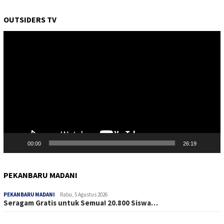
OUTSIDERS TV
Pemutar
Video
00:00
26:19
PEKANBARU MADANI
PEKANBARU MADANI
Rabu, 5 Agustus 2026
Seragam Gratis untuk Semua! 20.800 Siswa…