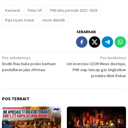
Kasmedi
Paino SP
PWI Inhu periode 2023 -2026
Raja Isyam Azwar
resmi dilantik
SEBARKAN
Navigasi
Pos sebelumnya
Pos berikutnya
Disdik Riau buka posko bantuan
Izin Investasi CEOR Minas disetujui,
pos
pendaftaran jalur Afirmasi
PHR siap tancap gas tingkatkan
produksi Blok Rokan
POS TERKAIT