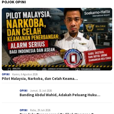
POJOK OPINI
OPINI
Kamis, 6 Agustus 2026
Pilot Malaysia, Narkoba, dan Celah Keama…
OPINI
Jumat, 31 Juli 2026
Banding Abdul Wahid, Adakah Peluang Huku…
OPINI
Rabu, 29 Juli 2026