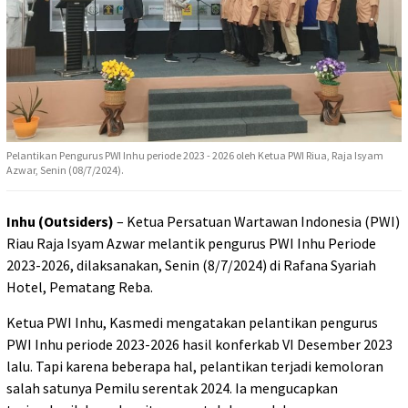
Pelantikan Pengurus PWI Inhu periode 2023 - 2026 oleh Ketua PWI Riua, Raja Isyam
Azwar, Senin (08/7/2024).
Inhu (Outsiders)
– Ketua Persatuan Wartawan Indonesia (PWI)
Riau Raja Isyam Azwar melantik pengurus PWI Inhu Periode
2023-2026, dilaksanakan, Senin (8/7/2024) di Rafana Syariah
Hotel, Pematang Reba.
Ketua PWI Inhu, Kasmedi mengatakan pelantikan pengurus
PWI Inhu periode 2023-2026 hasil konferkab VI Desember 2023
lalu. Tapi karena beberapa hal, pelantikan terjadi kemoloran
salah satunya Pemilu serentak 2024. Ia mengucapkan