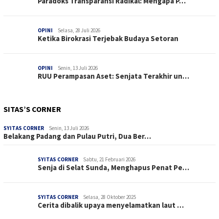
Paradoks Transparansi Radikal: Mengapa P…
OPINI
Selasa, 28 Juli 2026
Ketika Birokrasi Terjebak Budaya Setoran
OPINI
Senin, 13 Juli 2026
RUU Perampasan Aset: Senjata Terakhir un…
SITAS’S CORNER
SYITAS CORNER
Senin, 13 Juli 2026
Belakang Padang dan Pulau Putri, Dua Ber…
SYITAS CORNER
Sabtu, 21 Februari 2026
Senja di Selat Sunda, Menghapus Penat Pe…
SYITAS CORNER
Selasa, 28 Oktober 2025
Cerita dibalik upaya menyelamatkan laut …