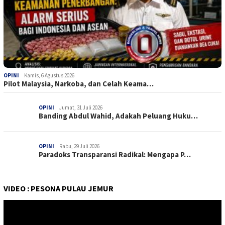
OPINI
Kamis, 6 Agustus 2026
Pilot Malaysia, Narkoba, dan Celah Keama…
OPINI
Jumat, 31 Juli 2026
Banding Abdul Wahid, Adakah Peluang Huku…
OPINI
Rabu, 29 Juli 2026
Paradoks Transparansi Radikal: Mengapa P…
VIDEO : PESONA PULAU JEMUR
Pemutar
Video