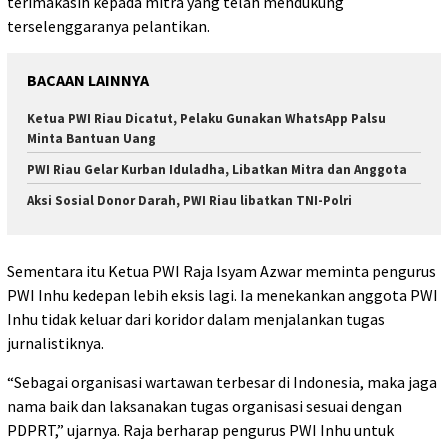
terimakasih kepada mitra yang telah mendukung
terselenggaranya pelantikan.
BACAAN LAINNYA
Ketua PWI Riau Dicatut, Pelaku Gunakan WhatsApp Palsu
Minta Bantuan Uang
PWI Riau Gelar Kurban Iduladha, Libatkan Mitra dan Anggota
Aksi Sosial Donor Darah, PWI Riau libatkan TNI-Polri
Sementara itu Ketua PWI Raja Isyam Azwar meminta pengurus
PWI Inhu kedepan lebih eksis lagi. Ia menekankan anggota PWI
Inhu tidak keluar dari koridor dalam menjalankan tugas
jurnalistiknya.
“Sebagai organisasi wartawan terbesar di Indonesia, maka jaga
nama baik dan laksanakan tugas organisasi sesuai dengan
PDPRT,” ujarnya. Raja berharap pengurus PWI Inhu untuk