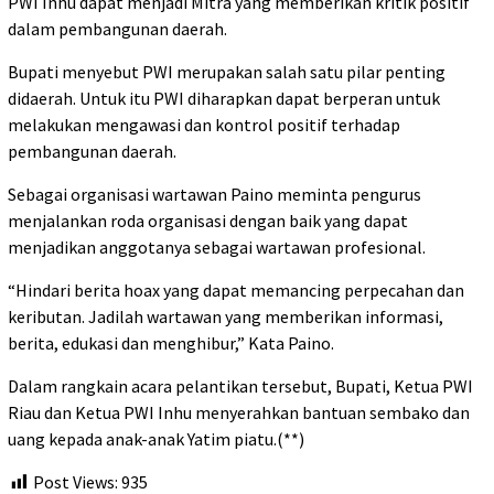
PWI Inhu dapat menjadi Mitra yang memberikan kritik positif
dalam pembangunan daerah.
Bupati menyebut PWI merupakan salah satu pilar penting
didaerah. Untuk itu PWI diharapkan dapat berperan untuk
melakukan mengawasi dan kontrol positif terhadap
pembangunan daerah.
Sebagai organisasi wartawan Paino meminta pengurus
menjalankan roda organisasi dengan baik yang dapat
menjadikan anggotanya sebagai wartawan profesional.
“Hindari berita hoax yang dapat memancing perpecahan dan
keributan. Jadilah wartawan yang memberikan informasi,
berita, edukasi dan menghibur,” Kata Paino.
Dalam rangkain acara pelantikan tersebut, Bupati, Ketua PWI
Riau dan Ketua PWI Inhu menyerahkan bantuan sembako dan
uang kepada anak-anak Yatim piatu.(**)
Post Views:
935