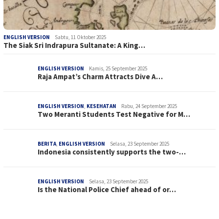
ENGLISH VERSION
Sabtu, 11 Oktober 2025
The Siak Sri Indrapura Sultanate: A King…
ENGLISH VERSION
Kamis, 25 September 2025
Raja Ampat’s Charm Attracts Dive A…
ENGLISH VERSION
,
KESEHATAN
Rabu, 24 September 2025
Two Meranti Students Test Negative for M…
BERITA
,
ENGLISH VERSION
Selasa, 23 September 2025
Indonesia consistently supports the two-…
ENGLISH VERSION
Selasa, 23 September 2025
Is the National Police Chief ahead of or…