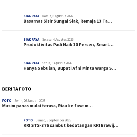
SIAK RAYA
Kamis, 6 Agustus 2026
Basarnas Sisir Sungai Siak, Remaja 13 Ta…
SIAK RAYA
Selasa, 4 Agustus 2026
Produktivitas Padi Naik 10 Persen, Smart…
SIAK RAYA
Senin, 3 Agustus 2026
Hanya Sebulan, Bupati Afni Minta Warga S…
BERITA FOTO
FOTO
Senin, 26 Januari 2026
Musim panas mulai terasa, Riau ke fase m…
FOTO
Jumat, 5 September 2025
KRI STS-376 sambut kedatangan KRI Brawij…