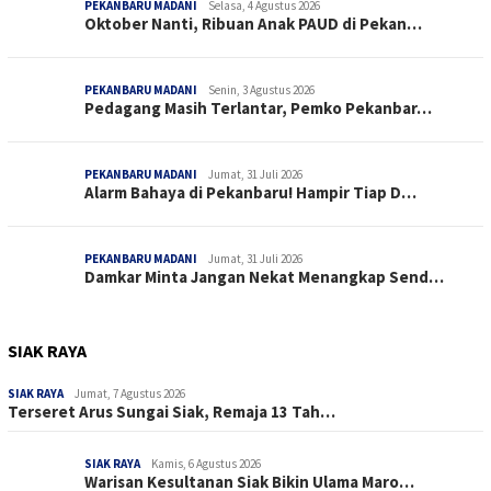
PEKANBARU MADANI
Selasa, 4 Agustus 2026
Oktober Nanti, Ribuan Anak PAUD di Pekan…
PEKANBARU MADANI
Senin, 3 Agustus 2026
Pedagang Masih Terlantar, Pemko Pekanbar…
PEKANBARU MADANI
Jumat, 31 Juli 2026
Alarm Bahaya di Pekanbaru! Hampir Tiap D…
PEKANBARU MADANI
Jumat, 31 Juli 2026
Damkar Minta Jangan Nekat Menangkap Send…
SIAK RAYA
SIAK RAYA
Jumat, 7 Agustus 2026
Terseret Arus Sungai Siak, Remaja 13 Tah…
SIAK RAYA
Kamis, 6 Agustus 2026
Warisan Kesultanan Siak Bikin Ulama Maro…