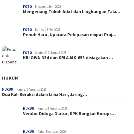
FOTO
Minggu, 1 Juni 2025
Mengenang Tokoh Adat dan Lingkungan Tala…
FOTO
Kamis, 15 Mei 2025
Penuh Haru, Upacara Pelepasan empat Praj…
FOTO
Senin, 24 Februari 2025
KRI OWA-354 dan KRI AJAK-653 disiagakan …
HUKUM
HUKUM
Kamis, 6 Agustus 2026
Dua Kali Beraksi dalam Lima Hari, Jaring…
HUKUM
Kamis, 6 Agustus 2026
Vendor Diduga Diatur, KPK Bongkar Korups…
HUKUM
Rabu, 5 Agustus 2026