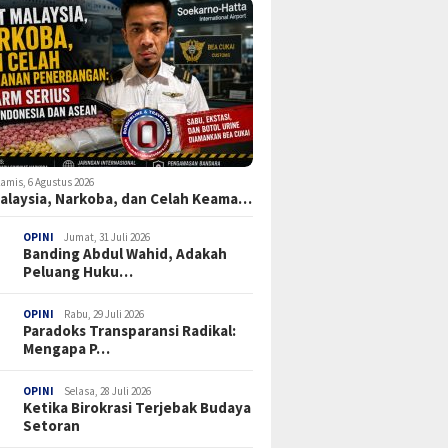
amis, 6 Agustus 2026
Malaysia, Narkoba, dan Celah Keama…
OPINI
Jumat, 31 Juli 2026
Banding Abdul Wahid, Adakah
Peluang Huku…
OPINI
Rabu, 29 Juli 2026
Paradoks Transparansi Radikal:
Mengapa P…
OPINI
Selasa, 28 Juli 2026
Ketika Birokrasi Terjebak Budaya
Setoran