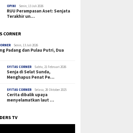
OPINI
Senin, 13 Juli 2026
RUU Perampasan Aset: Senjata
Terakhir un…
’S CORNER
CORNER
Senin, 13 Juli 2026
ng Padang dan Pulau Putri, Dua
SYITAS CORNER
Sabtu, 21 Februari 2026
Senja di Selat Sunda,
Menghapus Penat Pe…
SYITAS CORNER
Selasa, 28 Oktober 2025
Cerita dibalik upaya
menyelamatkan laut …
DERS TV
r