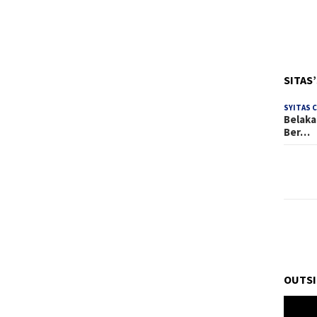
SITAS
SYITAS 
Belaka
Ber…
OUTSI
Pemuta