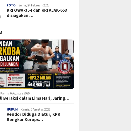
FOTO
Senin, 24 Februari 2025
KRI OWA-354 dan KRI AJAK-653
disiagakan …
M
Kamis, 6 Agustus 2026
li Beraksi dalam Lima Hari, Jaring…
HUKUM
Kamis, 6 Agustus 2026
Vendor Diduga Diatur, KPK
Bongkar Korups…