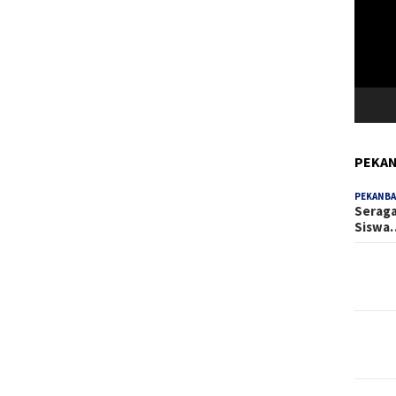
Video
PEKAN
PEKANBA
Seraga
Siswa