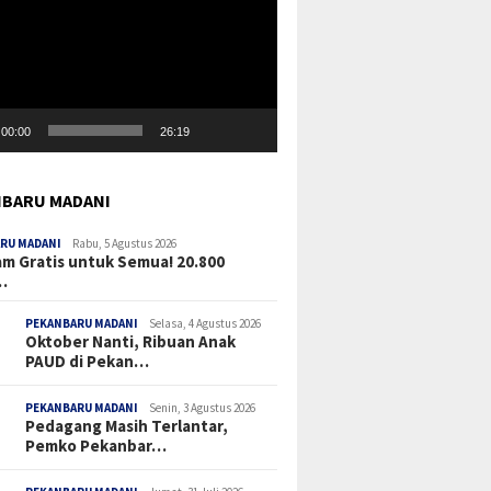
00:00
26:19
BARU MADANI
RU MADANI
Rabu, 5 Agustus 2026
m Gratis untuk Semua! 20.800
…
PEKANBARU MADANI
Selasa, 4 Agustus 2026
Oktober Nanti, Ribuan Anak
PAUD di Pekan…
PEKANBARU MADANI
Senin, 3 Agustus 2026
Pedagang Masih Terlantar,
Pemko Pekanbar…