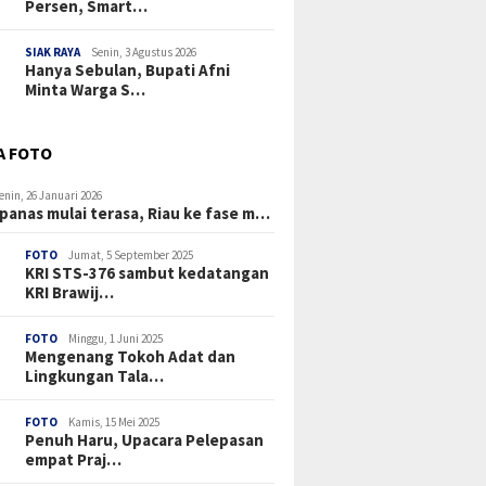
Persen, Smart…
SIAK RAYA
Senin, 3 Agustus 2026
Hanya Sebulan, Bupati Afni
Minta Warga S…
A FOTO
enin, 26 Januari 2026
panas mulai terasa, Riau ke fase m…
FOTO
Jumat, 5 September 2025
KRI STS-376 sambut kedatangan
KRI Brawij…
FOTO
Minggu, 1 Juni 2025
Mengenang Tokoh Adat dan
Lingkungan Tala…
FOTO
Kamis, 15 Mei 2025
Penuh Haru, Upacara Pelepasan
empat Praj…