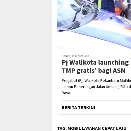
Kamis, 14 Maret 2024
Pj Walikota launching
TMP gratis’ bagi ASN
Penjabat (Pj) Walikota Pekanbaru Mufli
Lampu Penerangan Jalan Umum (LPJU) da
Raya.
BERITA TERKINI
TAG:
MOBIL LAYANAN CEPAT LPJU