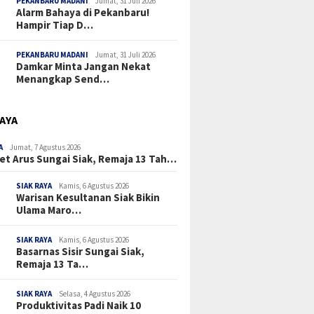
PEKANBARU MADANI
Jumat, 31 Juli 2026
Alarm Bahaya di Pekanbaru!
Hampir Tiap D…
PEKANBARU MADANI
Jumat, 31 Juli 2026
Damkar Minta Jangan Nekat
Menangkap Send…
RAYA
A
Jumat, 7 Agustus 2026
et Arus Sungai Siak, Remaja 13 Tah…
SIAK RAYA
Kamis, 6 Agustus 2026
Warisan Kesultanan Siak Bikin
Ulama Maro…
SIAK RAYA
Kamis, 6 Agustus 2026
Basarnas Sisir Sungai Siak,
Remaja 13 Ta…
SIAK RAYA
Selasa, 4 Agustus 2026
Produktivitas Padi Naik 10