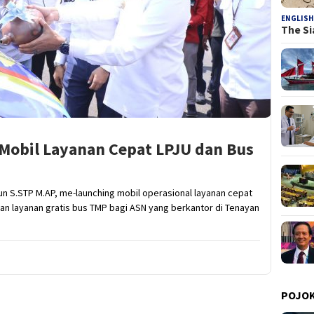
ENGLISH
The Si
 Mobil Layanan Cepat LPJU dan Bus
hun S.STP M.AP, me-launching mobil operasional layanan cepat
n layanan gratis bus TMP bagi ASN yang berkantor di Tenayan
POJOK