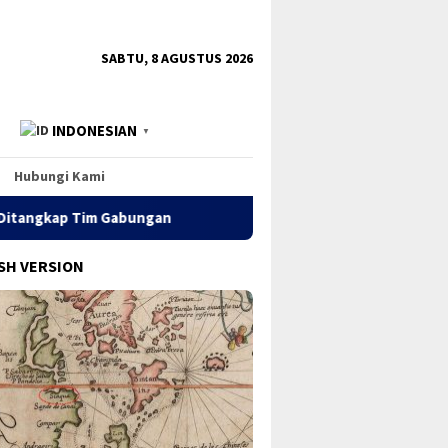
tutup
SABTU, 8 AGUSTUS 2026
INDONESIAN
▼
Hubungi Kami
m Gabungan
SH VERSION