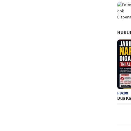
HUKU
HUKUM
Dua Ka