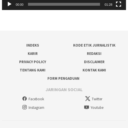
00:00
01:28
INDEKS
KODE ETIK JURNALISTIK
KARIR
REDAKSI
PRIVACY POLICY
DISCLAIMER
TENTANG KAMI
KONTAK KAMI
FORM PENGADUAN
JARINGAN SOCIAL
Facebook
Twitter
Instagram
Youtube