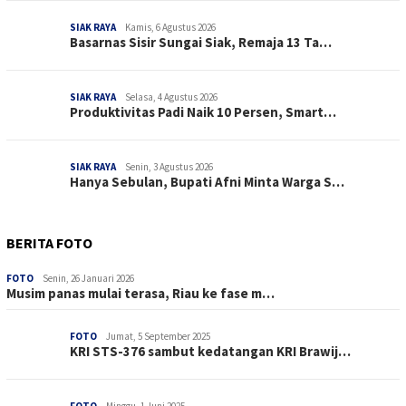
SIAK RAYA
Kamis, 6 Agustus 2026
Basarnas Sisir Sungai Siak, Remaja 13 Ta…
SIAK RAYA
Selasa, 4 Agustus 2026
Produktivitas Padi Naik 10 Persen, Smart…
SIAK RAYA
Senin, 3 Agustus 2026
Hanya Sebulan, Bupati Afni Minta Warga S…
BERITA FOTO
FOTO
Senin, 26 Januari 2026
Musim panas mulai terasa, Riau ke fase m…
FOTO
Jumat, 5 September 2025
KRI STS-376 sambut kedatangan KRI Brawij…
FOTO
Minggu, 1 Juni 2025