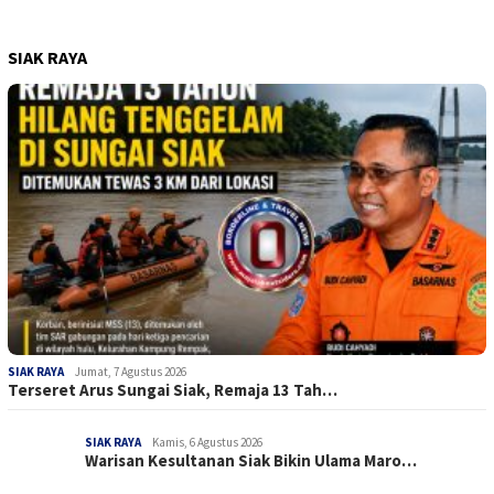
SIAK RAYA
SIAK RAYA
Jumat, 7 Agustus 2026
Terseret Arus Sungai Siak, Remaja 13 Tah…
SIAK RAYA
Kamis, 6 Agustus 2026
Warisan Kesultanan Siak Bikin Ulama Maro…