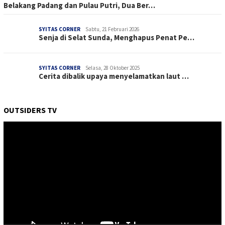
Belakang Padang dan Pulau Putri, Dua Ber…
SYITAS CORNER
Sabtu, 21 Februari 2026
Senja di Selat Sunda, Menghapus Penat Pe…
SYITAS CORNER
Selasa, 28 Oktober 2025
Cerita dibalik upaya menyelamatkan laut …
OUTSIDERS TV
Pemutar
Video