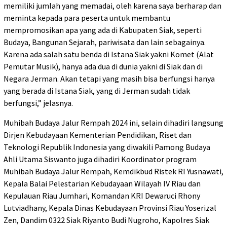
memiliki jumlah yang memadai, oleh karena saya berharap dan
meminta kepada para peserta untuk membantu
mempromosikan apa yang ada di Kabupaten Siak, seperti
Budaya, Bangunan Sejarah, pariwisata dan lain sebagainya.
Karena ada salah satu benda di Istana Siak yakni Komet (Alat
Pemutar Musik), hanya ada dua di dunia yakni di Siak dan di
Negara Jerman. Akan tetapi yang masih bisa berfungsi hanya
yang berada di Istana Siak, yang di Jerman sudah tidak
berfungsi,” jelasnya.
Muhibah Budaya Jalur Rempah 2024 ini, selain dihadiri langsung
Dirjen Kebudayaan Kementerian Pendidikan, Riset dan
Teknologi Republik Indonesia yang diwakili Pamong Budaya
Ahli Utama Siswanto juga dihadiri Koordinator program
Muhibah Budaya Jalur Rempah, Kemdikbud Ristek RI Yusnawati,
Kepala Balai Pelestarian Kebudayaan Wilayah IV Riau dan
Kepulauan Riau Jumhari, Komandan KRI Dewaruci Rhony
Lutviadhany, Kepala Dinas Kebudayaan Provinsi Riau Yoserizal
Zen, Dandim 0322 Siak Riyanto Budi Nugroho, Kapolres Siak