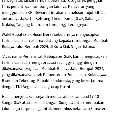
terbagi atas laskar rempah, pewarta, fotografer, penggiat
film, peneliti dan rombongan lainnya. Pelayaran yang
menggunakan KRI Dewaruci ini akan menelusuri tujuh titik di
antaranya Jakarta, Belitung Timur, Dumai, Siak, Sabang,
Malaka, Tanjung Uban, dan Lampung,” terangnya.
Wakil Bupati Siak Husni Merza sebelumnya mengucapkan
terimakasih dan selamat datang kepada rombongan Muhibah
Budaya Jalur Rempah 2024, di Kota Siak Negeri Istana.
“Atas nama Pemerintah Kabupaten Siak, kami mengucapkan
terimakasih dan mengapresiasi setinggi-tinggi dengan
dilaksanakan kegiatan Muhibah Budaya Jalur Rempah 2024,
yang dilaksanakan oleh Kementerian Pendidikan, Kebudayaan,
Riset dan Teknologi Republik Indonesia, yang bekerjasama
dengan TNI Angkatan Laut,” ucap Husni.
Husni menjelaskan, sejarah mencatat sekitar abad 17-18
Sungai Siak atau di kenal dengan Sungai Jantan merupakan
jalur niaga terpenting, untuk menembus belantara Sumatera