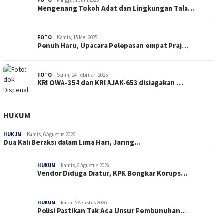
Mengenang Tokoh Adat dan Lingkungan Tala…
FOTO
Kamis, 15 Mei 2025
Penuh Haru, Upacara Pelepasan empat Praj…
FOTO
Senin, 24 Februari 2025
KRI OWA-354 dan KRI AJAK-653 disiagakan …
HUKUM
HUKUM
Kamis, 6 Agustus 2026
Dua Kali Beraksi dalam Lima Hari, Jaring…
HUKUM
Kamis, 6 Agustus 2026
Vendor Diduga Diatur, KPK Bongkar Korups…
HUKUM
Rabu, 5 Agustus 2026
Polisi Pastikan Tak Ada Unsur Pembunuhan…