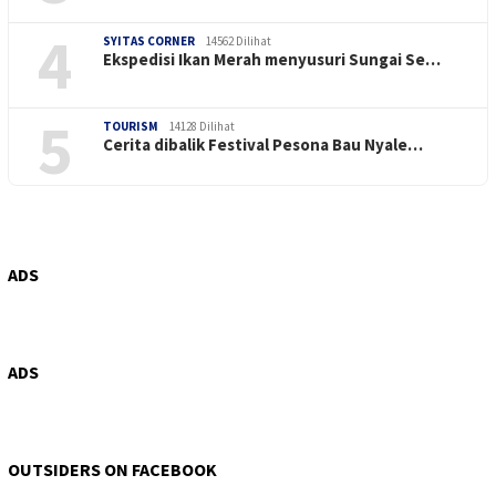
4
SYITAS CORNER
14562 Dilihat
Ekspedisi Ikan Merah menyusuri Sungai Se…
5
TOURISM
14128 Dilihat
Cerita dibalik Festival Pesona Bau Nyale…
ADS
ADS
OUTSIDERS ON FACEBOOK