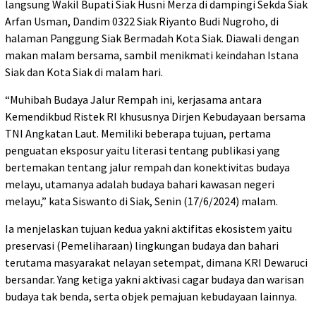
langsung Wakil Bupati Siak Husni Merza di dampingi Sekda Siak
Arfan Usman, Dandim 0322 Siak Riyanto Budi Nugroho, di
halaman Panggung Siak Bermadah Kota Siak. Diawali dengan
makan malam bersama, sambil menikmati keindahan Istana
Siak dan Kota Siak di malam hari.
“Muhibah Budaya Jalur Rempah ini, kerjasama antara
Kemendikbud Ristek RI khususnya Dirjen Kebudayaan bersama
TNI Angkatan Laut. Memiliki beberapa tujuan, pertama
penguatan eksposur yaitu literasi tentang publikasi yang
bertemakan tentang jalur rempah dan konektivitas budaya
melayu, utamanya adalah budaya bahari kawasan negeri
melayu,” kata Siswanto di Siak, Senin (17/6/2024) malam.
Ia menjelaskan tujuan kedua yakni aktifitas ekosistem yaitu
preservasi (Pemeliharaan) lingkungan budaya dan bahari
terutama masyarakat nelayan setempat, dimana KRI Dewaruci
bersandar. Yang ketiga yakni aktivasi cagar budaya dan warisan
budaya tak benda, serta objek pemajuan kebudayaan lainnya.