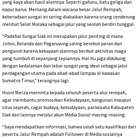
yang kaya akan hasil alamnya. Seperti gaharu, batu geliga dan
kapur barus. Memang dalam wacana besar Jalur Rempah,
keberadaan sungai ini sering diabaikan karena orang cenderung
melihat Selat Malaka sebagai jalur yang seolah berdiri tunggal.
“Padahal Sungai Siak ini merupakan jalur penting di mana
Johor, Belanda dan Pagaruyung saling berebut peran dan
pengaruh karena kekayaan alamnya berikut aktivitas niaga
yang tumbuh di sepanjang tepiannya. Hal itu juga didukung
dengan kedalaman dan lebar sungai yang ideal sebagai jalur
perdagangan utama pada abad-abad lampau di kawasan
Sumatra Timur,” terangnya lagi.
Husni Merza meminta kepada seluruh peserta alur rempah,
agar membantu promosikan Kebudayaan, bangunan maupun
situs sejarah, cagar budaya, kebudayaan, pariwisata Kabupaten
Siak dan lainnya melalui akun Media Sosial masing-masing.
“Saya mendapatkan informasi, bahwa salah satu kualifikasi dari
peserta Jalur Rempah adalah Follower di Media sosialnya