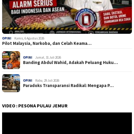
OPINI
Kamis, 6 Agustus 2026
Pilot Malaysia, Narkoba, dan Celah Keama…
OPINI
Jumat, 31 Juli 2026
Banding Abdul Wahid, Adakah Peluang Huku…
OPINI
Rabu, 29 Juli 2026
Paradoks Transparansi Radikal: Mengapa P…
VIDEO : PESONA PULAU JEMUR
Pemutar
Video