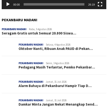
00:00
26:19
PEKANBARU MADANI
PEKANBARU MADANI
Rabu, 5 Agustus 2026
Seragam Gratis untuk Semua! 20.800 Siswa…
PEKANBARU MADANI
Selasa, 4 Agustus 2026
Oktober Nanti, Ribuan Anak PAUD di Pekan…
PEKANBARU MADANI
Senin, 3 Agustus 2026
Pedagang Masih Terlantar, Pemko Pekanbar…
PEKANBARU MADANI
Jumat, 31 Juli 2026
Alarm Bahaya di Pekanbaru! Hampir Tiap D…
PEKANBARU MADANI
Jumat, 31 Juli 2026
Damkar Minta Jangan Nekat Menangkap Send…