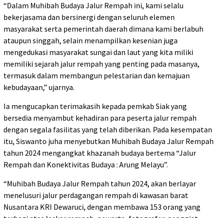
“Dalam Muhibah Budaya Jalur Rempah ini, kami selalu
bekerjasama dan bersinergi dengan seluruh elemen
masyarakat serta pemerintah daerah dimana kami berlabuh
ataupun singgah, selain menampilkan kesenian juga
mengedukasi masyarakat sungai dan laut yang kita miliki
memiliki sejarah jalur rempah yang penting pada masanya,
termasuk dalam membangun pelestarian dan kemajuan
kebudayaan,” ujarnya.
Ia mengucapkan terimakasih kepada pemkab Siak yang
bersedia menyambut kehadiran para peserta jalur rempah
dengan segala fasilitas yang telah diberikan. Pada kesempatan
itu, Siswanto juha menyebutkan Muhibah Budaya Jalur Rempah
tahun 2024 mengangkat khazanah budaya bertema “Jalur
Rempah dan Konektivitas Budaya : Arung Melayu”.
“Muhibah Budaya Jalur Rempah tahun 2024, akan berlayar
menelusuri jalur perdagangan rempah di kawasan barat
Nusantara KRI Dewaruci, dengan membawa 153 orang yang