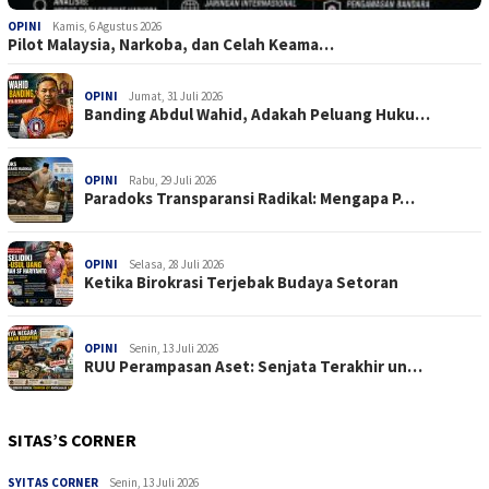
OPINI
Kamis, 6 Agustus 2026
Pilot Malaysia, Narkoba, dan Celah Keama…
OPINI
Jumat, 31 Juli 2026
Banding Abdul Wahid, Adakah Peluang Huku…
OPINI
Rabu, 29 Juli 2026
Paradoks Transparansi Radikal: Mengapa P…
OPINI
Selasa, 28 Juli 2026
Ketika Birokrasi Terjebak Budaya Setoran
OPINI
Senin, 13 Juli 2026
RUU Perampasan Aset: Senjata Terakhir un…
SITAS’S CORNER
SYITAS CORNER
Senin, 13 Juli 2026