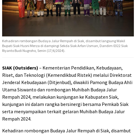
Kehadiran rombongan Budaya Jalur Rempah di Siak, disambut langsung Wakil
Bupati Siak Husni Merza di dampingi Sekda Siak Arfan Usman, Dandim 0322 Siak
Riyanto Budi Nugroho, Senin (17/6/2024).
SIAK (Outsiders)
– Kementerian Pendidikan, Kebudayaan,
Riset, dan Teknologi (Kemendikbud Ristek) melalui Direktorat
Jenderal Kebudayaan (Ditjenbud), diwakili Pamong Budaya Ahli
Utama Siswanto dan rombongan Muhibah Budaya Jalur
Rempah 2024, melakukan kunjungan ke Kabupaten Siak,
kunjungan ini dalam rangka bersinergi bersama Pemkab Siak
serta menyampaikan terkait gelaran Muhibah Budaya Jalur
Rempah 2024.
Kehadiran rombongan Budaya Jalur Rempah di Siak, disambut