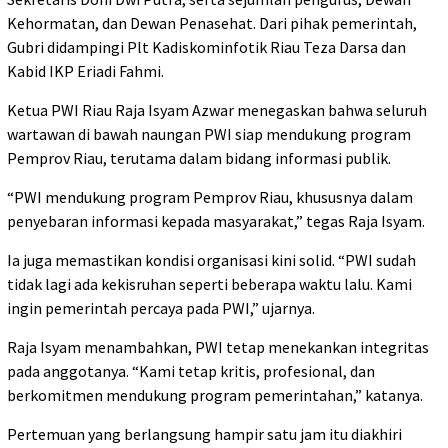
Kehormatan, dan Dewan Penasehat. Dari pihak pemerintah,
Gubri didampingi Plt Kadiskominfotik Riau Teza Darsa dan
Kabid IKP Eriadi Fahmi.
Ketua PWI Riau Raja Isyam Azwar menegaskan bahwa seluruh
wartawan di bawah naungan PWI siap mendukung program
Pemprov Riau, terutama dalam bidang informasi publik.
“PWI mendukung program Pemprov Riau, khususnya dalam
penyebaran informasi kepada masyarakat,” tegas Raja Isyam.
Ia juga memastikan kondisi organisasi kini solid. “PWI sudah
tidak lagi ada kekisruhan seperti beberapa waktu lalu. Kami
ingin pemerintah percaya pada PWI,” ujarnya.
Raja Isyam menambahkan, PWI tetap menekankan integritas
pada anggotanya. “Kami tetap kritis, profesional, dan
berkomitmen mendukung program pemerintahan,” katanya.
Pertemuan yang berlangsung hampir satu jam itu diakhiri