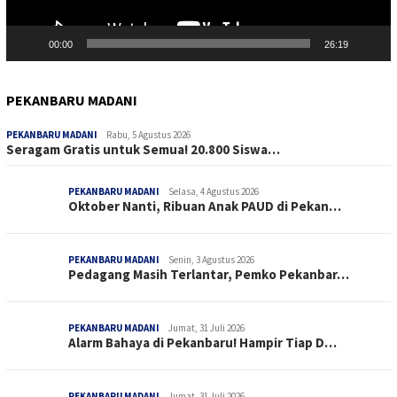
00:00
26:19
PEKANBARU MADANI
PEKANBARU MADANI
Rabu, 5 Agustus 2026
Seragam Gratis untuk Semua! 20.800 Siswa…
PEKANBARU MADANI
Selasa, 4 Agustus 2026
Oktober Nanti, Ribuan Anak PAUD di Pekan…
PEKANBARU MADANI
Senin, 3 Agustus 2026
Pedagang Masih Terlantar, Pemko Pekanbar…
PEKANBARU MADANI
Jumat, 31 Juli 2026
Alarm Bahaya di Pekanbaru! Hampir Tiap D…
PEKANBARU MADANI
Jumat, 31 Juli 2026