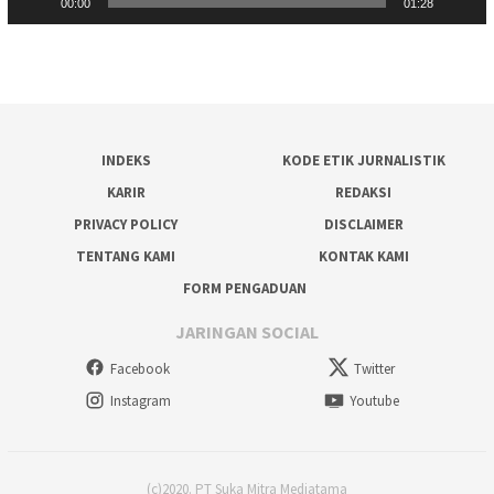
00:00
01:28
INDEKS
KODE ETIK JURNALISTIK
KARIR
REDAKSI
PRIVACY POLICY
DISCLAIMER
TENTANG KAMI
KONTAK KAMI
FORM PENGADUAN
JARINGAN SOCIAL
Facebook
Twitter
Instagram
Youtube
(c)2020. PT Suka Mitra Mediatama