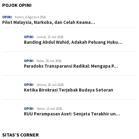
POJOK OPINI
OPINI
Kamis, 6 Agustus 2026
Pilot Malaysia, Narkoba, dan Celah Keama…
OPINI
Jumat, 31 Juli 2026
Banding Abdul Wahid, Adakah Peluang Huku…
OPINI
Rabu, 29 Juli 2026
Paradoks Transparansi Radikal: Mengapa P…
OPINI
Selasa, 28 Juli 2026
Ketika Birokrasi Terjebak Budaya Setoran
OPINI
Senin, 13 Juli 2026
RUU Perampasan Aset: Senjata Terakhir un…
SITAS’S CORNER