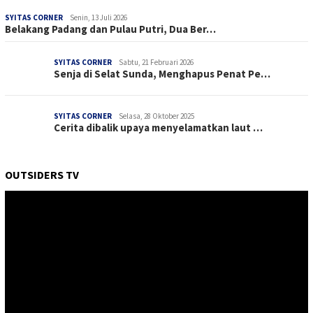
SYITAS CORNER
Senin, 13 Juli 2026
Belakang Padang dan Pulau Putri, Dua Ber…
SYITAS CORNER
Sabtu, 21 Februari 2026
Senja di Selat Sunda, Menghapus Penat Pe…
SYITAS CORNER
Selasa, 28 Oktober 2025
Cerita dibalik upaya menyelamatkan laut …
OUTSIDERS TV
Pemutar
Video