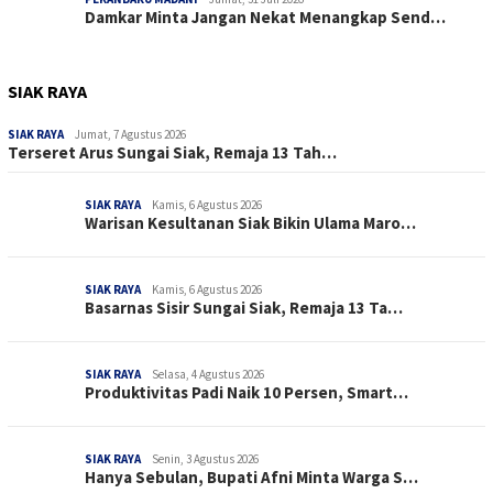
Damkar Minta Jangan Nekat Menangkap Send…
SIAK RAYA
SIAK RAYA
Jumat, 7 Agustus 2026
Terseret Arus Sungai Siak, Remaja 13 Tah…
SIAK RAYA
Kamis, 6 Agustus 2026
Warisan Kesultanan Siak Bikin Ulama Maro…
SIAK RAYA
Kamis, 6 Agustus 2026
Basarnas Sisir Sungai Siak, Remaja 13 Ta…
SIAK RAYA
Selasa, 4 Agustus 2026
Produktivitas Padi Naik 10 Persen, Smart…
SIAK RAYA
Senin, 3 Agustus 2026
Hanya Sebulan, Bupati Afni Minta Warga S…