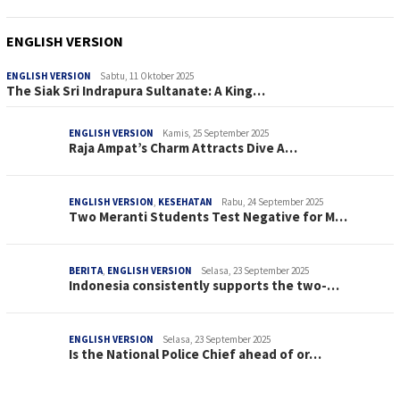
ENGLISH VERSION
ENGLISH VERSION
Sabtu, 11 Oktober 2025
The Siak Sri Indrapura Sultanate: A King…
ENGLISH VERSION
Kamis, 25 September 2025
Raja Ampat’s Charm Attracts Dive A…
ENGLISH VERSION
,
KESEHATAN
Rabu, 24 September 2025
Two Meranti Students Test Negative for M…
BERITA
,
ENGLISH VERSION
Selasa, 23 September 2025
Indonesia consistently supports the two-…
ENGLISH VERSION
Selasa, 23 September 2025
Is the National Police Chief ahead of or…