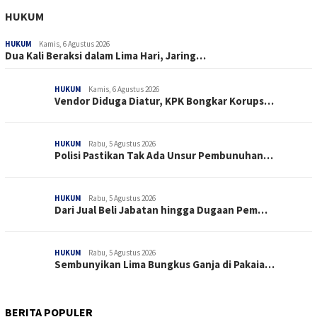
HUKUM
HUKUM
Kamis, 6 Agustus 2026
Dua Kali Beraksi dalam Lima Hari, Jaring…
HUKUM
Kamis, 6 Agustus 2026
Vendor Diduga Diatur, KPK Bongkar Korups…
HUKUM
Rabu, 5 Agustus 2026
Polisi Pastikan Tak Ada Unsur Pembunuhan…
HUKUM
Rabu, 5 Agustus 2026
Dari Jual Beli Jabatan hingga Dugaan Pem…
HUKUM
Rabu, 5 Agustus 2026
Sembunyikan Lima Bungkus Ganja di Pakaia…
BERITA POPULER