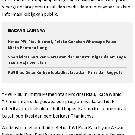
sinergi antara pemerintah dan media dalam menyebarluaskan
informasi kebijakan publik.
BACAAN LAINNYA
Ketua PWI Riau Dicatut, Pelaku Gunakan WhatsApp Palsu
Minta Bantuan Uang
Sportivitas Satukan Wartawan dan Industri Migas dalam Laga
Tenis Meja PWI Riau
PWI Riau Gelar Kurban Iduladha, Libatkan Mitra dan Anggota
“PWI Riau ini mitra Pemerintah Provinsi Riau,” kata Wahid.
“Pemerintah sebagus apa pun programnya kalau tidak
diberitakan, tidak akan dinilai bagus. Karena itu, pemerintah
butuh publikasi dan pemberitaan,” lanjutnya.
Audiensi tersebut dihadiri Ketua PWI Riau Raja Isyam Azwar,
Sekretaris Doni Dwi Putra, serta sejumlah pengurus, Dewan