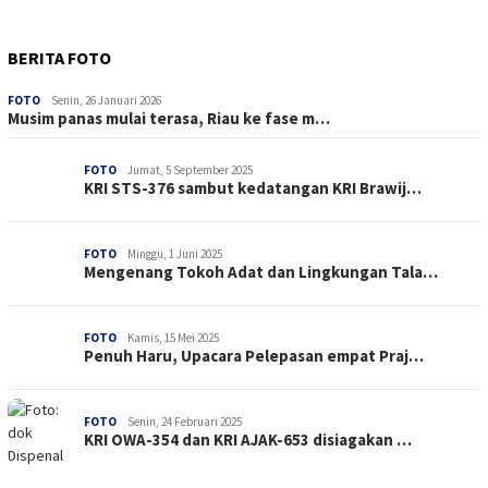
BERITA FOTO
FOTO
Senin, 26 Januari 2026
Musim panas mulai terasa, Riau ke fase m…
FOTO
Jumat, 5 September 2025
KRI STS-376 sambut kedatangan KRI Brawij…
FOTO
Minggu, 1 Juni 2025
Mengenang Tokoh Adat dan Lingkungan Tala…
FOTO
Kamis, 15 Mei 2025
Penuh Haru, Upacara Pelepasan empat Praj…
FOTO
Senin, 24 Februari 2025
KRI OWA-354 dan KRI AJAK-653 disiagakan …