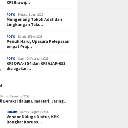
KRI Brawij…
FOTO
Minggu, 1 Juni 2025
Mengenang Tokoh Adat dan
Lingkungan Tala…
FOTO
Kamis, 15 Mei 2025
Penuh Haru, Upacara Pelepasan
empat Praj…
FOTO
Senin, 24 Februari 2025
KRI OWA-354 dan KRI AJAK-653
disiagakan …
M
Kamis, 6 Agustus 2026
li Beraksi dalam Lima Hari, Jaring…
HUKUM
Kamis, 6 Agustus 2026
Vendor Diduga Diatur, KPK
Bongkar Korups…