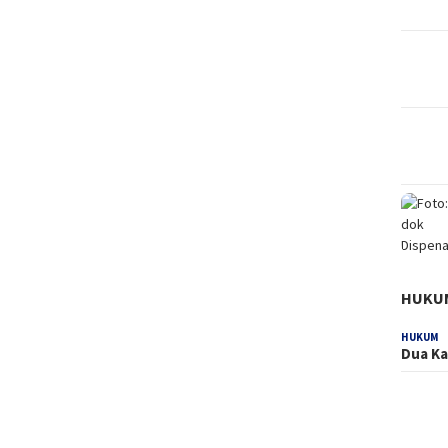
HUKU
HUKUM
Dua Ka