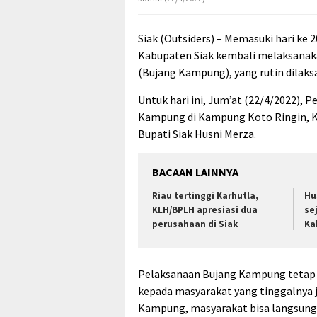
Siak (Outsiders) – Memasuki hari ke
Kabupaten Siak kembali melaksanaka
(Bujang Kampung), yang rutin dilaks
Untuk hari ini, Jum’at (22/4/2022),
Kampung di Kampung Koto Ringin, K
Bupati Siak Husni Merza.
BACAAN LAINNYA
Riau tertinggi Karhutla,
Hu
KLH/BPLH apresiasi dua
se
perusahaan di Siak
Ka
Pelaksanaan Bujang Kampung tetap 
kepada masyarakat yang tinggalnya j
Kampung, masyarakat bisa langsung m