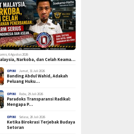
amis, 6 Agustus 2026
Malaysia, Narkoba, dan Celah Keama…
OPINI
Jumat, 31 Juli 2026
Banding Abdul Wahid, Adakah
Peluang Huku…
OPINI
Rabu, 29 Juli 2026
Paradoks Transparansi Radikal:
Mengapa P…
OPINI
Selasa, 28 Juli 2026
Ketika Birokrasi Terjebak Budaya
Setoran