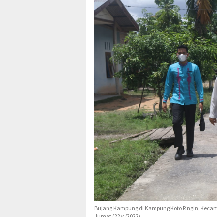
Bujang Kampung di Kampung Koto Ringin, Kecama
Jumat (22/4/2022)