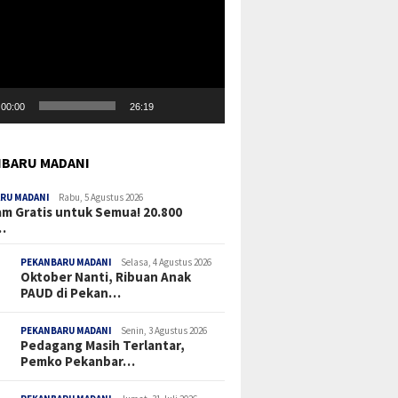
00:00
26:19
BARU MADANI
RU MADANI
Rabu, 5 Agustus 2026
m Gratis untuk Semua! 20.800
…
PEKANBARU MADANI
Selasa, 4 Agustus 2026
Oktober Nanti, Ribuan Anak
PAUD di Pekan…
PEKANBARU MADANI
Senin, 3 Agustus 2026
Pedagang Masih Terlantar,
Pemko Pekanbar…