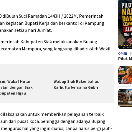
 20 diBulan Suci Ramadan 1443H / 2022M, Pemerintah
n kegiatan Bupati Kerja dan berkantor di Kampung
anakan setiap hari Jum’at.
 Pemerintah Kabupaten Siak melaksanakan Bujang
ecamatan Mempura, yang langsung dihadiri oleh Wakil
OPINI
K
Pilot 
sni: Wakaf Hutan
Wabup Siak Rakor bahas
jalan dengan Siak
Karhutla bersama Gubri
bupaten Hijau
dilaksanakan untuk memberikan pelayanan terbaik
auh dari pusat kota. Sehingga dengan adanya Bujang
engurus hal yang ingin diurus, tanpa harus pergi jauh-