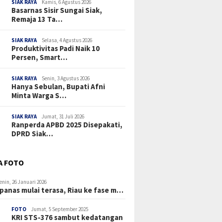
SIAK RAYA
Kamis, 6 Agustus 2026
Basarnas Sisir Sungai Siak,
Remaja 13 Ta…
SIAK RAYA
Selasa, 4 Agustus 2026
Produktivitas Padi Naik 10
Persen, Smart…
SIAK RAYA
Senin, 3 Agustus 2026
Hanya Sebulan, Bupati Afni
Minta Warga S…
SIAK RAYA
Jumat, 31 Juli 2026
Ranperda APBD 2025 Disepakati,
DPRD Siak…
A FOTO
enin, 26 Januari 2026
panas mulai terasa, Riau ke fase m…
FOTO
Jumat, 5 September 2025
KRI STS-376 sambut kedatangan