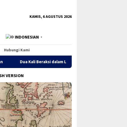
tutup
KAMIS, 6 AGUSTUS 2026
INDONESIAN
▼
Hubungi Kami
 Beraksi dalam Lima Hari, Jaringan Narkoba Digagalkan TNI AL di 
SH VERSION