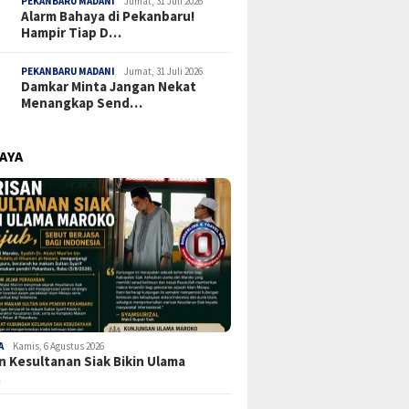
PEKANBARU MADANI
Jumat, 31 Juli 2026
Alarm Bahaya di Pekanbaru!
Hampir Tiap D…
PEKANBARU MADANI
Jumat, 31 Juli 2026
Damkar Minta Jangan Nekat
Menangkap Send…
RAYA
A
Kamis, 6 Agustus 2026
n Kesultanan Siak Bikin Ulama
…