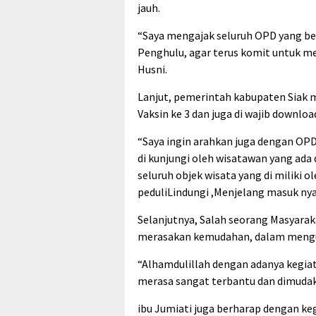
jauh.
“Saya mengajak seluruh OPD yang b
Penghulu, agar terus komit untuk m
Husni.
Lanjut, pemerintah kabupaten Siak 
Vaksin ke 3 dan juga di wajib downloa
“Saya ingin arahkan juga dengan OPD 
di kunjungi oleh wisatawan yang ada
seluruh objek wisata yang di miliki 
peduliLindungi ,Menjelang masuk nya
Selanjutnya, Salah seorang Masyarak
merasakan kemudahan, dalam mengu
“Alhamdulillah dengan adanya kegia
merasa sangat terbantu dan dimudak
ibu Jumiati juga berharap dengan kegi