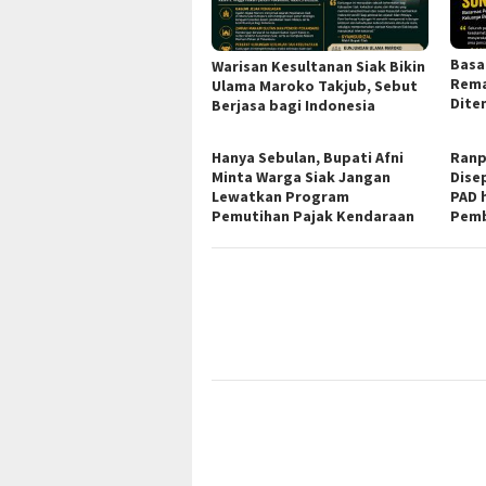
Basar
Warisan Kesultanan Siak Bikin
Rema
Ulama Maroko Takjub, Sebut
Dite
Berjasa bagi Indonesia
Hanya Sebulan, Bupati Afni
Ranp
Minta Warga Siak Jangan
Dise
Lewatkan Program
PAD 
Pemutihan Pajak Kendaraan
Pem