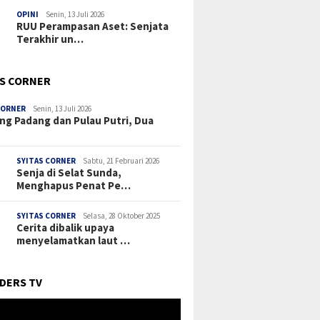
OPINI
Senin, 13 Juli 2026
RUU Perampasan Aset: Senjata
Terakhir un…
’S CORNER
CORNER
Senin, 13 Juli 2026
ng Padang dan Pulau Putri, Dua
SYITAS CORNER
Sabtu, 21 Februari 2026
Senja di Selat Sunda,
Menghapus Penat Pe…
SYITAS CORNER
Selasa, 28 Oktober 2025
Cerita dibalik upaya
menyelamatkan laut …
DERS TV
r