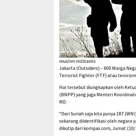
muslim militants
Jakarta (Outsiders) – 600 Warga Nega
Terrorist Fighter (FTF) atau terorism
Hal tersebut diungkapkan oleh Ketu
(BNPP) yang juga Menteri Koordinat
MD.
“Dari Suriah saja kita punya 187 (WNI
sekarang diidentifikasi oleh negara y
dikutip dari kompas.com, Jumat (10/