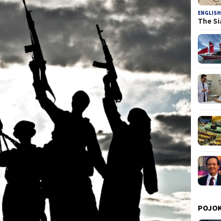
ENGLISH
The Si
POJOK