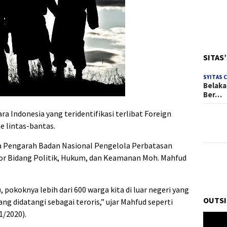
SITAS
SYITAS 
Belaka
Ber…
ra Indonesia yang teridentifikasi terlibat Foreign
e lintas-bantas.
a Pengarah Badan Nasional Pengelola Perbatasan
or Bidang Politik, Hukum, dan Keamanan Moh. Mahfud
), pokoknya lebih dari 600 warga kita di luar negeri yang
OUTSI
ang didatangi sebagai teroris,” ujar Mahfud seperti
1/2020).
Pemuta