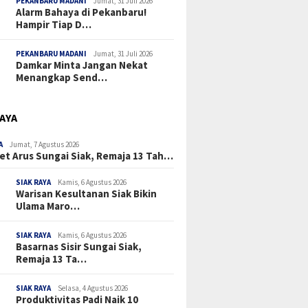
PEKANBARU MADANI
Jumat, 31 Juli 2026
Alarm Bahaya di Pekanbaru!
Hampir Tiap D…
PEKANBARU MADANI
Jumat, 31 Juli 2026
Damkar Minta Jangan Nekat
Menangkap Send…
RAYA
A
Jumat, 7 Agustus 2026
et Arus Sungai Siak, Remaja 13 Tah…
SIAK RAYA
Kamis, 6 Agustus 2026
Warisan Kesultanan Siak Bikin
Ulama Maro…
SIAK RAYA
Kamis, 6 Agustus 2026
Basarnas Sisir Sungai Siak,
Remaja 13 Ta…
SIAK RAYA
Selasa, 4 Agustus 2026
Produktivitas Padi Naik 10