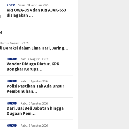
FOTO
Senin, 24 Februari 2025
KRI OWA-354 dan KRI AJAK-653
disiagakan …
M
Kamis, 6 Agustus 2026
li Beraksi dalam Lima Hari, Jaring…
HUKUM
Kamis, 6 Agustus 2026
Vendor Diduga Diatur, KPK
Bongkar Korups…
HUKUM
Rabu, 5 Agustus 2026
Polisi Pastikan Tak Ada Unsur
Pembunuhan…
HUKUM
Rabu, 5 Agustus 2026
Dari Jual Beli Jabatan hingga
Dugaan Pem…
HUKUM
Rabu, 5 Agustus 2026