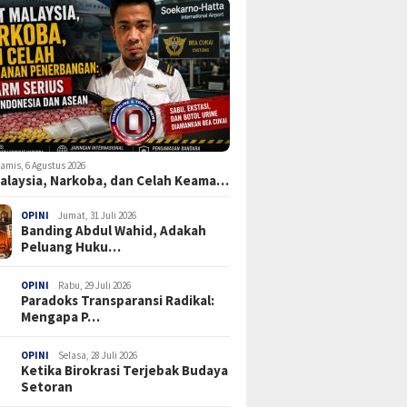
amis, 6 Agustus 2026
Malaysia, Narkoba, dan Celah Keama…
OPINI
Jumat, 31 Juli 2026
Banding Abdul Wahid, Adakah
Peluang Huku…
OPINI
Rabu, 29 Juli 2026
Paradoks Transparansi Radikal:
Mengapa P…
OPINI
Selasa, 28 Juli 2026
Ketika Birokrasi Terjebak Budaya
Setoran