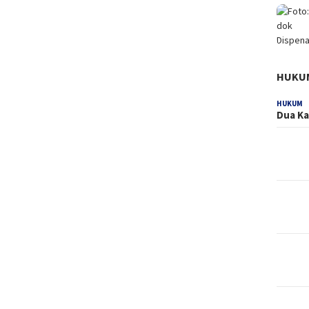
HUKU
HUKUM
Dua Ka