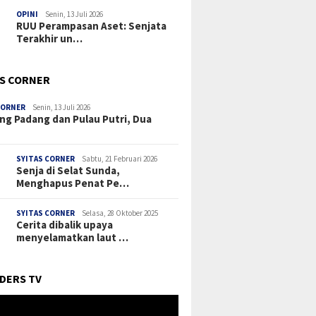
OPINI
Senin, 13 Juli 2026
RUU Perampasan Aset: Senjata
Terakhir un…
’S CORNER
CORNER
Senin, 13 Juli 2026
ng Padang dan Pulau Putri, Dua
SYITAS CORNER
Sabtu, 21 Februari 2026
Senja di Selat Sunda,
Menghapus Penat Pe…
SYITAS CORNER
Selasa, 28 Oktober 2025
Cerita dibalik upaya
menyelamatkan laut …
DERS TV
r