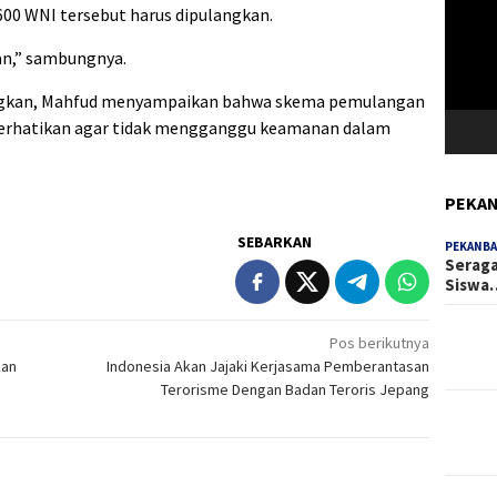
Video
00 WNI tersebut harus dipulangkan.
an,” sambungnya.
langkan, Mahfud menyampaikan bahwa skema pemulangan
 diperhatikan agar tidak mengganggu keamanan dalam
PEKAN
SEBARKAN
PEKANBA
Seraga
Siswa
Pos berikutnya
kan
Indonesia Akan Jajaki Kerjasama Pemberantasan
Terorisme Dengan Badan Teroris Jepang