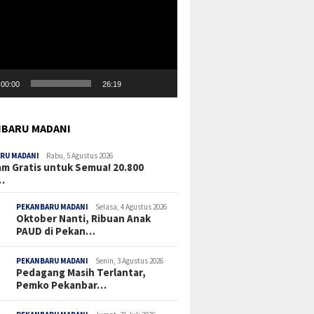
00:00
26:19
BARU MADANI
RU MADANI
Rabu, 5 Agustus 2026
m Gratis untuk Semua! 20.800
…
PEKANBARU MADANI
Selasa, 4 Agustus 2026
Oktober Nanti, Ribuan Anak
PAUD di Pekan…
PEKANBARU MADANI
Senin, 3 Agustus 2026
Pedagang Masih Terlantar,
Pemko Pekanbar…