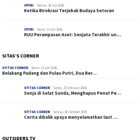
OPINI
Selasa, 28 Juli 2026
Ketika Birokrasi Terjebak Budaya Setoran
OPINI
Senin, 13 Juli 2026
RUU Perampasan Aset: Senjata Terakhir un…
SITAS’S CORNER
SYITAS CORNER
Senin, 13 Juli 2026
Belakang Padang dan Pulau Putri, Dua Ber…
SYITAS CORNER
Sabtu, 21 Februari 2026
Senja di Selat Sunda, Menghapus Penat Pe…
SYITAS CORNER
Selasa, 28 Oktober 2025
Cerita dibalik upaya menyelamatkan laut …
OUTSIDERS TV