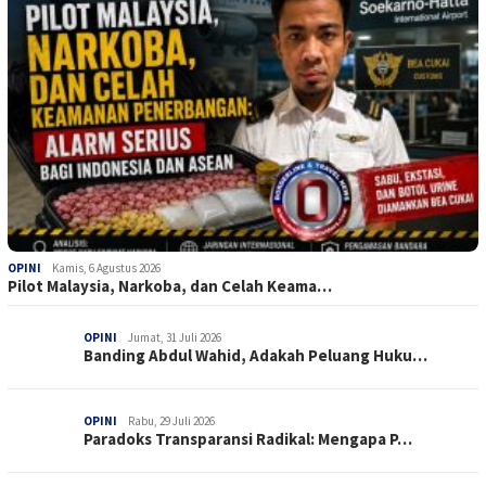
OPINI
Kamis, 6 Agustus 2026
Pilot Malaysia, Narkoba, dan Celah Keama…
OPINI
Jumat, 31 Juli 2026
Banding Abdul Wahid, Adakah Peluang Huku…
OPINI
Rabu, 29 Juli 2026
Paradoks Transparansi Radikal: Mengapa P…