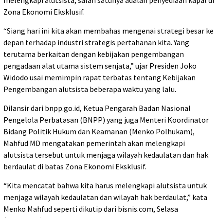
melengkapi alutsista, salah satunya adalah penyediaan kapal di
Zona Ekonomi Eksklusif.
“Siang hari ini kita akan membahas mengenai strategi besar ke
depan terhadap industri strategis pertahanan kita. Yang
terutama berkaitan dengan kebijakan pengembangan
pengadaan alat utama sistem senjata,” ujar Presiden Joko
Widodo usai memimpin rapat terbatas tentang Kebijakan
Pengembangan alutsista beberapa waktu yang lalu.
Dilansir dari bnpp.go.id, Ketua Pengarah Badan Nasional
Pengelola Perbatasan (BNPP) yang juga Menteri Koordinator
Bidang Politik Hukum dan Keamanan (Menko Polhukam),
Mahfud MD mengatakan pemerintah akan melengkapi
alutsista tersebut untuk menjaga wilayah kedaulatan dan hak
berdaulat di batas Zona Ekonomi Eksklusif.
“Kita mencatat bahwa kita harus melengkapi alutsista untuk
menjaga wilayah kedaulatan dan wilayah hak berdaulat,” kata
Menko Mahfud seperti dikutip dari bisnis.com, Selasa