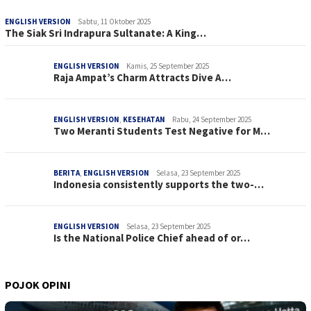
ENGLISH VERSION
Sabtu, 11 Oktober 2025
The Siak Sri Indrapura Sultanate: A King…
ENGLISH VERSION
Kamis, 25 September 2025
Raja Ampat’s Charm Attracts Dive A…
ENGLISH VERSION
,
KESEHATAN
Rabu, 24 September 2025
Two Meranti Students Test Negative for M…
BERITA
,
ENGLISH VERSION
Selasa, 23 September 2025
Indonesia consistently supports the two-…
ENGLISH VERSION
Selasa, 23 September 2025
Is the National Police Chief ahead of or…
POJOK OPINI