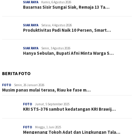
SIAK RAYA
Kamis, 6 Agustus 2026
Basarnas Sisir Sungai Siak, Remaja 13 Ta…
SIAK RAYA
Selasa, 4 Agustus 2026
Produktivitas Padi Naik 10 Persen, Smart…
SIAK RAYA
Senin, 3 Agustus 2026
Hanya Sebulan, Bupati Afni Minta Warga S…
BERITA FOTO
FOTO
Senin, 26 Januari 2026
Musim panas mulai terasa, Riau ke fase m…
FOTO
Jumat, 5 September 2025
KRI STS-376 sambut kedatangan KRI Brawij…
FOTO
Minggu, 1 Juni 2025
Mengenang Tokoh Adat dan Lingkungan Tala…