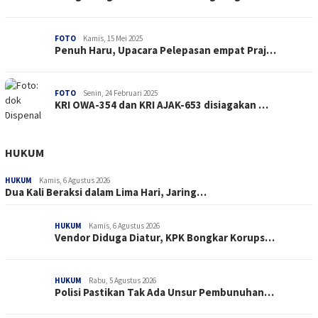
FOTO
Kamis, 15 Mei 2025
Penuh Haru, Upacara Pelepasan empat Praj…
FOTO
Senin, 24 Februari 2025
KRI OWA-354 dan KRI AJAK-653 disiagakan …
HUKUM
HUKUM
Kamis, 6 Agustus 2026
Dua Kali Beraksi dalam Lima Hari, Jaring…
HUKUM
Kamis, 6 Agustus 2026
Vendor Diduga Diatur, KPK Bongkar Korups…
HUKUM
Rabu, 5 Agustus 2026
Polisi Pastikan Tak Ada Unsur Pembunuhan…