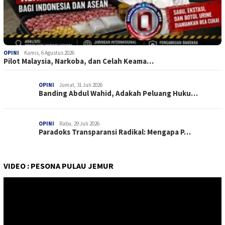
OPINI
Kamis, 6 Agustus 2026
Pilot Malaysia, Narkoba, dan Celah Keama…
OPINI
Jumat, 31 Juli 2026
Banding Abdul Wahid, Adakah Peluang Huku…
OPINI
Rabu, 29 Juli 2026
Paradoks Transparansi Radikal: Mengapa P…
VIDEO : PESONA PULAU JEMUR
Pemutar
Video