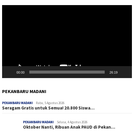
Pemutar
Video
00:00
26:19
PEKANBARU MADANI
PEKANBARU MADANI
Rabu, 5 Agustus 2026
Seragam Gratis untuk Semua! 20.800 Siswa…
PEKANBARU MADANI
Selasa, 4 Agustus 2026
Oktober Nanti, Ribuan Anak PAUD di Pekan…