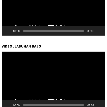
00:00
03:01
VIDEO : LABUHAN BAJO
Pemutar
Video
00:00
01:28