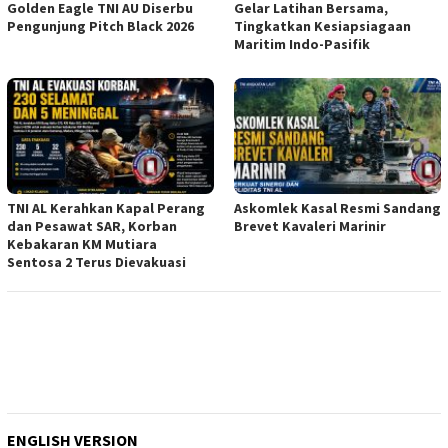
Golden Eagle TNI AU Diserbu
Gelar Latihan Bersama,
Pengunjung Pitch Black 2026
Tingkatkan Kesiapsiagaan
Maritim Indo-Pasifik
TNI AL Kerahkan Kapal Perang
Askomlek Kasal Resmi Sandang
dan Pesawat SAR, Korban
Brevet Kavaleri Marinir
Kebakaran KM Mutiara
Sentosa 2 Terus Dievakuasi
ENGLISH VERSION