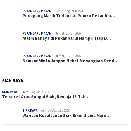
PEKANBARU MADANI
Senin, 3 Agustus 2026
Pedagang Masih Terlantar, Pemko Pekanbar…
PEKANBARU MADANI
Jumat, 31 Juli 2026
Alarm Bahaya di Pekanbaru! Hampir Tiap D…
PEKANBARU MADANI
Jumat, 31 Juli 2026
Damkar Minta Jangan Nekat Menangkap Send…
SIAK RAYA
SIAK RAYA
Jumat, 7 Agustus 2026
Terseret Arus Sungai Siak, Remaja 13 Tah…
SIAK RAYA
Kamis, 6 Agustus 2026
Warisan Kesultanan Siak Bikin Ulama Maro…