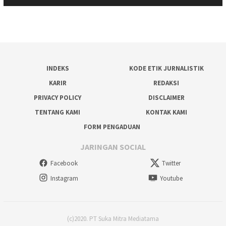
INDEKS
KODE ETIK JURNALISTIK
KARIR
REDAKSI
PRIVACY POLICY
DISCLAIMER
TENTANG KAMI
KONTAK KAMI
FORM PENGADUAN
JARINGAN SOCIAL
Facebook
Twitter
Instagram
Youtube
(c)2020. PT Suka Mitra Mediatama