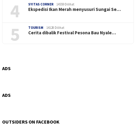
4
SYITAS CORNER
14559 Dilihat
Ekspedisi Ikan Merah menyusuri Sungai Se…
5
TOURISM
14128 Dilihat
Cerita dibalik Festival Pesona Bau Nyale…
ADS
ADS
OUTSIDERS ON FACEBOOK