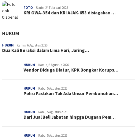
FOTO
Senin, 24 Februari 2025
KRI OWA-354 dan KRI AJAK-653 disiagakan …
HUKUM
HUKUM
Kamis, 6 Agustus 2026
Dua Kali Beraksi dalam Lima Hari, Jaring…
HUKUM
Kamis, 6 Agustus 2026
Vendor Diduga Diatur, KPK Bongkar Korups…
HUKUM
Rabu, 5 Agustus 2026
Polisi Pastikan Tak Ada Unsur Pembunuhan…
HUKUM
Rabu, 5 Agustus 2026
Dari Jual Beli Jabatan hingga Dugaan Pem…
HUKUM
Rabu, 5 Agustus 2026