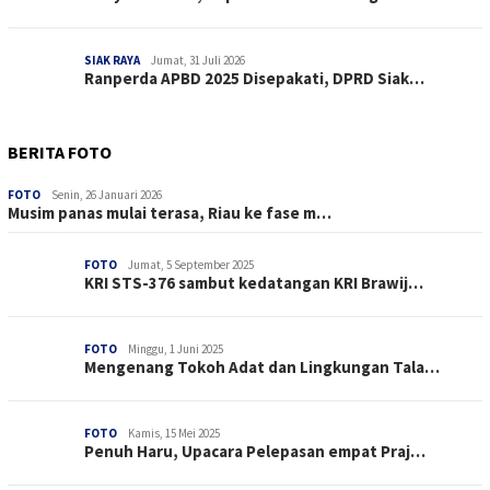
SIAK RAYA
Jumat, 31 Juli 2026
Ranperda APBD 2025 Disepakati, DPRD Siak…
BERITA FOTO
FOTO
Senin, 26 Januari 2026
Musim panas mulai terasa, Riau ke fase m…
FOTO
Jumat, 5 September 2025
KRI STS-376 sambut kedatangan KRI Brawij…
FOTO
Minggu, 1 Juni 2025
Mengenang Tokoh Adat dan Lingkungan Tala…
FOTO
Kamis, 15 Mei 2025
Penuh Haru, Upacara Pelepasan empat Praj…