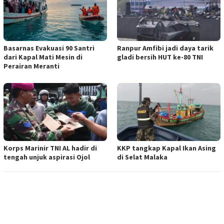
Basarnas Evakuasi 90 Santri
Ranpur Amfibi jadi daya tarik
dari Kapal Mati Mesin di
gladi bersih HUT ke-80 TNI
Perairan Meranti
Korps Marinir TNI AL hadir di
KKP tangkap Kapal Ikan Asing
tengah unjuk aspirasi Ojol
di Selat Malaka