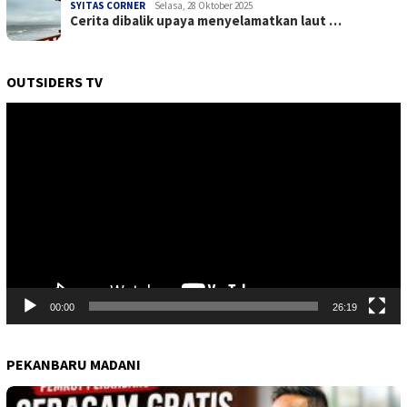
SYITAS CORNER
Selasa, 28 Oktober 2025
Cerita dibalik upaya menyelamatkan laut …
OUTSIDERS TV
Pemutar
Video
00:00
26:19
PEKANBARU MADANI