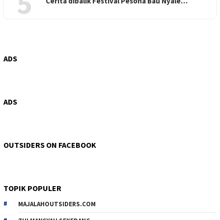
5
Cerita dibalik Festival Pesona Bau Nyale…
ADS
ADS
OUTSIDERS ON FACEBOOK
TOPIK POPULER
MAJALAHOUTSIDERS.COM