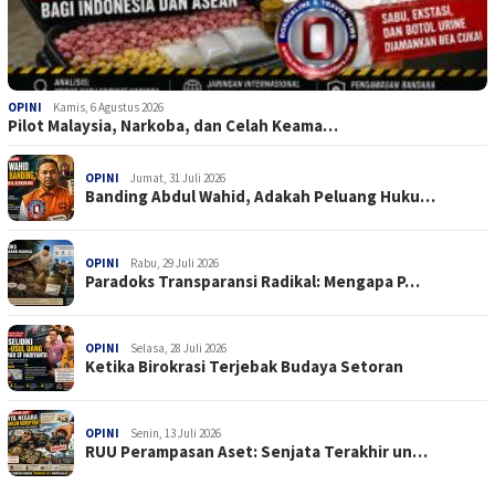
OPINI
Kamis, 6 Agustus 2026
Pilot Malaysia, Narkoba, dan Celah Keama…
OPINI
Jumat, 31 Juli 2026
Banding Abdul Wahid, Adakah Peluang Huku…
OPINI
Rabu, 29 Juli 2026
Paradoks Transparansi Radikal: Mengapa P…
OPINI
Selasa, 28 Juli 2026
Ketika Birokrasi Terjebak Budaya Setoran
OPINI
Senin, 13 Juli 2026
RUU Perampasan Aset: Senjata Terakhir un…