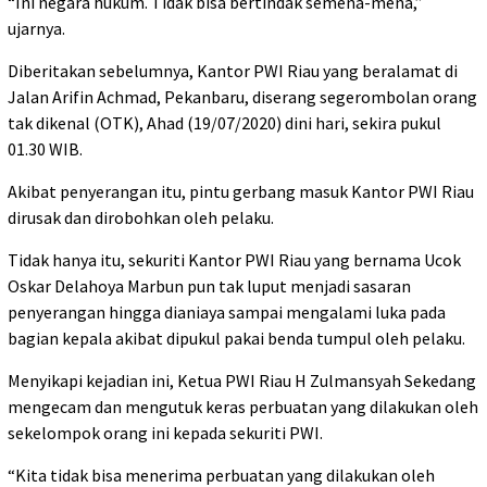
“Ini negara hukum. Tidak bisa bertindak semena-mena,”
ujarnya.
Diberitakan sebelumnya, Kantor PWI Riau yang beralamat di
Jalan Arifin Achmad, Pekanbaru, diserang segerombolan orang
tak dikenal (OTK), Ahad (19/07/2020) dini hari, sekira pukul
01.30 WIB.
Akibat penyerangan itu, pintu gerbang masuk Kantor PWI Riau
dirusak dan dirobohkan oleh pelaku.
Tidak hanya itu, sekuriti Kantor PWI Riau yang bernama Ucok
Oskar Delahoya Marbun pun tak luput menjadi sasaran
penyerangan hingga dianiaya sampai mengalami luka pada
bagian kepala akibat dipukul pakai benda tumpul oleh pelaku.
Menyikapi kejadian ini, Ketua PWI Riau H Zulmansyah Sekedang
mengecam dan mengutuk keras perbuatan yang dilakukan oleh
sekelompok orang ini kepada sekuriti PWI.
“Kita tidak bisa menerima perbuatan yang dilakukan oleh