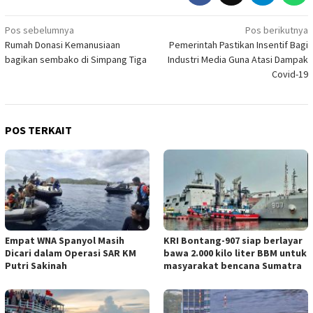
Navigasi
Pos sebelumnya
Pos berikutnya
Rumah Donasi Kemanusiaan
Pemerintah Pastikan Insentif Bagi
pos
bagikan sembako di Simpang Tiga
Industri Media Guna Atasi Dampak
Covid-19
POS TERKAIT
Empat WNA Spanyol Masih
KRI Bontang-907 siap berlayar
Dicari dalam Operasi SAR KM
bawa 2.000 kilo liter BBM untuk
Putri Sakinah
masyarakat bencana Sumatra