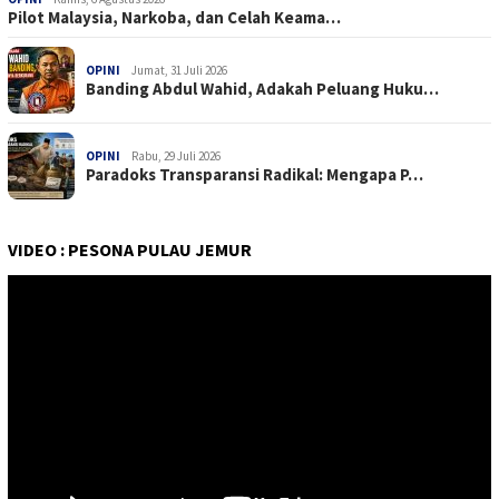
Pilot Malaysia, Narkoba, dan Celah Keama…
OPINI
Jumat, 31 Juli 2026
Banding Abdul Wahid, Adakah Peluang Huku…
OPINI
Rabu, 29 Juli 2026
Paradoks Transparansi Radikal: Mengapa P…
VIDEO : PESONA PULAU JEMUR
Pemutar
Video