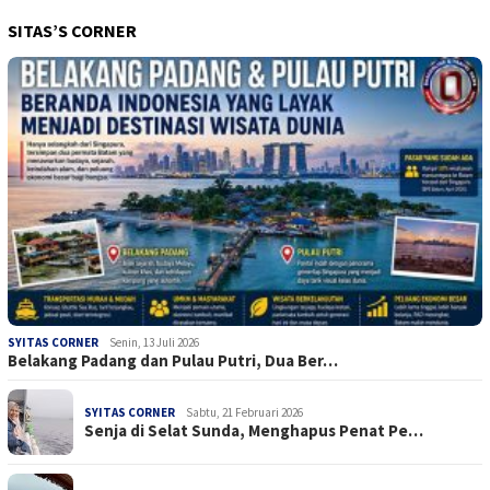
SITAS’S CORNER
SYITAS CORNER
Senin, 13 Juli 2026
Belakang Padang dan Pulau Putri, Dua Ber…
SYITAS CORNER
Sabtu, 21 Februari 2026
Senja di Selat Sunda, Menghapus Penat Pe…