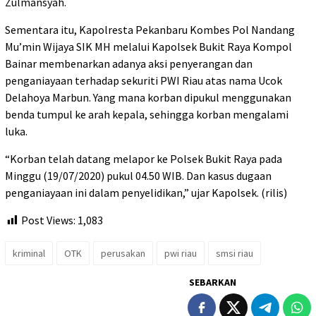
Zulmansyah.
Sementara itu, Kapolresta Pekanbaru Kombes Pol Nandang
Mu’min Wijaya SIK MH melalui Kapolsek Bukit Raya Kompol
Bainar membenarkan adanya aksi penyerangan dan
penganiayaan terhadap sekuriti PWI Riau atas nama Ucok
Delahoya Marbun. Yang mana korban dipukul menggunakan
benda tumpul ke arah kepala, sehingga korban mengalami
luka.
“Korban telah datang melapor ke Polsek Bukit Raya pada
Minggu (19/07/2020) pukul 04.50 WIB. Dan kasus dugaan
penganiayaan ini dalam penyelidikan,” ujar Kapolsek. (rilis)
Post Views:
1,083
kriminal
OTK
perusakan
pwi riau
smsi riau
SEBARKAN