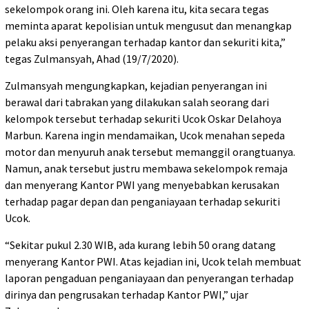
sekelompok orang ini. Oleh karena itu, kita secara tegas
meminta aparat kepolisian untuk mengusut dan menangkap
pelaku aksi penyerangan terhadap kantor dan sekuriti kita,”
tegas Zulmansyah, Ahad (19/7/2020).
Zulmansyah mengungkapkan, kejadian penyerangan ini
berawal dari tabrakan yang dilakukan salah seorang dari
kelompok tersebut terhadap sekuriti Ucok Oskar Delahoya
Marbun. Karena ingin mendamaikan, Ucok menahan sepeda
motor dan menyuruh anak tersebut memanggil orangtuanya.
Namun, anak tersebut justru membawa sekelompok remaja
dan menyerang Kantor PWI yang menyebabkan kerusakan
terhadap pagar depan dan penganiayaan terhadap sekuriti
Ucok.
“Sekitar pukul 2.30 WIB, ada kurang lebih 50 orang datang
menyerang Kantor PWI. Atas kejadian ini, Ucok telah membuat
laporan pengaduan penganiayaan dan penyerangan terhadap
dirinya dan pengrusakan terhadap Kantor PWI,” ujar