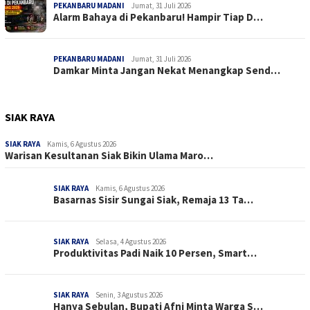
PEKANBARU MADANI
Jumat, 31 Juli 2026
Alarm Bahaya di Pekanbaru! Hampir Tiap D…
PEKANBARU MADANI
Jumat, 31 Juli 2026
Damkar Minta Jangan Nekat Menangkap Send…
SIAK RAYA
SIAK RAYA
Kamis, 6 Agustus 2026
Warisan Kesultanan Siak Bikin Ulama Maro…
SIAK RAYA
Kamis, 6 Agustus 2026
Basarnas Sisir Sungai Siak, Remaja 13 Ta…
SIAK RAYA
Selasa, 4 Agustus 2026
Produktivitas Padi Naik 10 Persen, Smart…
SIAK RAYA
Senin, 3 Agustus 2026
Hanya Sebulan, Bupati Afni Minta Warga S…