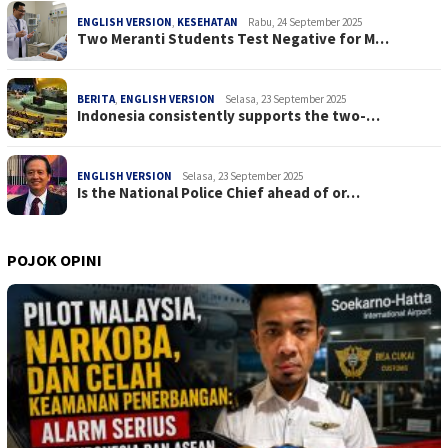
ENGLISH VERSION
,
KESEHATAN
Rabu, 24 September 2025
Two Meranti Students Test Negative for M…
BERITA
,
ENGLISH VERSION
Selasa, 23 September 2025
Indonesia consistently supports the two-…
ENGLISH VERSION
Selasa, 23 September 2025
Is the National Police Chief ahead of or…
POJOK OPINI