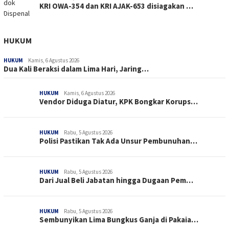
KRI OWA-354 dan KRI AJAK-653 disiagakan …
HUKUM
HUKUM
Kamis, 6 Agustus 2026
Dua Kali Beraksi dalam Lima Hari, Jaring…
HUKUM
Kamis, 6 Agustus 2026
Vendor Diduga Diatur, KPK Bongkar Korups…
HUKUM
Rabu, 5 Agustus 2026
Polisi Pastikan Tak Ada Unsur Pembunuhan…
HUKUM
Rabu, 5 Agustus 2026
Dari Jual Beli Jabatan hingga Dugaan Pem…
HUKUM
Rabu, 5 Agustus 2026
Sembunyikan Lima Bungkus Ganja di Pakaia…