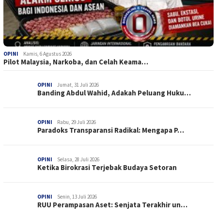
OPINI
Kamis, 6 Agustus 2026
Pilot Malaysia, Narkoba, dan Celah Keama…
OPINI
Jumat, 31 Juli 2026
Banding Abdul Wahid, Adakah Peluang Huku…
OPINI
Rabu, 29 Juli 2026
Paradoks Transparansi Radikal: Mengapa P…
OPINI
Selasa, 28 Juli 2026
Ketika Birokrasi Terjebak Budaya Setoran
OPINI
Senin, 13 Juli 2026
RUU Perampasan Aset: Senjata Terakhir un…