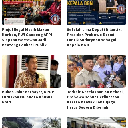
Pinjol Ilegal Masih Makan
Setelah Lima Deputi Dilantik,
Korban, PWI Gandeng AFPI
Presiden Prabowo Resmi
Siapkan Wartawan Jadi
Lantik Sudaryono sebagai
Benteng Edukasi Publik
Kepala BGN
Bukan Jalur Berbayar, KPRP
Terkait Kecelakaan KA Bekasi,
Luruskan Isu Kuota Khusus
Prabowo sebut Perlintasan
Polri
Kereta Banyak Tak Dijaga,
Harus Segera Dibenahi