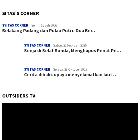
SITAS’S CORNER
SYITAS CORNER
Senin, 13 Juli 2026
Belakang Padang dan Pulau Putri, Dua Ber…
SYITAS CORNER
Sabtu, 21 Februari 2026
Senja di Selat Sunda, Menghapus Penat Pe…
SYITAS CORNER
Selasa, 28 Oktober 2025
Cerita dibalik upaya menyelamatkan laut …
OUTSIDERS TV
Pemutar
Video