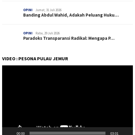
OPINI
Jumat, 31 Juli 2026
Banding Abdul Wahid, Adakah Peluang Huku…
OPINI
Rabu, 29 Juli 2026
Paradoks Transparansi Radikal: Mengapa P…
VIDEO : PESONA PULAU JEMUR
Pemutar
Video
00:00
03:01