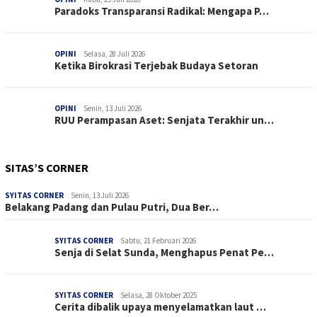
Paradoks Transparansi Radikal: Mengapa P…
OPINI
Selasa, 28 Juli 2026
Ketika Birokrasi Terjebak Budaya Setoran
OPINI
Senin, 13 Juli 2026
RUU Perampasan Aset: Senjata Terakhir un…
SITAS’S CORNER
SYITAS CORNER
Senin, 13 Juli 2026
Belakang Padang dan Pulau Putri, Dua Ber…
SYITAS CORNER
Sabtu, 21 Februari 2026
Senja di Selat Sunda, Menghapus Penat Pe…
SYITAS CORNER
Selasa, 28 Oktober 2025
Cerita dibalik upaya menyelamatkan laut …