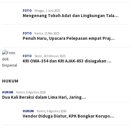
FOTO
Minggu, 1 Juni 2025
Mengenang Tokoh Adat dan Lingkungan Tala…
FOTO
Kamis, 15 Mei 2025
Penuh Haru, Upacara Pelepasan empat Praj…
FOTO
Senin, 24 Februari 2025
KRI OWA-354 dan KRI AJAK-653 disiagakan …
HUKUM
HUKUM
Kamis, 6 Agustus 2026
Dua Kali Beraksi dalam Lima Hari, Jaring…
HUKUM
Kamis, 6 Agustus 2026
Vendor Diduga Diatur, KPK Bongkar Korups…