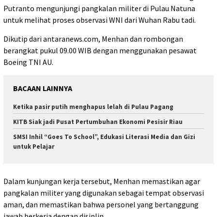
Putranto mengunjungi pangkalan militer di Pulau Natuna
untuk melihat proses observasi WNI dari Wuhan Rabu tadi.
Dikutip dari antaranews.com, Menhan dan rombongan
berangkat pukul 09.00 WIB dengan menggunakan pesawat
Boeing TNI AU.
BACAAN LAINNYA
Ketika pasir putih menghapus lelah di Pulau Pagang
KITB Siak jadi Pusat Pertumbuhan Ekonomi Pesisir Riau
SMSI Inhil “Goes To School”, Edukasi Literasi Media dan Gizi
untuk Pelajar
Dalam kunjungan kerja tersebut, Menhan memastikan agar
pangkalan militer yang digunakan sebagai tempat observasi
aman, dan memastikan bahwa personel yang bertanggung
jawab berkerja dengan disiplin.