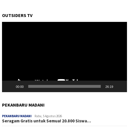
OUTSIDERS TV
Pemutar
Video
00:00
26:19
PEKANBARU MADANI
PEKANBARU MADANI
Rabu, 5 Agustus 2026
Seragam Gratis untuk Semua! 20.800 Siswa…