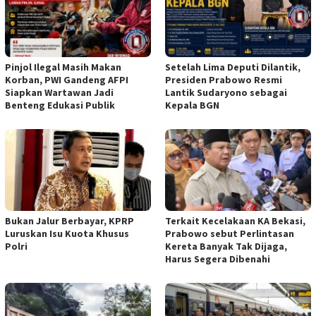
Pinjol Ilegal Masih Makan
Setelah Lima Deputi Dilantik,
Korban, PWI Gandeng AFPI
Presiden Prabowo Resmi
Siapkan Wartawan Jadi
Lantik Sudaryono sebagai
Benteng Edukasi Publik
Kepala BGN
Bukan Jalur Berbayar, KPRP
Terkait Kecelakaan KA Bekasi,
Luruskan Isu Kuota Khusus
Prabowo sebut Perlintasan
Polri
Kereta Banyak Tak Dijaga,
Harus Segera Dibenahi