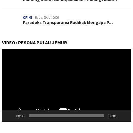
OPINI
Rabu, 29 Juli 2026
Paradoks Transparansi Radikal: Mengapa P…
VIDEO : PESONA PULAU JEMUR
Pemutar
Video
00:00
03:01