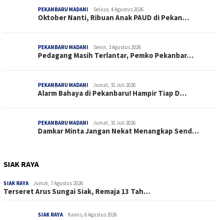
PEKANBARU MADANI
Selasa, 4 Agustus 2026
Oktober Nanti, Ribuan Anak PAUD di Pekan…
PEKANBARU MADANI
Senin, 3 Agustus 2026
Pedagang Masih Terlantar, Pemko Pekanbar…
PEKANBARU MADANI
Jumat, 31 Juli 2026
Alarm Bahaya di Pekanbaru! Hampir Tiap D…
PEKANBARU MADANI
Jumat, 31 Juli 2026
Damkar Minta Jangan Nekat Menangkap Send…
SIAK RAYA
SIAK RAYA
Jumat, 7 Agustus 2026
Terseret Arus Sungai Siak, Remaja 13 Tah…
SIAK RAYA
Kamis, 6 Agustus 2026