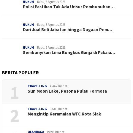
HUKUM
Rabu, 5 Agustus 2026
Polisi Pastikan Tak Ada Unsur Pembunuhan…
HUKUM
Rabu, 5 Agustus 2026
Dari Jual Beli Jabatan hingga Dugaan Pem…
HUKUM
Rabu, 5 Agustus 2026
Sembunyikan Lima Bungkus Ganja di Pakaia…
BERITA POPULER
1
TRAVELLING
45467 Dilihat
Sun Moon Lake, Pesona Pulau Formosa
2
TRAVELLING
33709 Dilihat
Mengintip Keramaian WFC Kota Siak
OLAHRAGA
19693 Dilihat