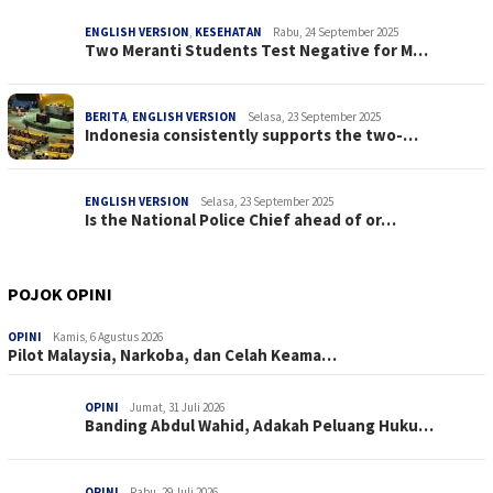
ENGLISH VERSION
,
KESEHATAN
Rabu, 24 September 2025
Two Meranti Students Test Negative for M…
BERITA
,
ENGLISH VERSION
Selasa, 23 September 2025
Indonesia consistently supports the two-…
ENGLISH VERSION
Selasa, 23 September 2025
Is the National Police Chief ahead of or…
POJOK OPINI
OPINI
Kamis, 6 Agustus 2026
Pilot Malaysia, Narkoba, dan Celah Keama…
OPINI
Jumat, 31 Juli 2026
Banding Abdul Wahid, Adakah Peluang Huku…
OPINI
Rabu, 29 Juli 2026