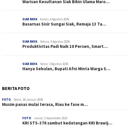
Warisan Kesultanan Siak Bikin Ulama Maro…
SIAK RAYA
Kamis, 6 Agustus 2026
Basarnas Sisir Sungai Siak, Remaja 13 Ta…
SIAK RAYA
Selasa, 4 Agustus 2026
Produktivitas Padi Naik 10 Persen, Smart…
SIAK RAYA
Senin, 3 Agustus 2026
Hanya Sebulan, Bupati Afni Minta Warga S…
BERITA FOTO
FOTO
Senin, 26 Januari 2026
Musim panas mulai terasa, Riau ke fase m…
FOTO
Jumat, 5 September 2025
KRI STS-376 sambut kedatangan KRI Brawij…