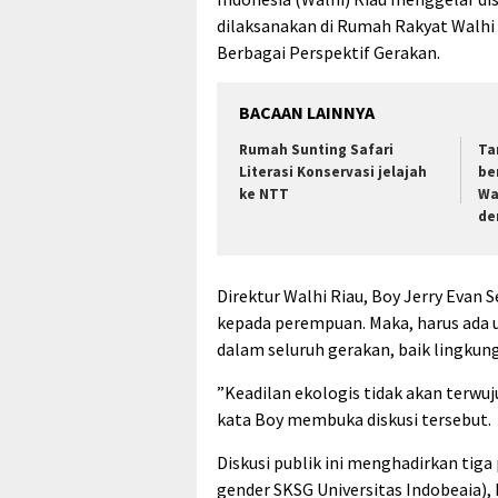
dilaksanakan di Rumah Rakyat Walhi
Berbagai Perspektif Gerakan.
BACAAN LAINNYA
Rumah Sunting Safari
Ta
Literasi Konservasi jelajah
be
ke NTT
Wa
de
Direktur Walhi Riau, Boy Jerry Evan 
kepada perempuan. Maka, harus ada 
dalam seluruh gerakan, baik lingkung
”Keadilan ekologis tidak akan terwuj
kata Boy membuka diskusi tersebut.
Diskusi publik ini menghadirkan tiga
gender SKSG Universitas Indobeaia),