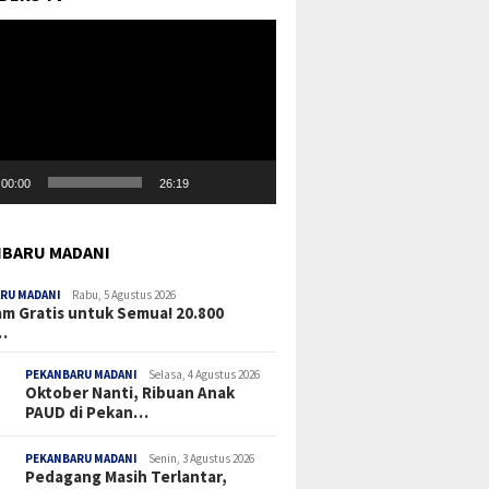
r
00:00
26:19
BARU MADANI
RU MADANI
Rabu, 5 Agustus 2026
m Gratis untuk Semua! 20.800
…
PEKANBARU MADANI
Selasa, 4 Agustus 2026
Oktober Nanti, Ribuan Anak
PAUD di Pekan…
PEKANBARU MADANI
Senin, 3 Agustus 2026
Pedagang Masih Terlantar,