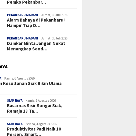
Pemko Pekanbar…
PEKANBARU MADANI
Jumat, 31 Juli 2026
Alarm Bahaya di Pekanbaru!
Hampir Tiap D…
PEKANBARU MADANI
Jumat, 31 Juli 2026
Damkar Minta Jangan Nekat
Menangkap Send…
RAYA
A
Kamis, 6 Agustus 2026
n Kesultanan Siak Bikin Ulama
…
SIAK RAYA
Kamis, 6 Agustus 2026
Basarnas Sisir Sungai Siak,
Remaja 13 Ta…
SIAK RAYA
Selasa, 4 Agustus 2026
Produktivitas Padi Naik 10
Persen, Smart…