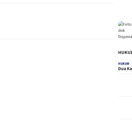
HUKU
HUKUM
Dua Ka