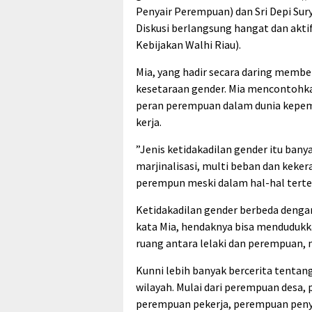
Penyair Perempuan) dan Sri Depi Sur
Diskusi berlangsung hangat dan akti
Kebijakan Walhi Riau).
Mia, yang hadir secara daring memb
kesetaraan gender. Mia mencontohkan
peran perempuan dalam dunia kepem
kerja.
”Jenis ketidakadilan gender itu bany
marjinalisasi, multi beban dan keker
perempun meski dalam hal-hal tertent
Ketidakadilan gender berbeda denga
kata Mia, hendaknya bisa menduduk
ruang antara lelaki dan perempuan, m
Kunni lebih banyak bercerita tentan
wilayah. Mulai dari perempuan desa
perempuan pekerja, perempuan penyan