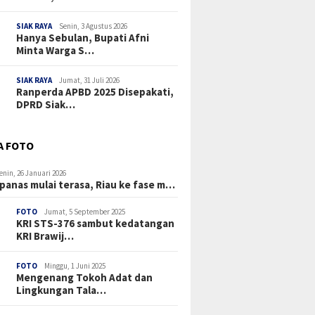
SIAK RAYA
Senin, 3 Agustus 2026
Hanya Sebulan, Bupati Afni
Minta Warga S…
SIAK RAYA
Jumat, 31 Juli 2026
Ranperda APBD 2025 Disepakati,
DPRD Siak…
A FOTO
enin, 26 Januari 2026
panas mulai terasa, Riau ke fase m…
FOTO
Jumat, 5 September 2025
KRI STS-376 sambut kedatangan
KRI Brawij…
FOTO
Minggu, 1 Juni 2025
Mengenang Tokoh Adat dan
Lingkungan Tala…