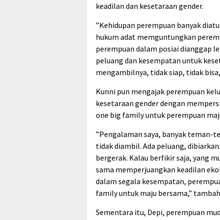
keadilan dan kesetaraan gender.
”Kehidupan perempuan banyak diatur
hukum adat memguntungkan perempuan
perempuan dalam posiai dianggap le
peluang dan kesempatan untuk keset
mengambilnya, tidak siap, tidak bisa,
Kunni pun mengajak perempuan kelua
kesetaraan gender dengan mempersia
one big family untuk perempuan maj
”Pengalaman saya, banyak teman-te
tidak diambil. Ada peluang, dibiarkan
bergerak. Kalau berfikir saja, yang 
sama memperjuangkan keadilan ekolo
dalam segala kesempatan, perempua
family untuk maju bersama,” tambah
Sementara itu, Depi, perempuan mud