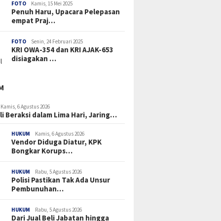
FOTO
Kamis, 15 Mei 2025
Penuh Haru, Upacara Pelepasan
empat Praj…
FOTO
Senin, 24 Februari 2025
KRI OWA-354 dan KRI AJAK-653
disiagakan …
M
Kamis, 6 Agustus 2026
li Beraksi dalam Lima Hari, Jaring…
HUKUM
Kamis, 6 Agustus 2026
Vendor Diduga Diatur, KPK
Bongkar Korups…
HUKUM
Rabu, 5 Agustus 2026
Polisi Pastikan Tak Ada Unsur
Pembunuhan…
HUKUM
Rabu, 5 Agustus 2026
Dari Jual Beli Jabatan hingga