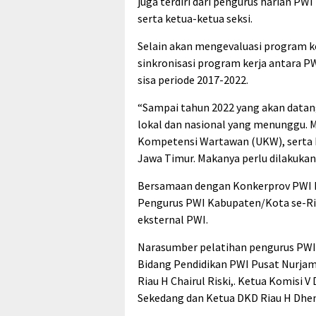
juga terdiri dari pengurus harian P
serta ketua-ketua seksi.
Selain akan mengevaluasi program k
sinkronisasi program kerja antara P
sisa periode 2017-2022.
“Sampai tahun 2022 yang akan datang
lokal dan nasional yang menunggu. M
Kompetensi Wartawan (UKW), serta 
Jawa Timur. Makanya perlu dilakukan
Bersamaan dengan Konkerprov PWI Ri
Pengurus PWI Kabupaten/Kota se-Ri
eksternal PWI.
Narasumber pelatihan pengurus PWI 
Bidang Pendidikan PWI Pusat Nurjam
Riau H Chairul Riski,. Ketua Komisi
Sekedang dan Ketua DKD Riau H Dhen