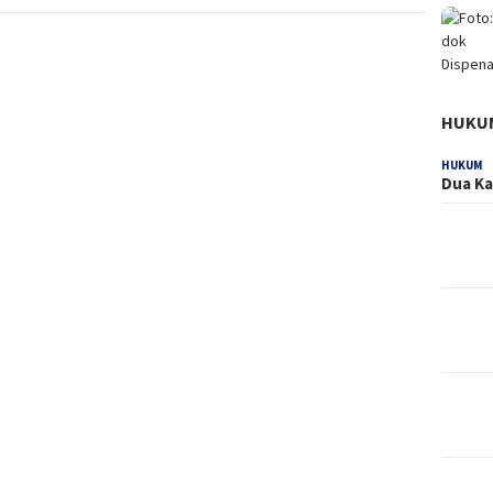
HUKU
HUKUM
Dua Ka