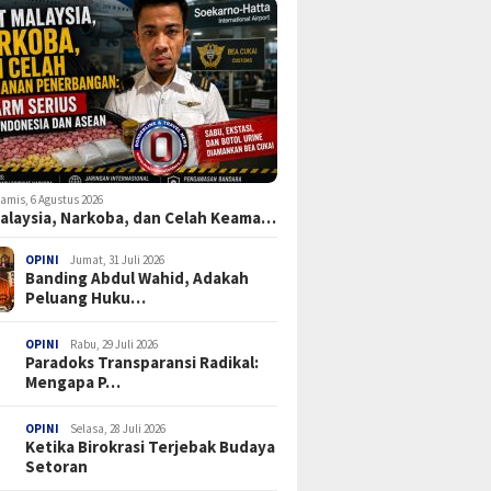
amis, 6 Agustus 2026
Malaysia, Narkoba, dan Celah Keama…
OPINI
Jumat, 31 Juli 2026
Banding Abdul Wahid, Adakah
Peluang Huku…
OPINI
Rabu, 29 Juli 2026
Paradoks Transparansi Radikal:
Mengapa P…
OPINI
Selasa, 28 Juli 2026
Ketika Birokrasi Terjebak Budaya
Setoran