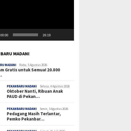
00:00
26:19
BARU MADANI
RU MADANI
Rabu, 5 Agustus 2026
m Gratis untuk Semua! 20.800
…
PEKANBARU MADANI
Selasa, 4 Agustus 2026
Oktober Nanti, Ribuan Anak
PAUD di Pekan…
PEKANBARU MADANI
Senin, 3 Agustus 2026
Pedagang Masih Terlantar,
Pemko Pekanbar…