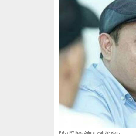
Ketua PWI Riau, Zulmansyah Sekedang