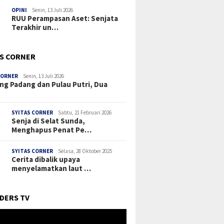
OPINI
Senin, 13 Juli 2026
RUU Perampasan Aset: Senjata
Terakhir un…
’S CORNER
CORNER
Senin, 13 Juli 2026
ng Padang dan Pulau Putri, Dua
SYITAS CORNER
Sabtu, 21 Februari 2026
Senja di Selat Sunda,
Menghapus Penat Pe…
SYITAS CORNER
Selasa, 28 Oktober 2025
Cerita dibalik upaya
menyelamatkan laut …
DERS TV
r