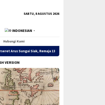
tutup
SABTU, 8 AGUSTUS 2026
INDONESIAN
▼
Hubungi Kami
Siak, Remaja 13 Tahun Ditemukan Tewas 3 Km dari Lokasi
SH VERSION