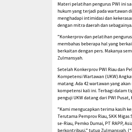
Materi pelatihan pengurus PWI ini s
hukum yang terjadi pada wartawan d
menghadapi intimidasi dan kekerasa
dengan mitra daerah dan sebagainya
”Konkerprov dan pelatihan pengurus i
membahas beberapa hal yang berkait
berkaitan dengan pers. Makanya semu
Zulmansyah.
Setelah Konkerprov PWI Riau dan Pel
Kompetensi Wartawan (UKW) Angkatan
matang. Ada 42 wartawan yang akan 
kompetensi kali ini. Terbagi dalam 
penguji UKW datang dari PWI Pusat, 
”Kami mengucapkan terima kasih kep
Terutama Pemprov Riau, SKK Migas Su
se-Riau, Pemko Dumai, PT RAPP, Asia
berkontribusi,” tutup Zulmansyah. (*