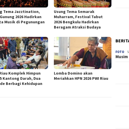
g Tema Jazztination,
Usung Tema Semarak
 Gunung 2026 Hadirkan
Muharram, Festival Tabut
ta Musik di Pegunungan
2026 Bengkulu Hadirkan
Beragam Atraksi Budaya
BERIT
FOTO
S
Musim 
Riau Komplek Himpun
Lomba Domino akan
15 Kantong Darah, Dua
Meriahkan HPN 2026 PWI Riau
de Berbagi Kehidupan