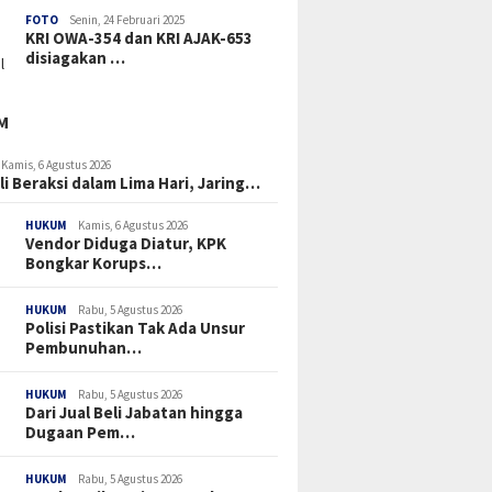
FOTO
Senin, 24 Februari 2025
KRI OWA-354 dan KRI AJAK-653
disiagakan …
M
Kamis, 6 Agustus 2026
li Beraksi dalam Lima Hari, Jaring…
HUKUM
Kamis, 6 Agustus 2026
Vendor Diduga Diatur, KPK
Bongkar Korups…
HUKUM
Rabu, 5 Agustus 2026
Polisi Pastikan Tak Ada Unsur
Pembunuhan…
HUKUM
Rabu, 5 Agustus 2026
Dari Jual Beli Jabatan hingga
Dugaan Pem…
HUKUM
Rabu, 5 Agustus 2026