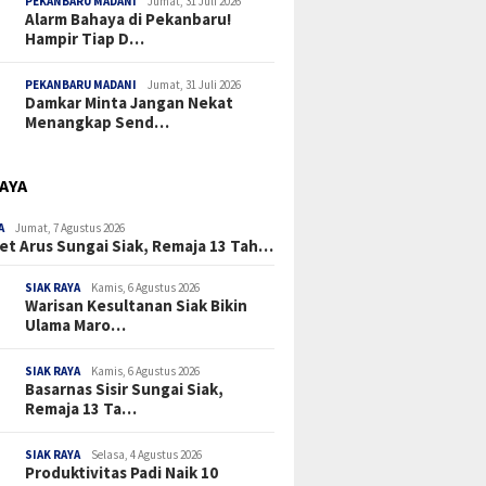
PEKANBARU MADANI
Jumat, 31 Juli 2026
Alarm Bahaya di Pekanbaru!
Hampir Tiap D…
PEKANBARU MADANI
Jumat, 31 Juli 2026
Damkar Minta Jangan Nekat
Menangkap Send…
RAYA
A
Jumat, 7 Agustus 2026
et Arus Sungai Siak, Remaja 13 Tah…
SIAK RAYA
Kamis, 6 Agustus 2026
Warisan Kesultanan Siak Bikin
Ulama Maro…
SIAK RAYA
Kamis, 6 Agustus 2026
Basarnas Sisir Sungai Siak,
Remaja 13 Ta…
SIAK RAYA
Selasa, 4 Agustus 2026
Produktivitas Padi Naik 10