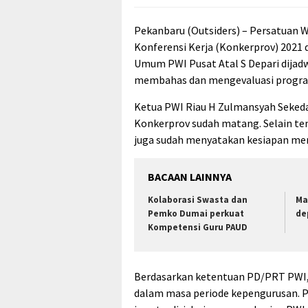
Pekanbaru (Outsiders) – Persatuan 
Konferensi Kerja (Konkerprov) 2021 
Umum PWI Pusat Atal S Depari dijad
membahas dan mengevaluasi program
Ketua PWI Riau H Zulmansyah Seked
Konkerprov sudah matang. Selain te
juga sudah menyatakan kesiapan meng
BACAAN LAINNYA
Kolaborasi Swasta dan
Ma
Pemko Dumai perkuat
de
Kompetensi Guru PAUD
Berdasarkan ketentuan PD/PRT PWI, 
dalam masa periode kepengurusan. P