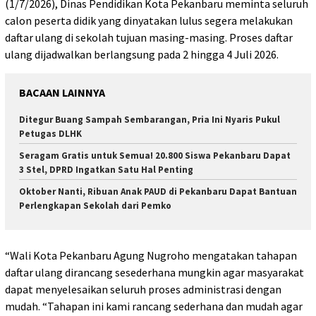
(1/7/2026), Dinas Pendidikan Kota Pekanbaru meminta seluruh
calon peserta didik yang dinyatakan lulus segera melakukan
daftar ulang di sekolah tujuan masing-masing. Proses daftar
ulang dijadwalkan berlangsung pada 2 hingga 4 Juli 2026.
BACAAN LAINNYA
Ditegur Buang Sampah Sembarangan, Pria Ini Nyaris Pukul
Petugas DLHK
Seragam Gratis untuk Semua! 20.800 Siswa Pekanbaru Dapat
3 Stel, DPRD Ingatkan Satu Hal Penting
Oktober Nanti, Ribuan Anak PAUD di Pekanbaru Dapat Bantuan
Perlengkapan Sekolah dari Pemko
“Wali Kota Pekanbaru Agung Nugroho mengatakan tahapan
daftar ulang dirancang sesederhana mungkin agar masyarakat
dapat menyelesaikan seluruh proses administrasi dengan
mudah. “Tahapan ini kami rancang sederhana dan mudah agar