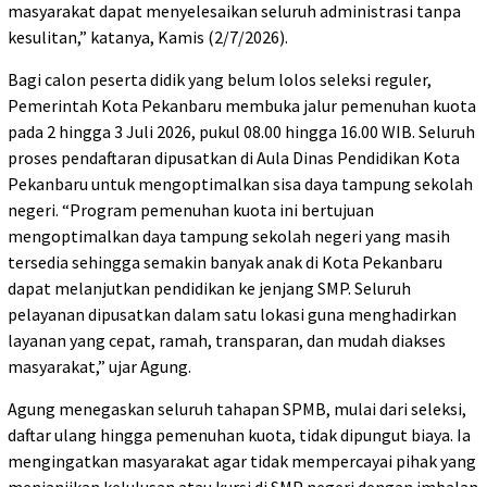
masyarakat dapat menyelesaikan seluruh administrasi tanpa
kesulitan,” katanya, Kamis (2/7/2026).
Bagi calon peserta didik yang belum lolos seleksi reguler,
Pemerintah Kota Pekanbaru membuka jalur pemenuhan kuota
pada 2 hingga 3 Juli 2026, pukul 08.00 hingga 16.00 WIB. Seluruh
proses pendaftaran dipusatkan di Aula Dinas Pendidikan Kota
Pekanbaru untuk mengoptimalkan sisa daya tampung sekolah
negeri. “Program pemenuhan kuota ini bertujuan
mengoptimalkan daya tampung sekolah negeri yang masih
tersedia sehingga semakin banyak anak di Kota Pekanbaru
dapat melanjutkan pendidikan ke jenjang SMP. Seluruh
pelayanan dipusatkan dalam satu lokasi guna menghadirkan
layanan yang cepat, ramah, transparan, dan mudah diakses
masyarakat,” ujar Agung.
Agung menegaskan seluruh tahapan SPMB, mulai dari seleksi,
daftar ulang hingga pemenuhan kuota, tidak dipungut biaya. Ia
mengingatkan masyarakat agar tidak mempercayai pihak yang