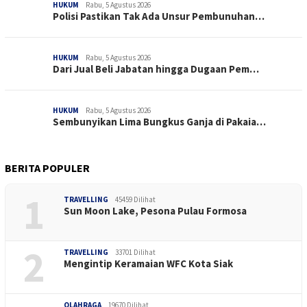
HUKUM
Rabu, 5 Agustus 2026
Polisi Pastikan Tak Ada Unsur Pembunuhan…
HUKUM
Rabu, 5 Agustus 2026
Dari Jual Beli Jabatan hingga Dugaan Pem…
HUKUM
Rabu, 5 Agustus 2026
Sembunyikan Lima Bungkus Ganja di Pakaia…
BERITA POPULER
1
TRAVELLING
45459 Dilihat
Sun Moon Lake, Pesona Pulau Formosa
2
TRAVELLING
33701 Dilihat
Mengintip Keramaian WFC Kota Siak
OLAHRAGA
19670 Dilihat