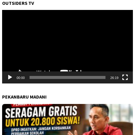
OUTSIDERS TV
Pemutar
Video
00:00
26:19
PEKANBARU MADANI