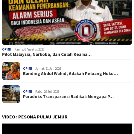
OPINI
Kamis, 6 Agustus 2026
Pilot Malaysia, Narkoba, dan Celah Keama…
OPINI
Jumat, 31 Juli 2026
Banding Abdul Wahid, Adakah Peluang Huku…
OPINI
Rabu, 29 Juli 2026
Paradoks Transparansi Radikal: Mengapa P…
VIDEO : PESONA PULAU JEMUR
Pemutar
Video