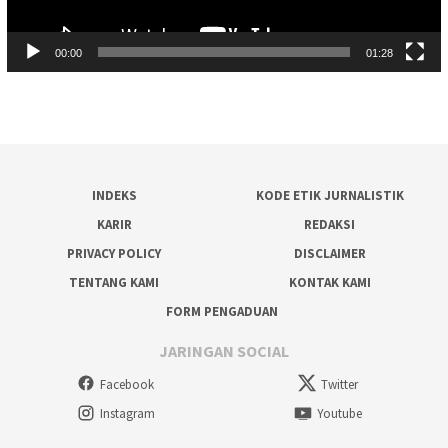
00:00
01:28
INDEKS
KODE ETIK JURNALISTIK
KARIR
REDAKSI
PRIVACY POLICY
DISCLAIMER
TENTANG KAMI
KONTAK KAMI
FORM PENGADUAN
JARINGAN SOCIAL
Facebook
Twitter
Instagram
Youtube