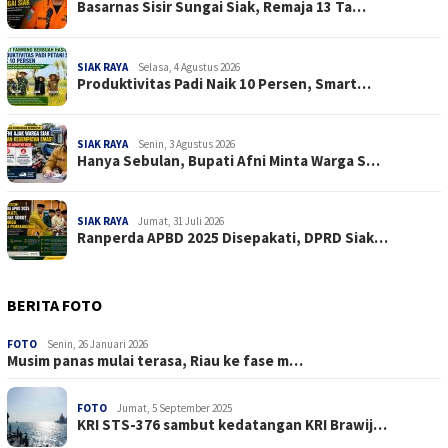
Basarnas Sisir Sungai Siak, Remaja 13 Ta…
SIAK RAYA
Selasa, 4 Agustus 2026
Produktivitas Padi Naik 10 Persen, Smart…
SIAK RAYA
Senin, 3 Agustus 2026
Hanya Sebulan, Bupati Afni Minta Warga S…
SIAK RAYA
Jumat, 31 Juli 2026
Ranperda APBD 2025 Disepakati, DPRD Siak…
BERITA FOTO
FOTO
Senin, 26 Januari 2026
Musim panas mulai terasa, Riau ke fase m…
FOTO
Jumat, 5 September 2025
KRI STS-376 sambut kedatangan KRI Brawij…