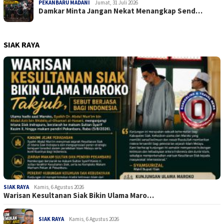
PEKANBARU MADANI
Jumat, 31 Juli 2026
Damkar Minta Jangan Nekat Menangkap Send…
SIAK RAYA
SIAK RAYA
Kamis, 6 Agustus 2026
Warisan Kesultanan Siak Bikin Ulama Maro…
SIAK RAYA
Kamis, 6 Agustus 2026