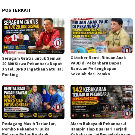
POS TERKAIT
Oktober Nanti, Ribuan Anak
Seragam Gratis untuk Semua!
PAUD di Pekanbaru Dapat
20.800 Siswa Pekanbaru Dapat
Bantuan Perlengkapan
3 Stel, DPRD Ingatkan Satu Hal
Sekolah dari Pemko
Penting
Pedagang Masih Terlantar,
Alarm Bahaya di Pekanbaru!
Pemko Pekanbaru Buka
Hampir Tiap Dua Hari Terjadi
Peluang Putus Kontrak
Kebakaran, Ini Penyebab yang