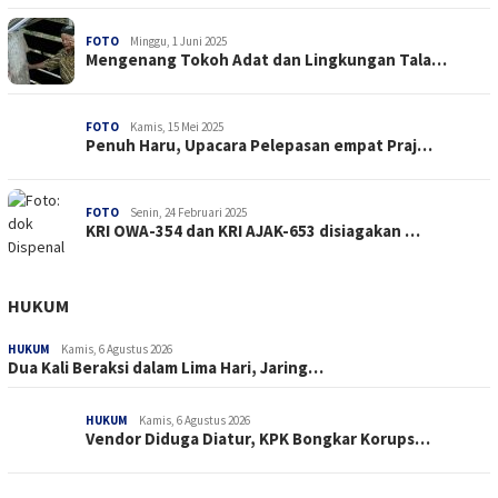
FOTO
Minggu, 1 Juni 2025
Mengenang Tokoh Adat dan Lingkungan Tala…
FOTO
Kamis, 15 Mei 2025
Penuh Haru, Upacara Pelepasan empat Praj…
FOTO
Senin, 24 Februari 2025
KRI OWA-354 dan KRI AJAK-653 disiagakan …
HUKUM
HUKUM
Kamis, 6 Agustus 2026
Dua Kali Beraksi dalam Lima Hari, Jaring…
HUKUM
Kamis, 6 Agustus 2026
Vendor Diduga Diatur, KPK Bongkar Korups…