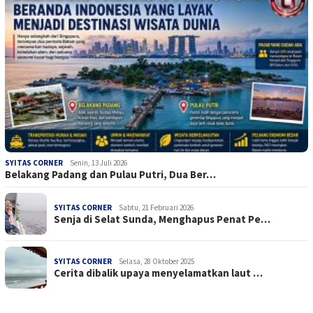
SYITAS CORNER
Senin, 13 Juli 2026
Belakang Padang dan Pulau Putri, Dua Ber…
SYITAS CORNER
Sabtu, 21 Februari 2026
Senja di Selat Sunda, Menghapus Penat Pe…
SYITAS CORNER
Selasa, 28 Oktober 2025
Cerita dibalik upaya menyelamatkan laut …