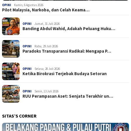
OPINI
Kamis, 6 Agustus 2026
Pilot Malaysia, Narkoba, dan Celah Keama…
OPINI
Jumat, 31 Juli 2026
Banding Abdul Wahid, Adakah Peluang Huku…
OPINI
Rabu, 29 Juli 2026
Paradoks Transparansi Radikal: Mengapa P…
OPINI
Selasa, 28 Juli 2026
Ketika Birokrasi Terjebak Budaya Setoran
OPINI
Senin, 13 Juli 2026
RUU Perampasan Aset: Senjata Terakhir un…
SITAS’S CORNER