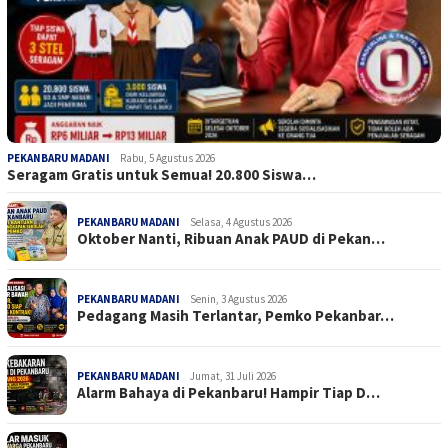
PEKANBARU MADANI
Rabu, 5 Agustus 2026
Seragam Gratis untuk Semua! 20.800 Siswa…
PEKANBARU MADANI
Selasa, 4 Agustus 2026
Oktober Nanti, Ribuan Anak PAUD di Pekan…
PEKANBARU MADANI
Senin, 3 Agustus 2026
Pedagang Masih Terlantar, Pemko Pekanbar…
PEKANBARU MADANI
Jumat, 31 Juli 2026
Alarm Bahaya di Pekanbaru! Hampir Tiap D…