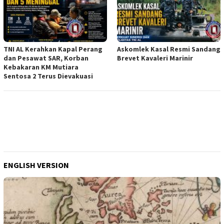
TNI AL Kerahkan Kapal Perang
Askomlek Kasal Resmi Sandang
dan Pesawat SAR, Korban
Brevet Kavaleri Marinir
Kebakaran KM Mutiara
Sentosa 2 Terus Dievakuasi
ENGLISH VERSION