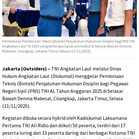
Pembukaan Pembinaan Teknis (Bintek) Penjatuhan Hukuman Disiplin bagi PNS TNI
Angkatan Laut TA 2025 yang berlangsung secara hybrid di Selasar Bawah Denma
Mabesal, Cilangkap, Jakarta Timur, Selasa (11/11/2025).
Jakarta (Outsiders) –
TNI Angkatan Laut melalui Dinas
Hukum Angkatan Laut (Diskumal) menggelar Pembinaan
Teknis (Bintek) Penjatuhan Hukuman Disiplin bagi Pegawai
Negeri Sipil (PNS) TNI AL Tahun Anggaran 2025 di Selasar
Bawah Denma Mabesal, Cilangkap, Jakarta Timur, Selasa
(11/11/2025).
Kegiatan dibuka secara hybrid oleh Kadiskumal Laksamana
Pertama TNI Ali Ridlo dan diikuti 50 peserta, terdiri dari 17
peserta luring dan 33 peserta daring dari berbagai Kotama TNI