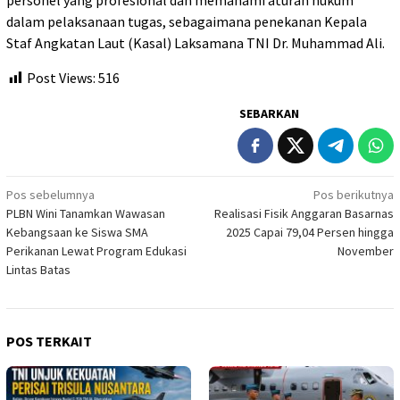
dalam pelaksanaan tugas, sebagaimana penekanan Kepala
Staf Angkatan Laut (Kasal) Laksamana TNI Dr. Muhammad Ali.
Post Views:
516
SEBARKAN
Navigasi
Pos sebelumnya
Pos berikutnya
PLBN Wini Tanamkan Wawasan
Realisasi Fisik Anggaran Basarnas
pos
Kebangsaan ke Siswa SMA
2025 Capai 79,04 Persen hingga
Perikanan Lewat Program Edukasi
November
Lintas Batas
POS TERKAIT