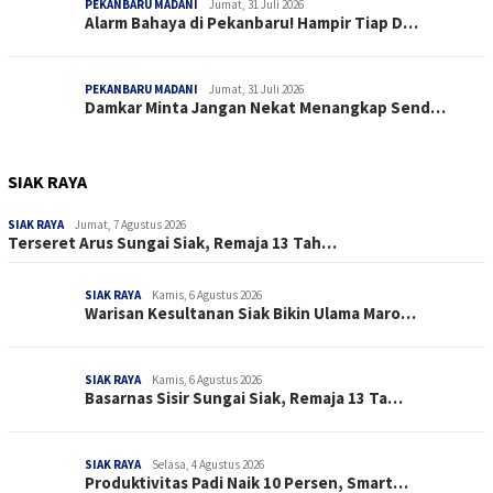
PEKANBARU MADANI
Jumat, 31 Juli 2026
Alarm Bahaya di Pekanbaru! Hampir Tiap D…
PEKANBARU MADANI
Jumat, 31 Juli 2026
Damkar Minta Jangan Nekat Menangkap Send…
SIAK RAYA
SIAK RAYA
Jumat, 7 Agustus 2026
Terseret Arus Sungai Siak, Remaja 13 Tah…
SIAK RAYA
Kamis, 6 Agustus 2026
Warisan Kesultanan Siak Bikin Ulama Maro…
SIAK RAYA
Kamis, 6 Agustus 2026
Basarnas Sisir Sungai Siak, Remaja 13 Ta…
SIAK RAYA
Selasa, 4 Agustus 2026
Produktivitas Padi Naik 10 Persen, Smart…