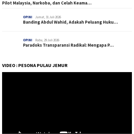
Pilot Malaysia, Narkoba, dan Celah Keama…
OPINI
Jumat, 31 Juli 2026
Banding Abdul Wahid, Adakah Peluang Huku…
OPINI
Rabu, 29 Juli 2026
Paradoks Transparansi Radikal: Mengapa P…
VIDEO : PESONA PULAU JEMUR
Pemutar
Video