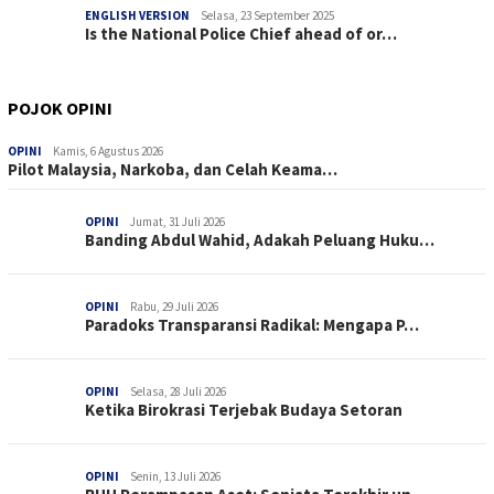
ENGLISH VERSION
Selasa, 23 September 2025
Is the National Police Chief ahead of or…
POJOK OPINI
OPINI
Kamis, 6 Agustus 2026
Pilot Malaysia, Narkoba, dan Celah Keama…
OPINI
Jumat, 31 Juli 2026
Banding Abdul Wahid, Adakah Peluang Huku…
OPINI
Rabu, 29 Juli 2026
Paradoks Transparansi Radikal: Mengapa P…
OPINI
Selasa, 28 Juli 2026
Ketika Birokrasi Terjebak Budaya Setoran
OPINI
Senin, 13 Juli 2026