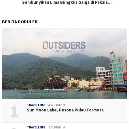
Sembunyikan Lima Bungkus Ganja di Pakaia…
BERITA POPULER
1
TRAVELLING
45467 Dilihat
Sun Moon Lake, Pesona Pulau Formosa
TRAVELLING
33709 Dilihat