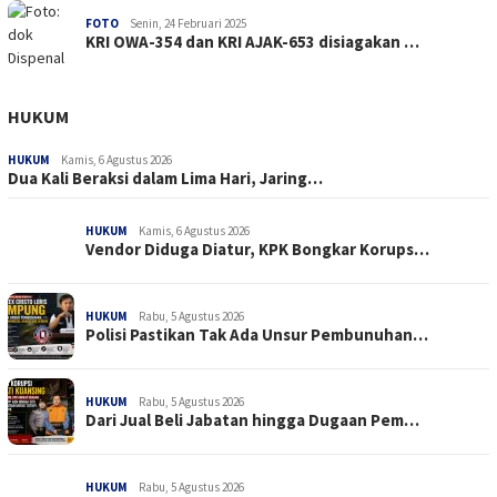
FOTO
Senin, 24 Februari 2025
KRI OWA-354 dan KRI AJAK-653 disiagakan …
HUKUM
HUKUM
Kamis, 6 Agustus 2026
Dua Kali Beraksi dalam Lima Hari, Jaring…
HUKUM
Kamis, 6 Agustus 2026
Vendor Diduga Diatur, KPK Bongkar Korups…
HUKUM
Rabu, 5 Agustus 2026
Polisi Pastikan Tak Ada Unsur Pembunuhan…
HUKUM
Rabu, 5 Agustus 2026
Dari Jual Beli Jabatan hingga Dugaan Pem…
HUKUM
Rabu, 5 Agustus 2026