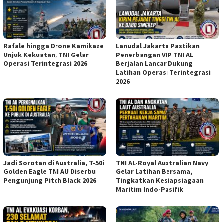
Rafale hingga Drone Kamikaze
Lanudal Jakarta Pastikan
Unjuk Kekuatan, TNI Gelar
Penerbangan VIP TNI AL
Operasi Terintegrasi 2026
Berjalan Lancar Dukung
Latihan Operasi Terintegrasi
2026
Jadi Sorotan di Australia, T-50i
TNI AL-Royal Australian Navy
Golden Eagle TNI AU Diserbu
Gelar Latihan Bersama,
Pengunjung Pitch Black 2026
Tingkatkan Kesiapsiagaan
Maritim Indo-Pasifik