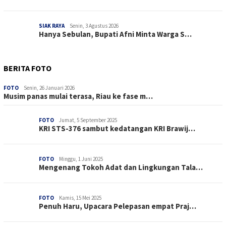
SIAK RAYA
Senin, 3 Agustus 2026
Hanya Sebulan, Bupati Afni Minta Warga S…
BERITA FOTO
FOTO
Senin, 26 Januari 2026
Musim panas mulai terasa, Riau ke fase m…
FOTO
Jumat, 5 September 2025
KRI STS-376 sambut kedatangan KRI Brawij…
FOTO
Minggu, 1 Juni 2025
Mengenang Tokoh Adat dan Lingkungan Tala…
FOTO
Kamis, 15 Mei 2025
Penuh Haru, Upacara Pelepasan empat Praj…