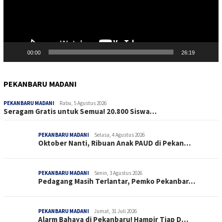
00:00
26:19
PEKANBARU MADANI
PEKANBARU MADANI
Rabu, 5 Agustus 2026
Seragam Gratis untuk Semua! 20.800 Siswa…
PEKANBARU MADANI
Selasa, 4 Agustus 2026
Oktober Nanti, Ribuan Anak PAUD di Pekan…
PEKANBARU MADANI
Senin, 3 Agustus 2026
Pedagang Masih Terlantar, Pemko Pekanbar…
PEKANBARU MADANI
Jumat, 31 Juli 2026
Alarm Bahaya di Pekanbaru! Hampir Tiap D…