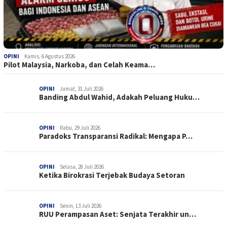
OPINI
Kamis, 6 Agustus 2026
Pilot Malaysia, Narkoba, dan Celah Keama…
OPINI
Jumat, 31 Juli 2026
Banding Abdul Wahid, Adakah Peluang Huku…
OPINI
Rabu, 29 Juli 2026
Paradoks Transparansi Radikal: Mengapa P…
OPINI
Selasa, 28 Juli 2026
Ketika Birokrasi Terjebak Budaya Setoran
OPINI
Senin, 13 Juli 2026
RUU Perampasan Aset: Senjata Terakhir un…