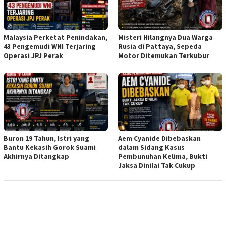
Malaysia Perketat Penindakan,
Misteri Hilangnya Dua Warga
43 Pengemudi WNI Terjaring
Rusia di Pattaya, Sepeda
Operasi JPJ Perak
Motor Ditemukan Terkubur
Buron 19 Tahun, Istri yang
Aem Cyanide Dibebaskan
Bantu Kekasih Gorok Suami
dalam Sidang Kasus
Akhirnya Ditangkap
Pembunuhan Kelima, Bukti
Jaksa Dinilai Tak Cukup