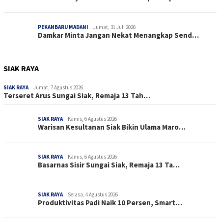
PEKANBARU MADANI
Jumat, 31 Juli 2026
Damkar Minta Jangan Nekat Menangkap Send…
SIAK RAYA
SIAK RAYA
Jumat, 7 Agustus 2026
Terseret Arus Sungai Siak, Remaja 13 Tah…
SIAK RAYA
Kamis, 6 Agustus 2026
Warisan Kesultanan Siak Bikin Ulama Maro…
SIAK RAYA
Kamis, 6 Agustus 2026
Basarnas Sisir Sungai Siak, Remaja 13 Ta…
SIAK RAYA
Selasa, 4 Agustus 2026
Produktivitas Padi Naik 10 Persen, Smart…