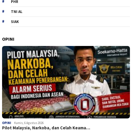
PHR
TNI AL
SIAK
OPINI
OPINI
Kamis, 6 Agustus 2026
Pilot Malaysia, Narkoba, dan Celah Keama…