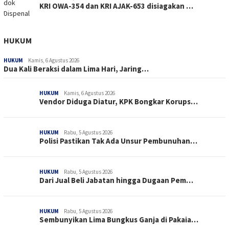
KRI OWA-354 dan KRI AJAK-653 disiagakan …
HUKUM
HUKUM
Kamis, 6 Agustus 2026
Dua Kali Beraksi dalam Lima Hari, Jaring…
HUKUM
Kamis, 6 Agustus 2026
Vendor Diduga Diatur, KPK Bongkar Korups…
HUKUM
Rabu, 5 Agustus 2026
Polisi Pastikan Tak Ada Unsur Pembunuhan…
HUKUM
Rabu, 5 Agustus 2026
Dari Jual Beli Jabatan hingga Dugaan Pem…
HUKUM
Rabu, 5 Agustus 2026
Sembunyikan Lima Bungkus Ganja di Pakaia…