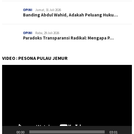
OPINI
Jumat, 31 Juli 2026
Banding Abdul Wahid, Adakah Peluang Huku…
OPINI
Rabu, 29 Juli 2026
Paradoks Transparansi Radikal: Mengapa P…
VIDEO : PESONA PULAU JEMUR
Pemutar
Video
00:00
03:01