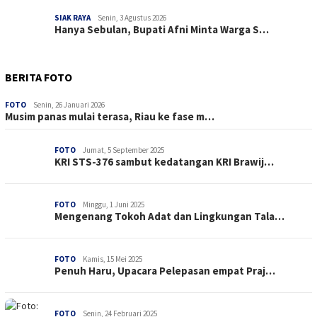
SIAK RAYA
Senin, 3 Agustus 2026
Hanya Sebulan, Bupati Afni Minta Warga S…
BERITA FOTO
FOTO
Senin, 26 Januari 2026
Musim panas mulai terasa, Riau ke fase m…
FOTO
Jumat, 5 September 2025
KRI STS-376 sambut kedatangan KRI Brawij…
FOTO
Minggu, 1 Juni 2025
Mengenang Tokoh Adat dan Lingkungan Tala…
FOTO
Kamis, 15 Mei 2025
Penuh Haru, Upacara Pelepasan empat Praj…
FOTO
Senin, 24 Februari 2025