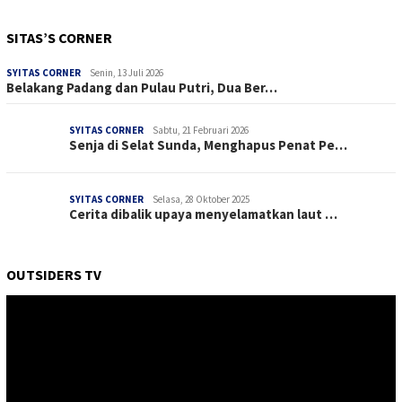
SITAS’S CORNER
SYITAS CORNER
Senin, 13 Juli 2026
Belakang Padang dan Pulau Putri, Dua Ber…
SYITAS CORNER
Sabtu, 21 Februari 2026
Senja di Selat Sunda, Menghapus Penat Pe…
SYITAS CORNER
Selasa, 28 Oktober 2025
Cerita dibalik upaya menyelamatkan laut …
OUTSIDERS TV
Pemutar
Video